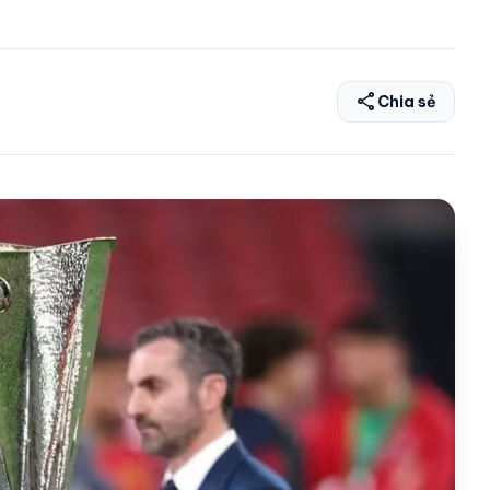
share
Chia sẻ