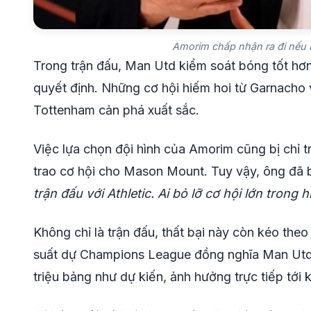
Amorim chấp nhận ra đi nếu
Trong trận đấu, Man Utd kiểm soát bóng tốt hơ
quyết định. Những cơ hội hiếm hoi từ Garnacho 
Tottenham cản phá xuất sắc.
Việc lựa chọn đội hình của Amorim cũng bị chỉ t
trao cơ hội cho Mason Mount. Tuy vậy, ông đã 
trận đấu với Athletic. Ai bỏ lỡ cơ hội lớn trong
Không chỉ là trận đấu, thất bại này còn kéo theo
suất dự Champions League đồng nghĩa Man Utd k
triệu bảng như dự kiến, ảnh hưởng trực tiếp tớ