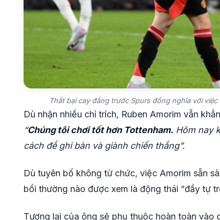
Thất bại cay đắng trước Spurs đồng nghĩa với việ
Dù nhận nhiều chỉ trích, Ruben Amorim vẫn khẳn
“
Chúng tôi chơi tốt hơn Tottenham.
Hôm nay kh
cách để ghi bàn và giành chiến thắng”.
Dù tuyên bố không từ chức, việc Amorim sẵn s
bồi thường nào được xem là động thái “đầy tự tr
Tương lai của ông sẽ phụ thuộc hoàn toàn vào 