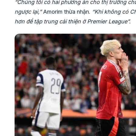
“Chúng tôi có hai phương án cho thị trường ch
ngược lại,”
Amorim thừa nhận.
“Khi không có Ch
hơn để tập trung cải thiện ở Premier League”.