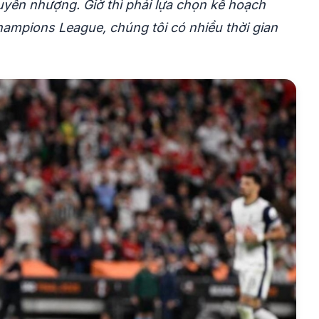
uyển nhượng. Giờ thì phải lựa chọn kế hoạch
ampions League, chúng tôi có nhiều thời gian