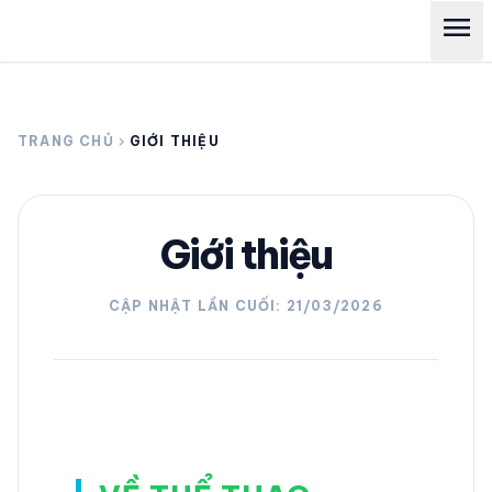
menu
search
TRANG CHỦ
chevron_right
GIỚI THIỆU
expand_more
CÁC GIẢI NGOẠI HẠNG
Giới thiệu
expand_more
THỂ THAO TRONG NƯỚC
CẬP NHẬT LẦN CUỐI: 21/03/2026
expand_more
THỂ THAO
VIDEO
LỊCH THI ĐẤU