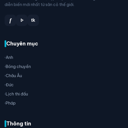
diễn biến mới nhất từ sân cỏ thế giới.
play_arrow
f
tk
Chuyên mục
Anh
Bóng chuyền
Châu Âu
Đức
Lịch thi đấu
Pháp
Thông tin