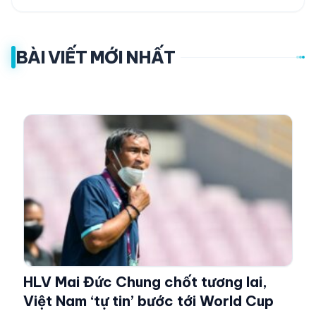
BÀI VIẾT MỚI NHẤT
HLV Mai Đức Chung chốt tương lai,
Việt Nam ‘tự tin’ bước tới World Cup