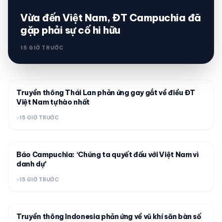
Vừa đến Việt Nam, ĐT Campuchia đã
gặp phải sự cố hi hữu
15 GIỜ TRƯỚC
Truyền thông Thái Lan phản ứng gay gắt về điều ĐT
Việt Nam tự hào nhất
15 GIỜ TRƯỚC
Báo Campuchia: ‘Chúng ta quyết đấu với Việt Nam vì
danh dự’
15 GIỜ TRƯỚC
Truyền thông Indonesia phản ứng về vũ khí săn bàn số