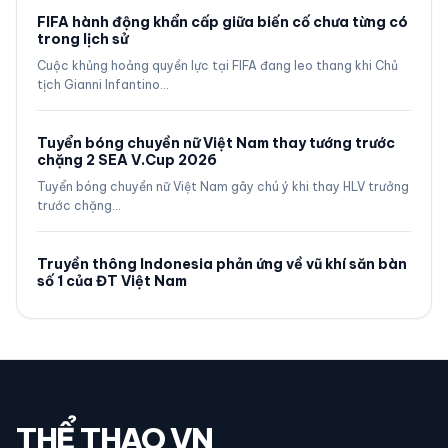
FIFA hành động khẩn cấp giữa biến cố chưa từng có
trong lịch sử
Cuộc khủng hoảng quyền lực tại FIFA đang leo thang khi Chủ
tịch Gianni Infantino…
Tuyển bóng chuyền nữ Việt Nam thay tướng trước
chặng 2 SEA V.Cup 2026
Tuyển bóng chuyền nữ Việt Nam gây chú ý khi thay HLV trưởng
trước chặng…
Truyền thông Indonesia phản ứng về vũ khí săn bàn
số 1 của ĐT Việt Nam
THỂ THAO VN