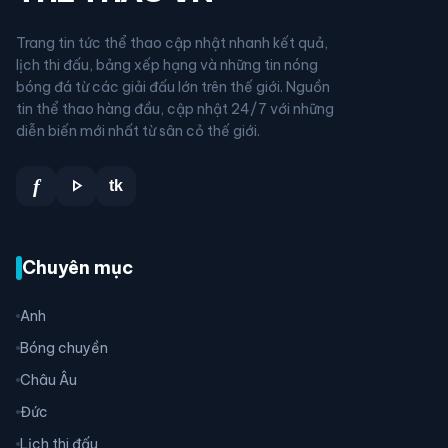
Trang tin tức thể thao cập nhật nhanh kết quả,
lịch thi đấu, bảng xếp hạng và những tin nóng
bóng đá từ các giải đấu lớn trên thế giới. Nguồn
tin thể thao hàng đầu, cập nhật 24/7 với những
diễn biến mới nhất từ sân cỏ thế giới.
play_arrow
f
tk
Chuyên mục
Anh
Bóng chuyền
Châu Âu
Đức
Lịch thi đấu