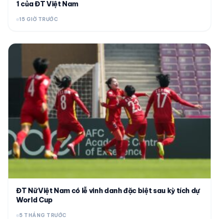
1 của ĐT Việt Nam
15 GIỜ TRƯỚC
ĐT Nữ Việt Nam có lễ vinh danh đặc biệt sau kỳ tích dự
World Cup
5 THÁNG TRƯỚC