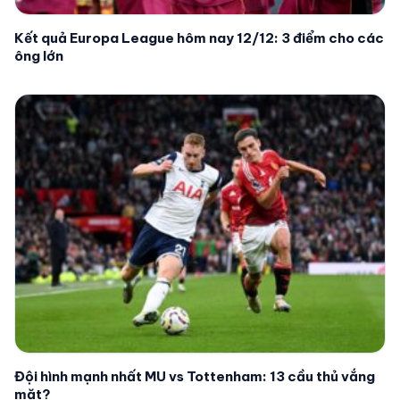
Kết quả Europa League hôm nay 12/12: 3 điểm cho các
ông lớn
Đội hình mạnh nhất MU vs Tottenham: 13 cầu thủ vắng
mặt?