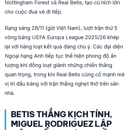
Nottingham Forest và Real Betis, tạo cú hích lớn
cho cuộc đua vé đi tiếp.
Rạng sáng 28/11 (giờ Việt Nam), lượt trận thứ 5
vòng bảng UEFA Europa League 2025/26 khép
lại với hàng loạt kết quả đáng chú ý. Các đại diện
Ngoại hạng Anh tiếp tục thể hiện phong độ ấn
tượng khi đồng loạt giành những chiến thắng
quan trọng, trong khi Real Betis củng cố mạnh mẽ
vị trí đầu bảng với trận thắng nghẹt thở trên sân
nhà.
BETIS THẮNG KỊCH TÍNH,
MIGUEL RODRIGUEZ LẬP