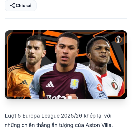
share
Chia sẻ
share
mail
© 2026 TT24H
Lượt 5 Europa League 2025/26 khép lại với
những chiến thắng ấn tượng của Aston Villa,