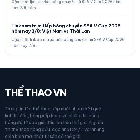
Cập nhật lịch thi đấu bóng chuyền nữ SEA V.Cup 2026 hôm
nay 2/8, tâm…
Link xem trực tiếp bóng chuyền SEA V.Cup 2026
hôm nay 2/8: Việt Nam vs Thái Lan
Cập nhật link xem trực tiếp bóng chuyền nữ SEA V.Cup 2026
hôm nay 2/8,…
THỂ THAO VN
Trang tin tức thể thao cập nhật nhanh kết quả,
lịch thi đấu, bảng xếp hạng và những tin nóng
bóng đá từ các giải đấu lớn trên thế giới. Nguồn
tin thể thao hàng đầu, cập nhật 24/7 với những
diễn biến mới nhất từ sân cỏ thế giới.