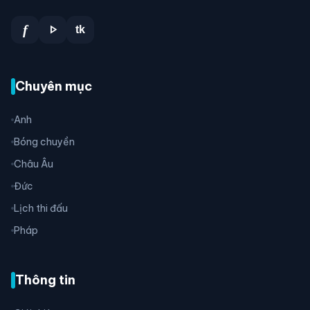
play_arrow
f
tk
Chuyên mục
Anh
Bóng chuyền
Châu Âu
Đức
Lịch thi đấu
Pháp
Thông tin