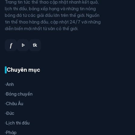
Trang tin tức thể thao cập nhật nhanh kết quả,
lịch thi đấu, bảng xếp hạng và những tin nóng
bóng đá từ các giải đấu lớn trên thế giới. Nguồn
tin thể thao hàng đầu, cập nhật 24/7 với những
diễn biến mới nhất từ sân cỏ thế giới.
play_arrow
f
tk
Chuyên mục
Anh
Bóng chuyền
Châu Âu
Đức
Lịch thi đấu
Pháp