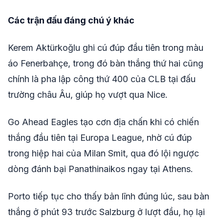
Các trận đấu đáng chú ý khác
Kerem Aktürkoğlu ghi cú đúp đầu tiên trong màu
áo Fenerbahçe, trong đó bàn thắng thứ hai cũng
chính là pha lập công thứ 400 của CLB tại đấu
trường châu Âu, giúp họ vượt qua Nice.
Go Ahead Eagles tạo cơn địa chấn khi có chiến
thắng đầu tiên tại Europa League, nhờ cú đúp
trong hiệp hai của Milan Smit, qua đó lội ngược
dòng đánh bại Panathinaikos ngay tại Athens.
Porto tiếp tục cho thấy bản lĩnh đúng lúc, sau bàn
thắng ở phút 93 trước Salzburg ở lượt đầu, họ lại