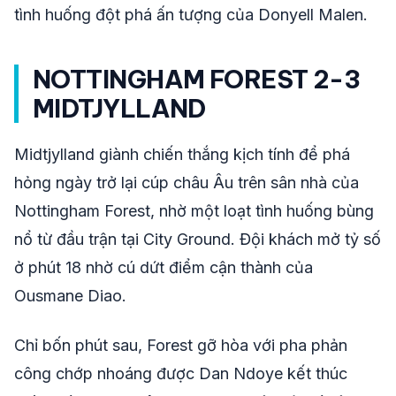
tình huống đột phá ấn tượng của Donyell Malen.
NOTTINGHAM FOREST 2-3
MIDTJYLLAND
Midtjylland giành chiến thắng kịch tính để phá
hỏng ngày trở lại cúp châu Âu trên sân nhà của
Nottingham Forest, nhờ một loạt tình huống bùng
nổ từ đầu trận tại City Ground. Đội khách mở tỷ số
ở phút 18 nhờ cú dứt điểm cận thành của
Ousmane Diao.
Chỉ bốn phút sau, Forest gỡ hòa với pha phản
công chớp nhoáng được Dan Ndoye kết thúc