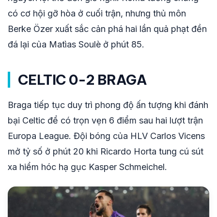
có cơ hội gỡ hòa ở cuối trận, nhưng thủ môn
Berke Özer xuất sắc cản phá hai lần quả phạt đền
đá lại của Matìas Soulè ở phút 85.
CELTIC 0-2 BRAGA
Braga tiếp tục duy trì phong độ ấn tượng khi đánh
bại Celtic để có trọn vẹn 6 điểm sau hai lượt trận
Europa League. Đội bóng của HLV Carlos Vicens
mở tỷ số ở phút 20 khi Ricardo Horta tung cú sút
xa hiểm hóc hạ gục Kasper Schmeichel.