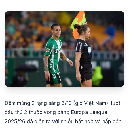
share
mail
© 2026 TT24H
Đêm mùng 2 rạng sáng 3/10 (giờ Việt Nam), lượt
đấu thứ 2 thuộc vòng bảng Europa League
2025/26 đã diễn ra với nhiều bất ngờ và hấp dẫn.