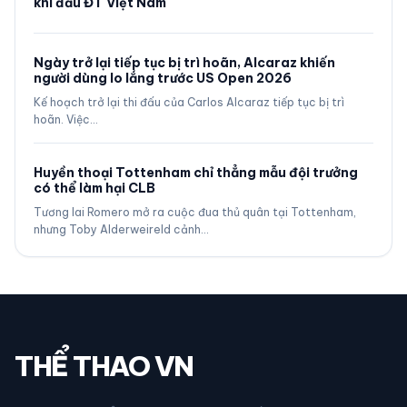
khi đấu ĐT Việt Nam
Ngày trở lại tiếp tục bị trì hoãn, Alcaraz khiến
người dùng lo lắng trước US Open 2026
Kế hoạch trở lại thi đấu của Carlos Alcaraz tiếp tục bị trì
hoãn. Việc…
Huyền thoại Tottenham chỉ thẳng mẫu đội trưởng
có thể làm hại CLB
Tương lai Romero mở ra cuộc đua thủ quân tại Tottenham,
nhưng Toby Alderweireld cảnh…
THỂ THAO VN