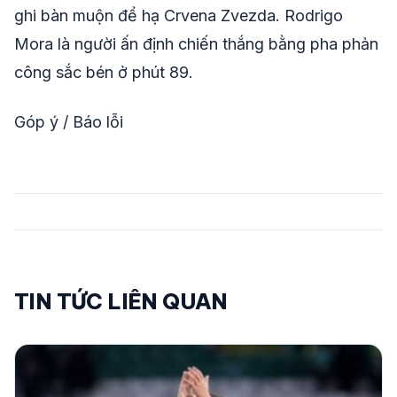
ghi bàn muộn để hạ Crvena Zvezda. Rodrigo
Mora là người ấn định chiến thắng bằng pha phản
công sắc bén ở phút 89.
Góp ý / Báo lỗi
TIN TỨC LIÊN QUAN