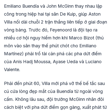
Emiliano Buendía và John McGinn thay nhau lập
công trong hiệp hai tại sân De Kuip, giúp Aston
Villa nối dài chuỗi 2 trận thắng liên tiếp ở giai đoạn
vòng bảng. Trước đó, Feyenoord là đội tạo ra
nhiều cơ hội nguy hiểm hơn khi Marco Bizot (thủ
môn vào sân thay thế phút chót cho Emiliano
Martínez) phải trổ tài cản phá các pha dứt điểm
của Anis Hadj Moussa, Ayase Ueda và Luciano
Valente.
Phải đến phút 60, Villa mới phá vỡ thế bế tắc sau
cú cứa lòng đẹp mắt của Buendía từ ngoài vòng
cấm. Không lâu sau, đội trưởng McGinn nhân đôi
cách biệt với pha dứt điểm gọn gàng, xuất phát từ