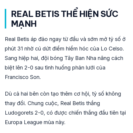
REAL BETIS THỂ HIỆN SỨC
MẠNH
Real Betis áp đảo ngay từ đầu và sớm mở tỷ số ở
phút 31 nhờ cú dứt điểm hiểm hóc của Lo Celso.
Sang hiệp hai, đội bóng Tây Ban Nha nâng cách
biệt lên 2-0 sau tình huống phản lưới của
Francisco Son.
Dù cả hai bên còn tạo thêm cơ hội, tỷ số không
thay đổi. Chung cuộc, Real Betis thắng
Ludogorets 2-0, có được chiến thắng đầu tiên tại
Europa League mùa này.