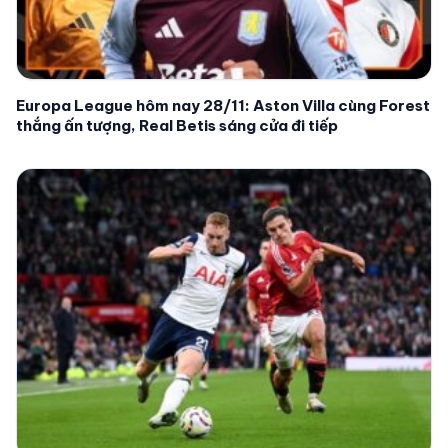
Europa League hôm nay 28/11: Aston Villa cùng Forest
thắng ấn tượng, Real Betis sáng cửa đi tiếp