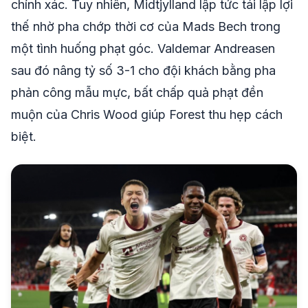
chính xác. Tuy nhiên, Midtjylland lập tức tái lập lợi
thế nhờ pha chớp thời cơ của Mads Bech trong
một tình huống phạt góc. Valdemar Andreasen
sau đó nâng tỷ số 3-1 cho đội khách bằng pha
phản công mẫu mực, bất chấp quả phạt đền
muộn của Chris Wood giúp Forest thu hẹp cách
biệt.