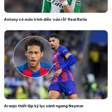
Antony có màn trình diễn ‘cứu rỗi’ Real Betis
Araujo thiết lập kỷ lục sánh ngang Neymar