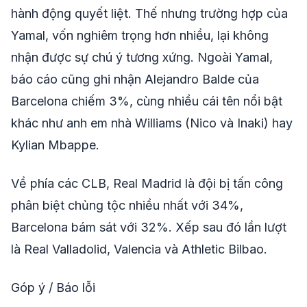
hành động quyết liệt. Thế nhưng trường hợp của
Yamal, vốn nghiêm trọng hơn nhiều, lại không
nhận được sự chú ý tương xứng. Ngoài Yamal,
báo cáo cũng ghi nhận Alejandro Balde của
Barcelona chiếm 3%, cùng nhiều cái tên nổi bật
khác như anh em nhà Williams (Nico và Inaki) hay
Kylian Mbappe.
Về phía các CLB, Real Madrid là đội bị tấn công
phân biệt chủng tộc nhiều nhất với 34%,
Barcelona bám sát với 32%. Xếp sau đó lần lượt
là Real Valladolid, Valencia và Athletic Bilbao.
Góp ý / Báo lỗi