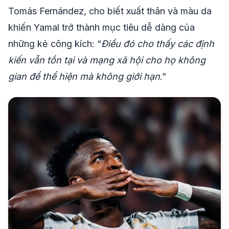
Tomás Fernández, cho biết xuất thân và màu da
khiến Yamal trở thành mục tiêu dễ dàng của
những kẻ công kích: “
Điều đó cho thấy các định
kiến vẫn tồn tại và mạng xã hội cho họ không
gian để thể hiện mà không giới hạn
.”