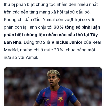
thủ bị phân biệt chủng tộc nhắm đến nhiều nhất
trên các nền tảng mạng xã hội tại xứ đấu bò.
Không chỉ dẫn đầu, Yamal còn vượt trội so với
phần còn lại: anh chịu tới
60% tổng số bình luận
phân biệt chủng tộc nhắm vào cầu thủ tại Tây
Ban Nha
. Đứng thứ 2 là
Vinicius Junior
của Real
Madrid, nhưng chỉ ở mức 29%, chưa bằng một
nửa so với Yamal.