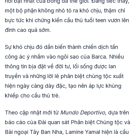
nổi bật nhất của bóng đá thế giới. Đáng tiếc thay,
một bộ phận không nhỏ tỏ ra khó chịu, thậm chí
bực tức khi chứng kiến cầu thủ tuổi teen vươn lên
đỉnh cao quá sớm.
Sự khó chịu đó dần biến thành chiến dịch tấn
công ác ý nhắm vào ngôi sao của Barca. Nhiều
thông tin bịa đặt về đời tư, lối sống được lan
truyền và những lời lẽ phân biệt chủng tộc xuất
hiện ngày càng dày đặc, tạo nên áp lực khủng
khiếp cho cầu thủ trẻ.
Theo cập nhật mới từ
Mundo Deportivo
, dựa trên
báo cáo của Đài quan sát Phân biệt Chủng tộc và
Bài ngoại Tây Ban Nha, Lamine Yamal hiện là cầu