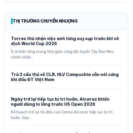
THỊ TRƯỜNG CHUYỂN NHƯỢNG
Torres thú nhận việc anh từng suy sụp trước khi vô
địch World Cup 2026
Ít ai biết rằng trong thời gian cùng đội tuyển Tây Ban Nha
chinh chiến…
Trả 3 cầu thủ về CLB, HLV Campuchia vẫn nói cứng
khi đấu ĐT Việt Nam
Ngày trở lại tiếp tục bị trì hoãn, Alcaraz khiến
người dùng lo lắng trước US Open 2026
Kế hoạch trở lại thi đấu của Carlos Alcaraz tiếp tục bị trì
hoãn. Việc…