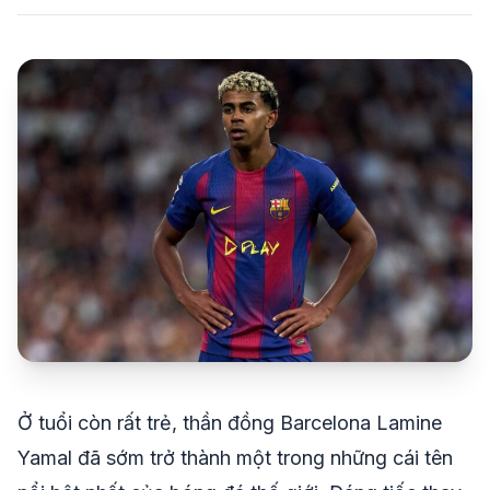
share
mail
© 2026 TT24H
Ở tuổi còn rất trẻ, thần đồng Barcelona Lamine
Yamal đã sớm trở thành một trong những cái tên