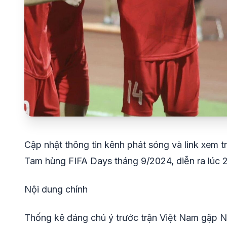
Cập nhật thông tin kênh phát sóng và link xem t
Tam hùng FIFA Days tháng 9/2024, diễn ra lúc 
Nội dung chính
Thống kê đáng chú ý trước trận Việt Nam gặp 