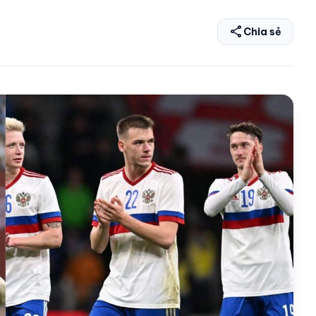
share
Chia sẻ