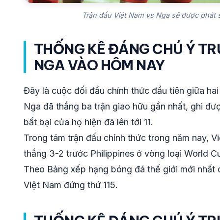
Trận đấu Việt Nam vs Nga sẽ được phát s
THỐNG KÊ ĐÁNG CHÚ Ý TR
NGA VÀO HÔM NAY
Đây là cuộc đối đầu chính thức đầu tiên giữa hai 
Nga đã thắng ba trận giao hữu gần nhất, ghi đượ
bất bại của họ hiện đã lên tới 11.
Trong tám trận đấu chính thức trong năm nay, Vi
thắng 3-2 trước Philippines ở vòng loại World C
Theo Bảng xếp hạng bóng đá thế giới mới nhất c
Việt Nam đứng thứ 115.