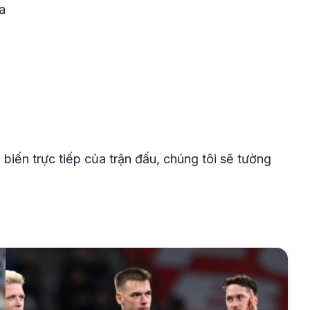
a
biến trực tiếp của trận đấu, chúng tôi sẽ tường