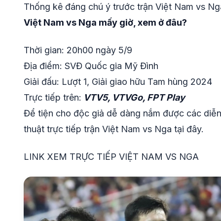
Thống kê đáng chú ý trước trận Việt Nam vs Ng
Việt Nam vs Nga mấy giờ, xem ở đâu?
Thời gian: 20h00 ngày 5/9
Địa điểm: SVĐ Quốc gia Mỹ Đình
Giải đấu: Lượt 1, Giải giao hữu Tam hùng 2024
Trực tiếp trên:
VTV5, VTVGo, FPT Play
Để tiện cho độc giả dễ dàng nắm được các diễn 
thuật trực tiếp trận Việt Nam vs Nga tại đây.
LINK XEM TRỰC TIẾP VIỆT NAM VS NGA