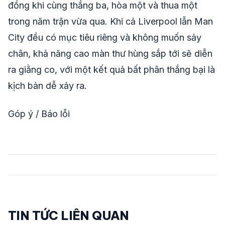
đồng khi cùng thắng ba, hòa một và thua một
trong năm trận vừa qua. Khi cả Liverpool lẫn Man
City đều có mục tiêu riêng và không muốn sảy
chân, khả năng cao màn thư hùng sắp tới sẽ diễn
ra giằng co, với một kết quả bất phân thắng bại là
kịch bản dễ xảy ra.
Góp ý / Báo lỗi
TIN TỨC LIÊN QUAN