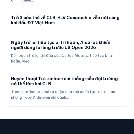
chinh chiến…
Trả 3 cầu thủ về CLB, HLV Campuchia vẫn nói cứng
khi đấu ĐT Việt Nam
Ngày trở lại tiếp tục bị trì hoãn, Alcaraz khiến
người dùng lo lắng trước US Open 2026
Kế hoạch trở lại thi đấu của Carlos Alcaraz tiếp tục bị trì
hoãn. Việc…
Huyền thoại Tottenham chỉ thẳng mẫu đội trưởng
có thể làm hại CLB
Tương lai Romero mở ra cuộc đua thủ quân tại Tottenham,
nhưng Toby Alderweireld cảnh…