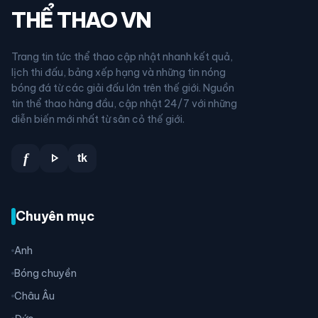
THỂ THAO VN
Trang tin tức thể thao cập nhật nhanh kết quả,
lịch thi đấu, bảng xếp hạng và những tin nóng
bóng đá từ các giải đấu lớn trên thế giới. Nguồn
tin thể thao hàng đầu, cập nhật 24/7 với những
diễn biến mới nhất từ sân cỏ thế giới.
play_arrow
f
tk
Chuyên mục
Anh
Bóng chuyền
Châu Âu