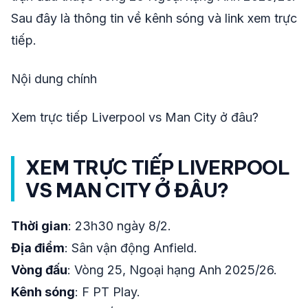
Sau đây là thông tin về kênh sóng và link xem trực
tiếp.
Nội dung chính
Xem trực tiếp Liverpool vs Man City ở đâu?
XEM TRỰC TIẾP LIVERPOOL
VS MAN CITY Ở ĐÂU?
Thời gian
: 23h30 ngày 8/2.
Địa điểm
: Sân vận động Anfield.
Vòng đấu
: Vòng 25, Ngoại hạng Anh 2025/26.
Kênh sóng
: F PT Play.