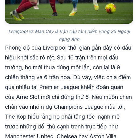
Liverpool vs Man City là trận cầu tâm điểm vòng 25 Ngoại
hạng Anh
Phong độ của Liverpool thời gian gần đây có dấu
hiệu khởi sắc rõ rệt. Sau 16 trận trên mọi đấu
trường, họ mới thua đúng một lần, còn lại là 9
chiến thắng và 6 trận hòa. Dù vậy, việc chia điểm
quá nhiều tại Premier League khiến đoàn quân
của Arne Slot mới chỉ đứng thứ 6. Nếu muốn chen
chân vào nhóm dự Champions League mùa tới,
The Kop hiểu rằng họ phải tăng tốc mạnh mẽ
trước những đối thủ cạnh tranh trực tiếp như
Manchester United, Chelsea hay Aston Villa.