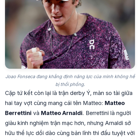
Joao Fonseca đang khẳng định năng lực của mình không hề
bị thổi phồng.
Cặp tứ kết còn lại là trận derby Ý, màn so tài giữa
hai tay vợt cùng mang cái tên Matteo:
Matteo
Berrettini
và
Matteo Arnaldi
. Berrettini là người
giàu kinh nghiệm trận mạc hơn, nhưng Arnaldi sở
hữu thể lực dồi dào cùng bản lĩnh thi đấu tuyệt vời