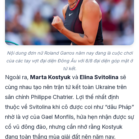
Nội dung đơn nữ Roland Garros năm nay đang là cuộc chơi
của các tay vợt đại diện Đông Âu với 8/8 đại diện góp mặt ở
tứ kết.
Ngoài ra,
Marta Kostyuk
và
Elina Svitolina
sẽ
cùng nhau tạo nên trận tứ kết toàn Ukraine trên
sân chính Philippe Chatrier. Lợi thế nhất định
thuộc về Svitolina khi cô được coi như “dâu Pháp”
nhờ là vợ của Gael Monfils, hứa hẹn nhận được sự
cổ vũ đông đảo, nhưng cần nhớ rằng Kostyuk
đang toàn thắng mùa giải đất nện năm nay.