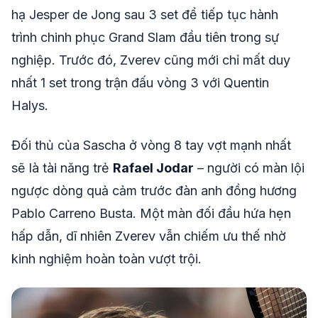
hạ Jesper de Jong sau 3 set để tiếp tục hành
trình chinh phục Grand Slam đầu tiên trong sự
nghiệp. Trước đó, Zverev cũng mới chỉ mất duy
nhất 1 set trong trận đấu vòng 3 với Quentin
Halys.
Đối thủ của Sascha ở vòng 8 tay vợt mạnh nhất
sẽ là tài năng trẻ
Rafael Jodar
– người có màn lội
ngược dòng quả cảm trước đàn anh đồng hương
Pablo Carreno Busta. Một màn đối đầu hứa hẹn
hấp dẫn, dĩ nhiên Zverev vẫn chiếm ưu thế nhờ
kinh nghiệm hoàn toàn vượt trội.