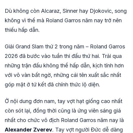
share
mail
© 2026 TT24H
Dù không còn Alcaraz, Sinner hay Djokovic, song
không vì thế mà Roland Garros năm nay trở nên
thiếu hấp dẫn.
Giải Grand Slam thứ 2 trong năm – Roland Garros
2026 đã bước vào tuần thi đấu thứ hai. Trải qua
những trận đấu không thể hấp dẫn, kịch tính hơn
với vô vàn bất ngờ, những cái tên xuất sắc nhất
góp mặt ở tứ kết đã chính thức lộ diện.
Ở nội dung đơn nam, tay vợt hạt giống cao nhất
còn sót lại, đồng thời cũng là ứng viên sáng giá
nhất cho chức vô địch Roland Garros năm nay là
Alexander Zverev
. Tay vợt người Đức dễ dàng