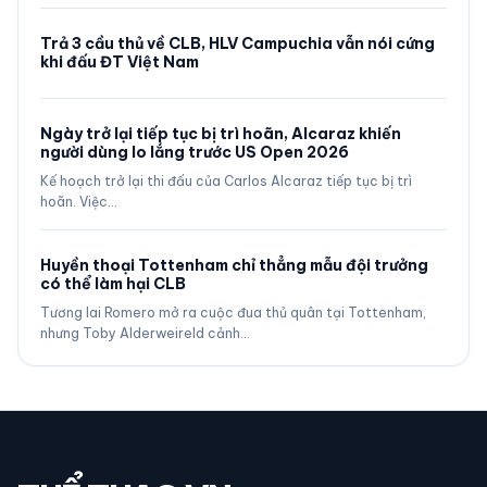
Trả 3 cầu thủ về CLB, HLV Campuchia vẫn nói cứng
khi đấu ĐT Việt Nam
Ngày trở lại tiếp tục bị trì hoãn, Alcaraz khiến
người dùng lo lắng trước US Open 2026
Kế hoạch trở lại thi đấu của Carlos Alcaraz tiếp tục bị trì
hoãn. Việc…
Huyền thoại Tottenham chỉ thẳng mẫu đội trưởng
có thể làm hại CLB
Tương lai Romero mở ra cuộc đua thủ quân tại Tottenham,
nhưng Toby Alderweireld cảnh…