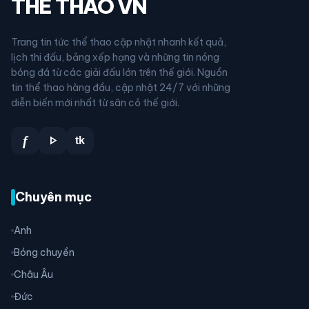
THỂ THAO VN
Trang tin tức thể thao cập nhật nhanh kết quả,
lịch thi đấu, bảng xếp hạng và những tin nóng
bóng đá từ các giải đấu lớn trên thế giới. Nguồn
tin thể thao hàng đầu, cập nhật 24/7 với những
diễn biến mới nhất từ sân cỏ thế giới.
play_arrow
f
tk
Chuyên mục
Anh
Bóng chuyền
Châu Âu
Đức