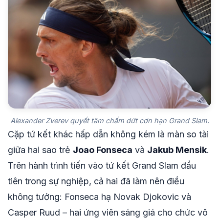
Alexander Zverev quyết tâm chấm dứt cơn hạn Grand Slam.
Cặp tứ kết khác hấp dẫn không kém là màn so tài
giữa hai sao trẻ
Joao Fonseca
và
Jakub Mensik
.
Trên hành trình tiến vào tứ kết Grand Slam đầu
tiên trong sự nghiệp, cả hai đã làm nên điều
không tưởng: Fonseca hạ Novak Djokovic và
Casper Ruud – hai ứng viên sáng giá cho chức vô