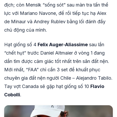
địch; còn Mensik “sống sót” sau màn tra tấn thể
lực với Mariano Navone, để rồi tiếp tục hạ Alex
de Minaur và Andrey Rublev bằng lối đánh đầy
chủ động của mình.
Hạt giống số 4
Felix Auger-Aliassime
sau lần
“chết hụt” trước Daniel Altmaier ở vòng 1 đang
dần tìm được cảm giác tốt nhất trên sân đất nện.
Mới nhất, “FAA” chỉ cần 3 set để khuất phục
chuyên gia đất nện người Chile – Alejandro Tabilo.
Tay vợt Canada sẽ gặp hạt giống số 10
Flavio
Cobolli
.