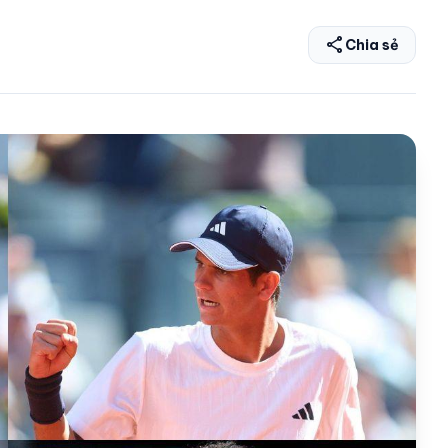
share
Chia sẻ