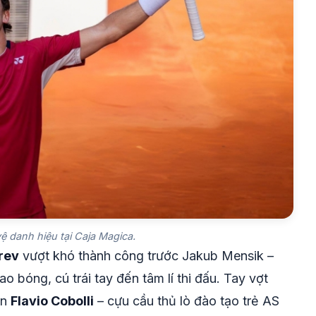
ệ danh hiệu tại Caja Magica.
rev
vượt khó thành công trước Jakub Mensik –
 bóng, cú trái tay đến tâm lí thi đấu. Tay vợt
ên
Flavio Cobolli
– cựu cầu thủ lò đào tạo trẻ AS