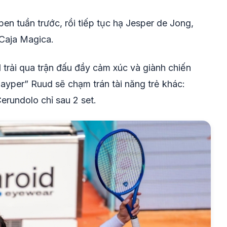
en tuần trước, rồi tiếp tục hạ Jesper de Jong,
 Caja Magica.
d
trải qua trận đấu đầy cảm xúc và giành chiến
layper” Ruud sẽ chạm trán tài năng trẻ khác:
erundolo chỉ sau 2 set.