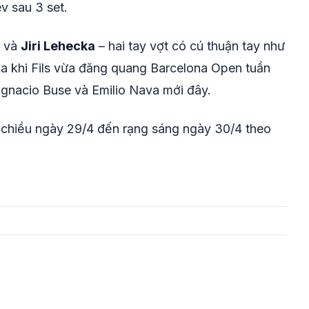
v sau 3 set.
và
Jiri Lehecka
– hai tay vợt có cú thuận tay như
ka khi Fils vừa đăng quang Barcelona Open tuần
 Ignacio Buse và Emilio Nava mới đây.
ừ chiều ngày 29/4 đến rạng sáng ngày 30/4 theo