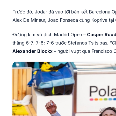
Trước đó, Jodar đã vào tới bán kết Barcelona Op
Alex De Minaur, Joao Fonseca cùng Kopriva tại
Đương kim vô địch Madrid Open –
Casper Ruu
thắng 6-7; 7-6; 7-6 trước Stefanos Tsitsipas. “C
Alexander Blockx
– người vượt qua Francisco C