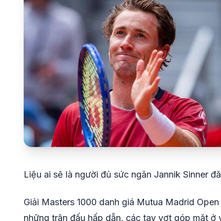
Liệu ai sẽ là người đủ sức ngăn Jannik Sinner đ
Giải Masters 1000 danh giá Mutua Madrid Open
những trận đấu hấp dẫn, các tay vợt góp mặt ở 