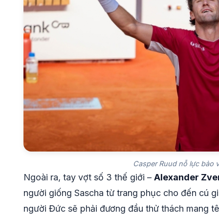
Casper Ruud nỗ lực bảo v
Ngoài ra, tay vợt số 3 thế giới –
Alexander Zve
người giống Sascha từ trang phục cho đến cú giao
người Đức sẽ phải đương đầu thử thách mang t