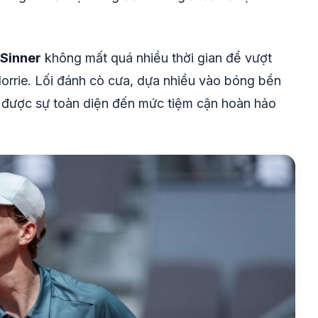
 Sinner
không mất quá nhiều thời gian để vượt
Norrie. Lối đánh cò cưa, dựa nhiều vào bóng bền
ó được sự toàn diện đến mức tiệm cận hoàn hảo