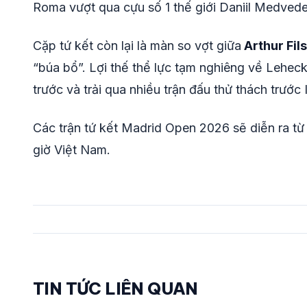
Roma vượt qua cựu số 1 thế giới Daniil Medvede
Cặp tứ kết còn lại là màn so vợt giữa
Arthur Fils
“búa bổ”. Lợi thế thể lực tạm nghiêng về Lehec
trước và trải qua nhiều trận đấu thử thách trước
Các trận tứ kết Madrid Open 2026 sẽ diễn ra t
giờ Việt Nam.
TIN TỨC LIÊN QUAN