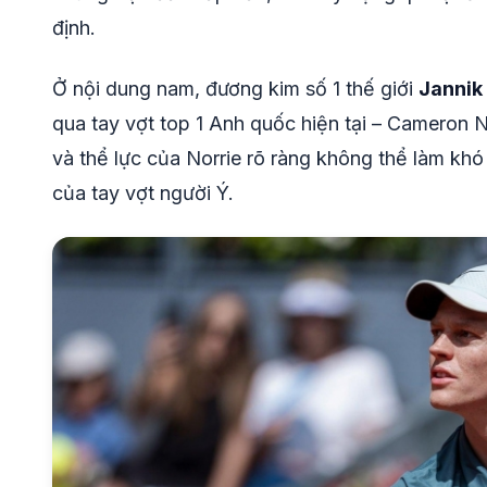
định.
Ở nội dung nam, đương kim số 1 thế giới
Jannik
qua tay vợt top 1 Anh quốc hiện tại – Cameron 
và thể lực của Norrie rõ ràng không thể làm kh
của tay vợt người Ý.