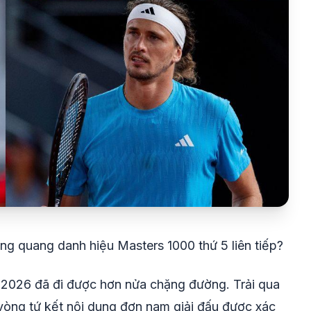
ăng quang danh hiệu Masters 1000 thứ 5 liên tiếp?
 2026 đã đi được hơn nửa chặng đường. Trải qua
vòng tứ kết nội dung đơn nam giải đấu được xác