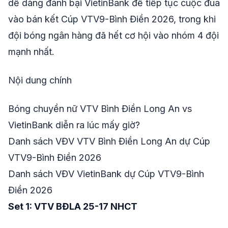
dễ dàng đánh bại VietinBank để tiếp tục cuộc đua
vào bán kết Cúp VTV9-Bình Điền 2026, trong khi
đội bóng ngân hàng đã hết cơ hội vào nhóm 4 đội
mạnh nhất.
Nội dung chính
Bóng chuyền nữ VTV Bình Điền Long An vs
VietinBank diễn ra lúc mấy giờ?
Danh sách VĐV VTV Bình Điền Long An dự Cúp
VTV9-Bình Điền 2026
Danh sách VĐV VietinBank dự Cúp VTV9-Bình
Điền 2026
Set 1: VTV BĐLA 25-17 NHCT