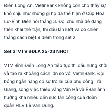
Điền Long An, VietinBank không còn cho thấy sự
khó chịu như những gì họ đã thể hiện ở Cúp Hoa
Lư-Bình Điền hồi tháng 3. Đội chủ nhà dễ dàng
triển khai thế trận, thi đấu lấn lướt và có chiến
thắng cách biệt 9 điểm trong set 2.
Set 3: VTV BĐLA 25-23 NHCT
VTV Bình Điền Long An tiếp tục thi đấu hứng khởi
và tạo ra khoảng cách lớn so với VietinBank. Đội
bóng ngân hàng có sự trở lại của phụ công Trà
Giang, song việc thiếu vắng Vân Hà và ÊBan ảnh
hưởng khá nhiều đến sức tấn công của đoàn
quân HLV Lê Văn Dũng.