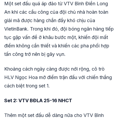
Một set đấu quá áp đảo từ VTV Bình Điền Long
An khi các cầu công của đội chủ nhà hoàn toàn
giải mã được hàng chắn đầy khó chịu của
VietinBank. Trong khi đó, đội bóng ngân hàng tiếp
tục gặp vấn đề ở khâu bước một, khiến đội mất
điểm không cần thiết và khiến các pha phối hợp
tấn công trở nên bị gãy vụn.
Khoảng cách ngày càng được nới rộng, cô trò
HLV Ngọc Hoa mở điểm trận đấu với chiến thắng
cách biệt trong set 1.
Set 2: VTV BĐLA 25-16 NHCT
Thêm một set đấu dễ dàng nữa cho VTV Bình