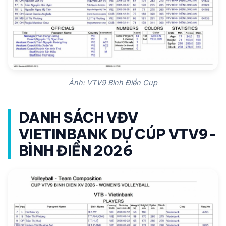
Ảnh: VTV9 Bình Điền Cup
DANH SÁCH VĐV
VIETINBANK DỰ CÚP VTV9-
BÌNH ĐIỀN 2026