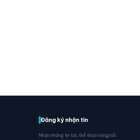
Đăng ký nhận tin
Nhận những tin tức thể thao nóng hổi