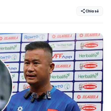
share
Chia sẻ