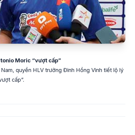
ntonio Moric “vượt cấp”
 Nam, quyền HLV trưởng Đinh Hồng Vinh tiết lộ lý
vượt cấp”.