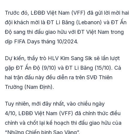
Trước đó, LĐBĐ Việt Nam (VFF) đã gửi lời mời hai
đội khách mời là ĐT Li Băng (Lebanon) và ĐT Ấn
Độ sang thi đấu giao hữu với ĐT Việt Nam trong
dịp FIFA Days tháng 10/2024.
Dự kiến, thầy trò HLV Kim Sang Sik sẽ lần lượt
gặp ĐT Ấn Độ (9/10) và ĐT Li Băng (15/10). Cả
hai trận đấu này đều diễn ra trên SVĐ Thiên
Trường (Nam Định).
Tuy nhiên, mới đây nhất, vào chiều ngày
4/10, LĐBĐ Việt Nam (VFF) đã chính thức điều
chỉnh và chốt lại kế hoạch thi đấu giao hữu của
“Những Chiến binh Sao Vàng”.