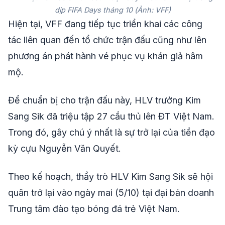
dịp FIFA Days tháng 10 (Ảnh: VFF)
Hiện tại, VFF đang tiếp tục triển khai các công
tác liên quan đến tổ chức trận đấu cũng như lên
phương án phát hành vé phục vụ khán giả hâm
mộ.
Để chuẩn bị cho trận đấu này, HLV trưởng Kim
Sang Sik đã triệu tập 27 cầu thủ lên ĐT Việt Nam.
Trong đó, gây chú ý nhất là sự trở lại của tiền đạo
kỳ cựu Nguyễn Văn Quyết.
Theo kế hoạch, thầy trò HLV Kim Sang Sik sẽ hội
quân trở lại vào ngày mai (5/10) tại đại bản doanh
Trung tâm đào tạo bóng đá trẻ Việt Nam.