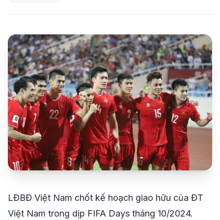
share
mail
© 2026 TT24H
LĐBĐ Việt Nam chốt kế hoạch giao hữu của ĐT
Việt Nam trong dịp FIFA Days tháng 10/2024.