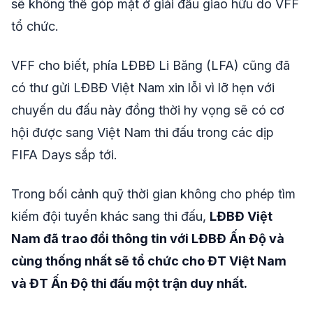
sẽ không thể góp mặt ở giải đấu giao hữu do VFF
tổ chức.
VFF cho biết, phía LĐBĐ Li Băng (LFA) cũng đã
có thư gửi LĐBĐ Việt Nam xin lỗi vì lỡ hẹn với
chuyến du đấu này đồng thời hy vọng sẽ có cơ
hội được sang Việt Nam thi đấu trong các dịp
FIFA Days sắp tới.
Trong bối cảnh quỹ thời gian không cho phép tìm
kiếm đội tuyển khác sang thi đấu,
LĐBĐ Việt
Nam đã trao đổi thông tin với LĐBĐ Ấn Độ và
cùng thống nhất sẽ tổ chức cho ĐT Việt Nam
và ĐT Ấn Độ thi đấu một trận duy nhất.