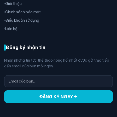
Giới thiệu
Chính sách bảo mật
Điều khoản sử dụng
Liên hệ
Đăng ký nhận tin
Nhận những tin tức thể thao nóng hổi nhất được gửi trực tiếp
đến email của bạn mỗi ngày.
arrow_forward
ĐĂNG KÝ NGAY