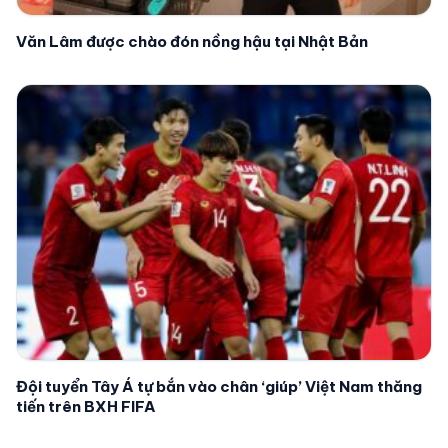
Văn Lâm được chào đón nồng hậu tại Nhật Bản
Đội tuyển Tây Á tự bắn vào chân ‘giúp’ Việt Nam thăng
tiến trên BXH FIFA