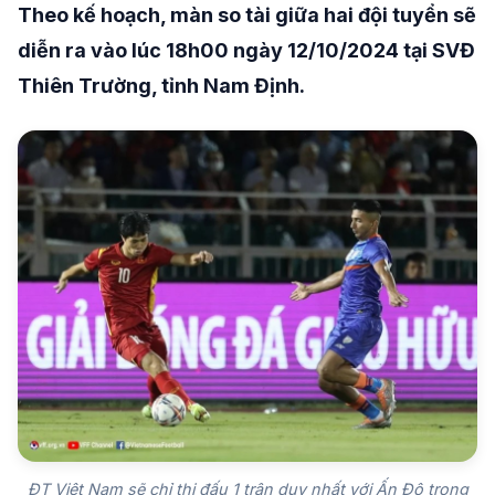
Theo kế hoạch, màn so tài giữa hai đội tuyển sẽ
diễn ra vào lúc 18h00 ngày 12/10/2024 tại SVĐ
Thiên Trường, tỉnh Nam Định.
ĐT Việt Nam sẽ chỉ thi đấu 1 trận duy nhất với Ấn Độ trong