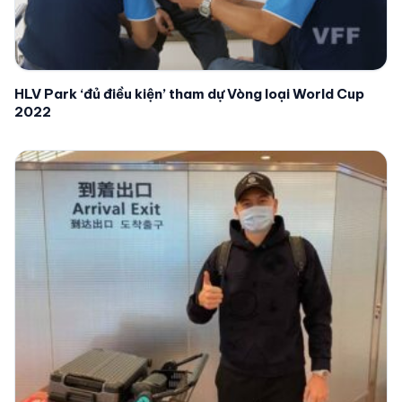
HLV Park ‘đủ điều kiện’ tham dự Vòng loại World Cup
2022