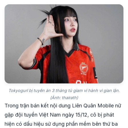
Tokyogurl bị tuyên án 3 tháng tù giam vì hành vi gian lận.
(Ảnh: thairath)
Trong trận bán kết nội dung Liên Quân Mobile nữ
gặp đội tuyển Việt Nam ngày 15/12, cô bị phát
hiện có dấu hiệu sử dụng phần mềm bên thứ ba