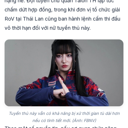
nặng nề. Đội tuyển chủ quản Talon TH lập tức
chấm dứt hợp đồng, trong khi đơn vị tổ chức giải
RoV tại Thái Lan cũng ban hành lệnh cấm thi đấu
vô thời hạn đối với nữ tuyển thủ này.
Tuyển thủ này vẫn có khả năng bị xử thời gian tù dài hơn
nếu có tình tiết mới. (Ảnh: FBNV)