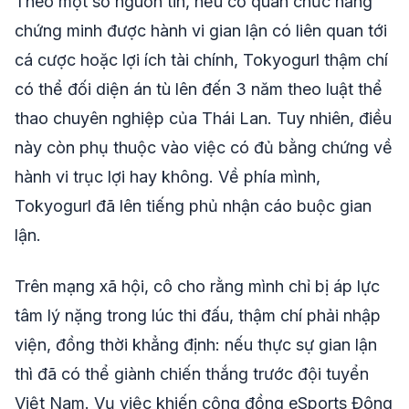
Theo một số nguồn tin, nếu cơ quan chức năng
chứng minh được hành vi gian lận có liên quan tới
cá cược hoặc lợi ích tài chính, Tokyogurl thậm chí
có thể đối diện án tù lên đến 3 năm theo luật thể
thao chuyên nghiệp của Thái Lan. Tuy nhiên, điều
này còn phụ thuộc vào việc có đủ bằng chứng về
hành vi trục lợi hay không. Về phía mình,
Tokyogurl đã lên tiếng phủ nhận cáo buộc gian
lận.
Trên mạng xã hội, cô cho rằng mình chỉ bị áp lực
tâm lý nặng trong lúc thi đấu, thậm chí phải nhập
viện, đồng thời khẳng định: nếu thực sự gian lận
thì đã có thể giành chiến thắng trước đội tuyển
Việt Nam. Vụ việc khiến cộng đồng eSports Đông