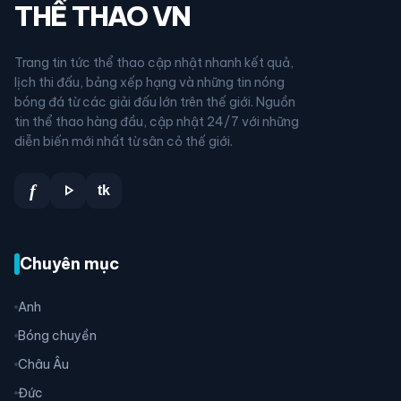
THỂ THAO VN
Trang tin tức thể thao cập nhật nhanh kết quả,
lịch thi đấu, bảng xếp hạng và những tin nóng
bóng đá từ các giải đấu lớn trên thế giới. Nguồn
tin thể thao hàng đầu, cập nhật 24/7 với những
diễn biến mới nhất từ sân cỏ thế giới.
play_arrow
f
tk
Chuyên mục
Anh
Bóng chuyền
Châu Âu
Đức