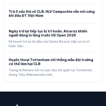
Trả 3 cầu thủ về CLB, HLV Campuchia vẫn nói cứng
khi đấu ĐT Việt Nam
Ngày trở lại tiếp tục bị trì hoãn, Alcaraz khiến
người dùng lo lắng trước US Open 2026
Kế hoạch trở lại thi đấu của Carlos Alcaraz tiếp tục bị trì
hoãn. Việc…
Huyền thoại Tottenham chỉ thẳng mẫu đội trưởng
có thể làm hại CLB
Tương lai Romero mở ra cuộc đua thủ quân tại Tottenham,
nhưng Toby Alderweireld cảnh…