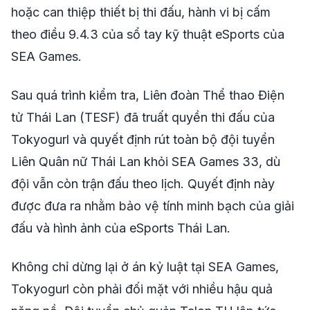
hoặc can thiệp thiết bị thi đấu, hành vi bị cấm
theo điều 9.4.3 của sổ tay kỹ thuật eSports của
SEA Games.
Sau quá trình kiểm tra, Liên đoàn Thể thao Điện
tử Thái Lan (TESF) đã truất quyền thi đấu của
Tokyogurl và quyết định rút toàn bộ đội tuyển
Liên Quân nữ Thái Lan khỏi SEA Games 33, dù
đội vẫn còn trận đấu theo lịch. Quyết định này
được đưa ra nhằm bảo vệ tính minh bạch của giải
đấu và hình ảnh của eSports Thái Lan.
Không chỉ dừng lại ở án kỷ luật tại SEA Games,
Tokyogurl còn phải đối mặt với nhiều hậu quả