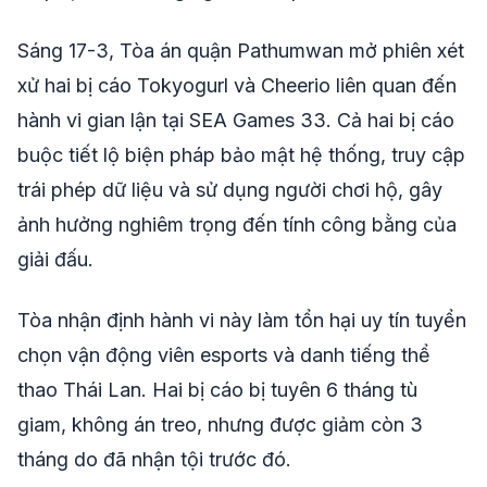
Sáng 17-3, Tòa án quận Pathumwan mở phiên xét
xử hai bị cáo Tokyogurl và Cheerio liên quan đến
hành vi gian lận tại SEA Games 33. Cả hai bị cáo
buộc tiết lộ biện pháp bảo mật hệ thống, truy cập
trái phép dữ liệu và sử dụng người chơi hộ, gây
ảnh hưởng nghiêm trọng đến tính công bằng của
giải đấu.
Tòa nhận định hành vi này làm tổn hại uy tín tuyển
chọn vận động viên esports và danh tiếng thể
thao Thái Lan. Hai bị cáo bị tuyên 6 tháng tù
giam, không án treo, nhưng được giảm còn 3
tháng do đã nhận tội trước đó.