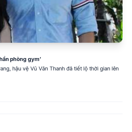
ữ thần phòng gym’
, hậu vệ Vũ Văn Thanh đã tiết lộ thời gian lên