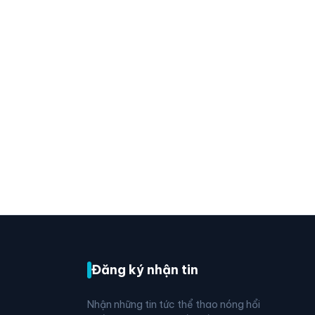
Đăng ký nhận tin
Nhận những tin tức thể thao nóng hổi