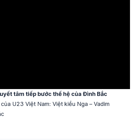
quyết tâm tiếp bước thế hệ của Đình Bắc
 của U23 Việt Nam: Việt kiều Nga – Vadim
ắc