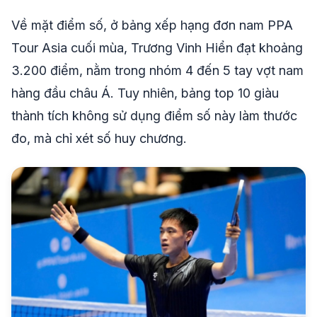
Về mặt điểm số, ở bảng xếp hạng đơn nam PPA
Tour Asia cuối mùa, Trương Vinh Hiển đạt khoảng
3.200 điểm, nằm trong nhóm 4 đến 5 tay vợt nam
hàng đầu châu Á. Tuy nhiên, bảng top 10 giàu
thành tích không sử dụng điểm số này làm thước
đo, mà chỉ xét số huy chương.