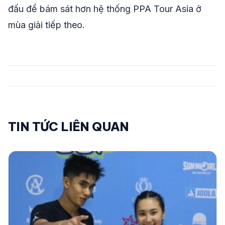
đấu để bám sát hơn hệ thống PPA Tour Asia ở
mùa giải tiếp theo.
TIN TỨC LIÊN QUAN