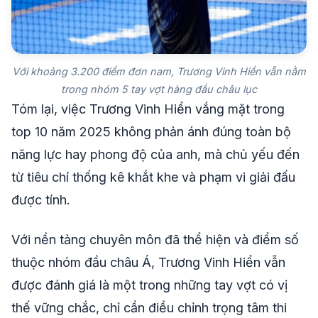
Với khoảng 3.200 điểm đơn nam, Trương Vinh Hiển vẫn nằm
trong nhóm 5 tay vợt hàng đầu châu lục
Tóm lại, việc Trương Vinh Hiển vắng mặt trong
top 10 năm 2025 không phản ánh đúng toàn bộ
năng lực hay phong độ của anh, mà chủ yếu đến
từ tiêu chí thống kê khắt khe và phạm vi giải đấu
được tính.
Với nền tảng chuyên môn đã thể hiện và điểm số
thuộc nhóm đầu châu Á, Trương Vinh Hiển vẫn
được đánh giá là một trong những tay vợt có vị
thế vững chắc, chỉ cần điều chỉnh trọng tâm thi