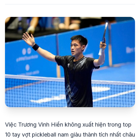
share
mail
© 2026 TT24H
Việc Trương Vinh Hiển không xuất hiện trong top
10 tay vợt pickleball nam giàu thành tích nhất châu