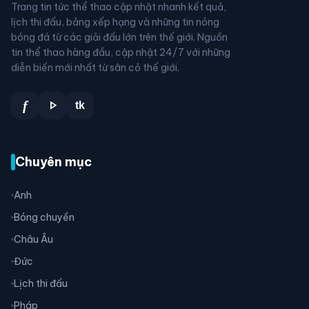
Trang tin tức thể thao cập nhật nhanh kết quả,
lịch thi đấu, bảng xếp hạng và những tin nóng
bóng đá từ các giải đấu lớn trên thế giới. Nguồn
tin thể thao hàng đầu, cập nhật 24/7 với những
diễn biến mới nhất từ sân cỏ thế giới.
play_arrow
f
tk
Chuyên mục
Anh
Bóng chuyền
Châu Âu
Đức
Lịch thi đấu
Pháp