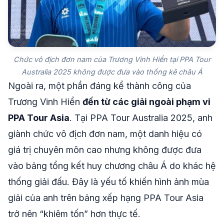
Chức vô địch đơn nam của Trương Vinh Hiển tại PPA Tour
Australia 2025 không được đưa vào thống kê châu Á
Ngoài ra, một phần đáng kể thành công của
Trương Vinh Hiển
đến từ các giải ngoài phạm vi
PPA Tour Asia
. Tại PPA Tour Australia 2025, anh
giành chức vô địch đơn nam, một danh hiệu có
giá trị chuyên môn cao nhưng không được đưa
vào bảng tổng kết huy chương châu Á do khác hệ
thống giải đấu. Đây là yếu tố khiến hình ảnh mùa
giải của anh trên bảng xếp hạng PPA Tour Asia
trở nên “khiêm tốn” hơn thực tế.