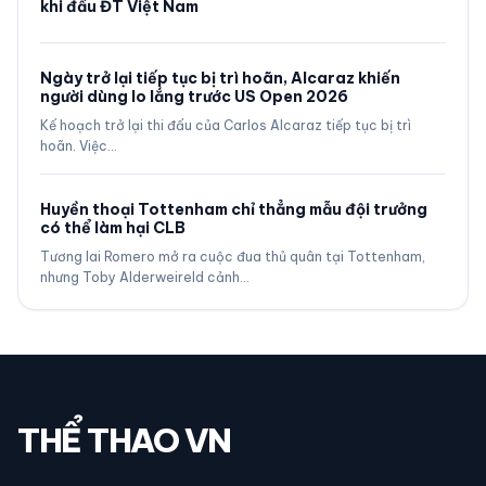
khi đấu ĐT Việt Nam
Ngày trở lại tiếp tục bị trì hoãn, Alcaraz khiến
người dùng lo lắng trước US Open 2026
Kế hoạch trở lại thi đấu của Carlos Alcaraz tiếp tục bị trì
hoãn. Việc…
Huyền thoại Tottenham chỉ thẳng mẫu đội trưởng
có thể làm hại CLB
Tương lai Romero mở ra cuộc đua thủ quân tại Tottenham,
nhưng Toby Alderweireld cảnh…
THỂ THAO VN