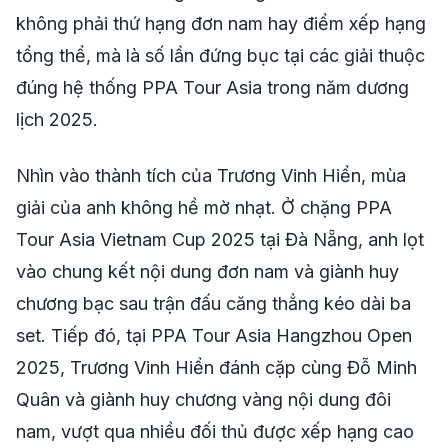
không phải thứ hạng đơn nam hay điểm xếp hạng
tổng thể, mà là số lần đứng bục tại các giải thuộc
đúng hệ thống PPA Tour Asia trong năm dương
lịch 2025.
Nhìn vào thành tích của Trương Vinh Hiển, mùa
giải của anh không hề mờ nhạt. Ở chặng PPA
Tour Asia Vietnam Cup 2025 tại Đà Nẵng, anh lọt
vào chung kết nội dung đơn nam và giành huy
chương bạc sau trận đấu căng thẳng kéo dài ba
set. Tiếp đó, tại PPA Tour Asia Hangzhou Open
2025, Trương Vinh Hiển đánh cặp cùng Đỗ Minh
Quân và giành huy chương vàng nội dung đôi
nam, vượt qua nhiều đối thủ được xếp hạng cao