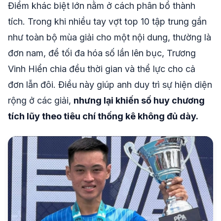
Điểm khác biệt lớn nằm ở cách phân bổ thành
tích. Trong khi nhiều tay vợt top 10 tập trung gần
như toàn bộ mùa giải cho một nội dung, thường là
đơn nam, để tối đa hóa số lần lên bục, Trương
Vinh Hiển chia đều thời gian và thể lực cho cả
đơn lẫn đôi. Điều này giúp anh duy trì sự hiện diện
rộng ở các giải,
nhưng lại khiến số huy chương
tích lũy theo tiêu chí thống kê không đủ dày.