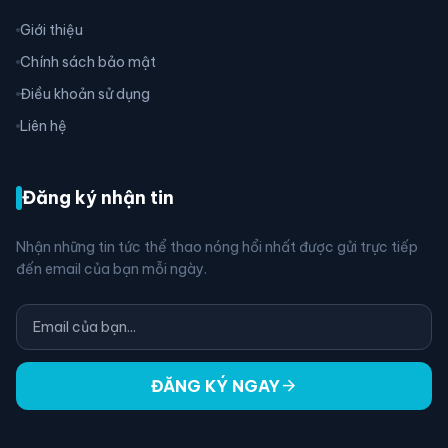
Giới thiệu
Chính sách bảo mật
Điều khoản sử dụng
Liên hệ
Đăng ký nhận tin
Nhận những tin tức thể thao nóng hổi nhất được gửi trực tiếp
đến email của bạn mỗi ngày.
arrow_forward
ĐĂNG KÝ NGAY