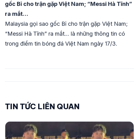
gốc Bỉ cho trận gặp Việt Nam; “Messi Hà Tĩnh”
ra mắt…
Malaysia gọi sao gốc Bỉ cho trận gặp Việt Nam;
“Messi Hà Tĩnh” ra mắt… là những thông tin có
trong điểm tin bóng đá Việt Nam ngày 17/3.
TIN TỨC LIÊN QUAN