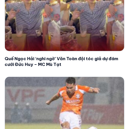
Quế Ngọc Hải ‘nghi ngờ’ Văn Toàn đội tóc giả dự đám
cưới Đức Huy – MC Mù Tạt