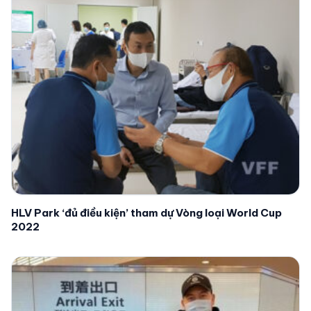
HLV Park ‘đủ điều kiện’ tham dự Vòng loại World Cup
2022