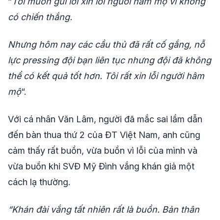
“
Tôi muốn gửi lời xin lỗi người hâm mộ vì không
có chiến thắng.
Nhưng hôm nay các cầu thủ đã rất cố gắng, nỗ
lực pressing đội bạn liên tục nhưng đội đã không
thể có kết quả tốt hơn. Tôi rất xin lỗi người hâm
mộ
“.
Với cá nhân Văn Lâm, người đã mắc sai lầm dẫn
đến bàn thua thứ 2 của ĐT Việt Nam, anh cũng
cảm thấy rất buồn, vừa buồn vì lỗi của mình và
vừa buồn khi SVĐ Mỹ Đình vắng khán giả một
cách lạ thường.
“Khán đài vắng tất nhiên rất là buồn. Bản thân