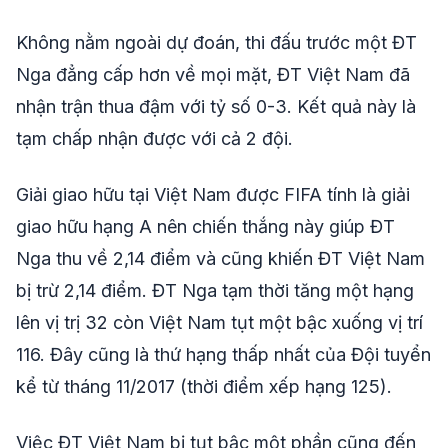
Không nằm ngoài dự đoán, thi đấu trước một ĐT
Nga đẳng cấp hơn về mọi mặt, ĐT Việt Nam đã
nhận trận thua đậm với tỷ số 0-3. Kết quả này là
tạm chấp nhận được với cả 2 đội.
Giải giao hữu tại Việt Nam được FIFA tính là giải
giao hữu hạng A nên chiến thắng này giúp ĐT
Nga thu về 2,14 điểm và cũng khiến ĐT Việt Nam
bị trừ 2,14 điểm. ĐT Nga tạm thời tăng một hạng
lên vị trị 32 còn Việt Nam tụt một bậc xuống vị trí
116. Đây cũng là thứ hạng thấp nhất của Đội tuyển
kể từ tháng 11/2017 (thời điểm xếp hạng 125).
Việc ĐT Việt Nam bị tụt bậc một phần cũng đến