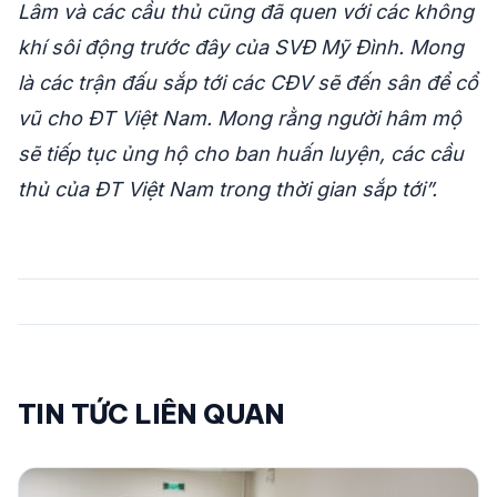
Lâm và các cầu thủ cũng đã quen với các không
khí sôi động trước đây của SVĐ Mỹ Đình. Mong
là các trận đấu sắp tới các CĐV sẽ đến sân để cổ
vũ cho ĐT Việt Nam. Mong rằng người hâm mộ
sẽ tiếp tục ủng hộ cho ban huấn luyện, các cầu
thủ của ĐT Việt Nam trong thời gian sắp tới”.
TIN TỨC LIÊN QUAN