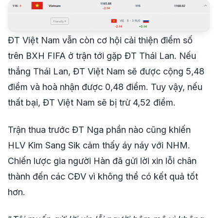
ĐT Việt Nam vẫn còn cơ hội cải thiện điểm số
trên BXH FIFA ở trận tới gặp ĐT Thái Lan. Nếu
thắng Thái Lan, ĐT Việt Nam sẽ được cộng 5,48
điểm và hoà nhận được 0,48 điểm. Tuy vậy, nếu
thất bại, ĐT Việt Nam sẽ bị trừ 4,52 điểm.
Trận thua trước ĐT Nga phần nào cũng khiến
HLV Kim Sang Sik cảm thấy áy náy với NHM.
Chiến lược gia người Hàn đã gửi lời xin lỗi chân
thành đến các CĐV vì không thể có kết quả tốt
hơn.