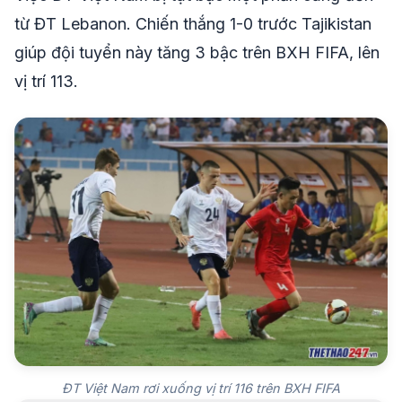
từ ĐT Lebanon. Chiến thắng 1-0 trước Tajikistan
giúp đội tuyển này tăng 3 bậc trên BXH FIFA, lên
vị trí 113.
ĐT Việt Nam rơi xuống vị trí 116 trên BXH FIFA