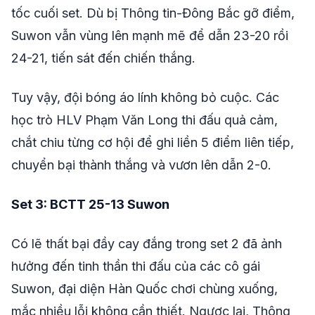
tốc cuối set. Dù bị Thông tin-Đông Bắc gỡ điểm,
Suwon vẫn vùng lên mạnh mẽ để dẫn 23-20 rồi
24-21, tiến sát đến chiến thắng.
Tuy vậy, đội bóng áo lính không bỏ cuộc. Các
học trò HLV Phạm Văn Long thi đấu quả cảm,
chắt chiu từng cơ hội để ghi liền 5 điểm liên tiếp,
chuyển bại thành thắng và vươn lên dẫn 2-0.
Set 3: BCTT 25-13 Suwon
Có lẽ thất bại đầy cay đắng trong set 2 đã ảnh
hưởng đến tinh thần thi đấu của các cô gái
Suwon, đại diện Hàn Quốc chơi chùng xuống,
mắc nhiều lỗi không cần thiết. Ngược lại, Thông