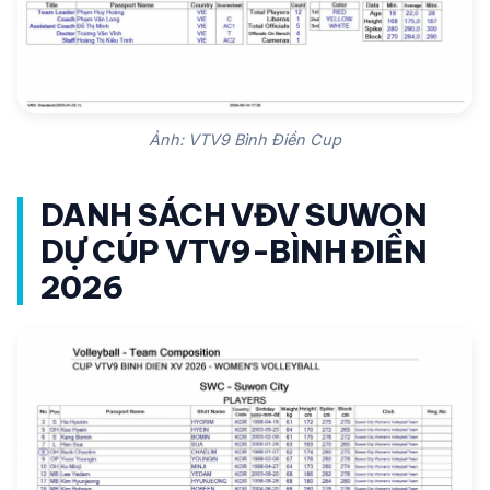
Ảnh: VTV9 Bình Điền Cup
DANH SÁCH VĐV SUWON
DỰ CÚP VTV9-BÌNH ĐIỀN
2026