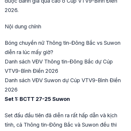
được đánh giá quá cao ở Cúp VTV9-Bình Điền
2026.
Nội dung chính
Bóng chuyền nữ Thông tin-Đông Bắc vs Suwon
diễn ra lúc mấy giờ?
Danh sách VĐV Thông tin-Đông Bắc dự Cúp
VTV9-Bình Điền 2026
Danh sách VĐV Suwon dự Cúp VTV9-Bình Điền
2026
Set 1: BCTT 27-25 Suwon
Set đấu đầu tiên đã diễn ra rất hấp dẫn và kịch
tính, cả Thông tin-Đông Bắc và Suwon đều thi