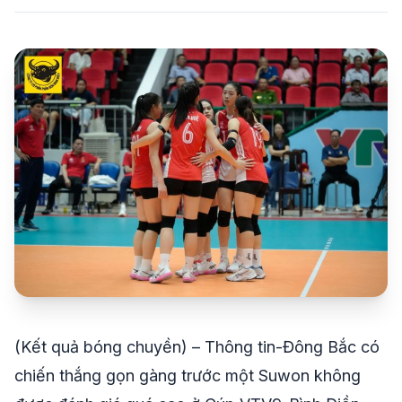
share
mail
© 2026 TT24H
(Kết quả bóng chuyền) – Thông tin-Đông Bắc có
chiến thắng gọn gàng trước một Suwon không