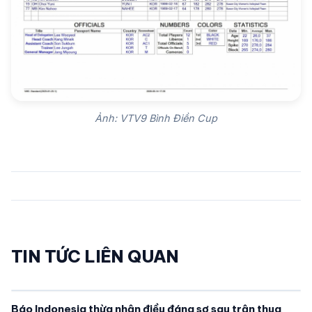
Ảnh: VTV9 Bình Điền Cup
TIN TỨC LIÊN QUAN
Báo Indonesia thừa nhận điều đáng sợ sau trận thua