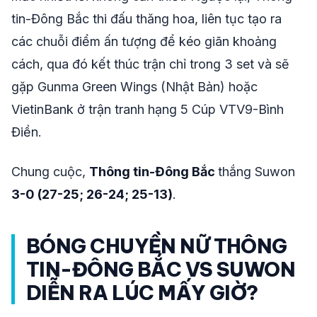
tin-Đông Bắc thi đấu thăng hoa, liên tục tạo ra
các chuỗi điểm ấn tượng để kéo giãn khoảng
cách, qua đó kết thúc trận chỉ trong 3 set và sẽ
gặp Gunma Green Wings (Nhật Bản) hoặc
VietinBank ở trận tranh hạng 5 Cúp VTV9-Bình
Điền.
Chung cuộc,
Thông tin-Đông Bắc
thắng Suwon
3-0 (27-25; 26-24; 25-13)
.
BÓNG CHUYỀN NỮ THÔNG
TIN-ĐÔNG BẮC VS SUWON
DIỄN RA LÚC MẤY GIỜ?