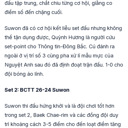
đấu tập trung, chắt chiu từng cơ hội, giằng co
điểm số đến chặng cuối.
Suwon đã có cơ hội kết liễu set đấu nhưng không
thể tận dụng được, Quỳnh Hương là người cứu
set-point cho Thông tin-Đông Bắc. Cú đánh ra
ngoài ở vị trí số 3 cùng pha xử lí mẫu mực của
Nguyệt Anh sau đó đã định đoạt trận đấu. 1-0 cho
đội bóng áo lính.
Set 2: BCTT 26-24 Suwon
Suwon thi đấu hứng khởi và là đội chơi tốt hơn
trong set 2, Baek Chae-rim và các đồng đội duy
trì khoảng cách 3-5 điểm cho đến loạt điểm tăng