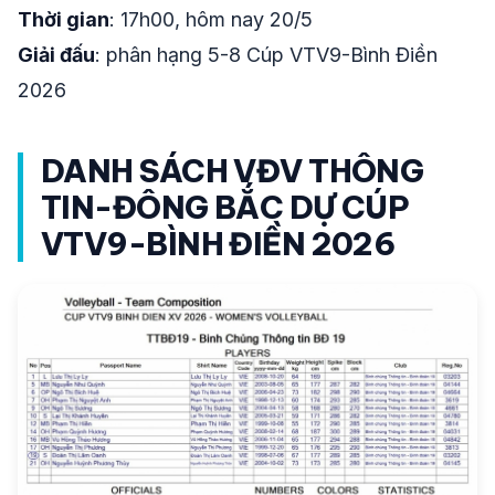
Thời gian
: 17h00, hôm nay 20/5
Giải đấu
: phân hạng 5-8 Cúp VTV9-Bình Điền
2026
DANH SÁCH VĐV THÔNG
TIN-ĐÔNG BẮC DỰ CÚP
VTV9-BÌNH ĐIỀN 2026