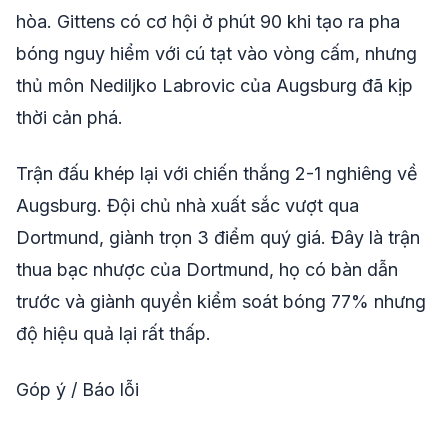
hòa. Gittens có cơ hội ở phút 90 khi tạo ra pha
bóng nguy hiểm với cú tạt vào vòng cấm, nhưng
thủ môn Nediljko Labrovic của Augsburg đã kịp
thời cản phá.
Trận đấu khép lại với chiến thắng 2-1 nghiêng về
Augsburg. Đội chủ nhà xuất sắc vượt qua
Dortmund, giành trọn 3 điểm quý giá. Đây là trận
thua bạc nhược của Dortmund, họ có bàn dẫn
trước và giành quyền kiểm soát bóng 77% nhưng
độ hiệu quả lại rất thấp.
Góp ý / Báo lỗi