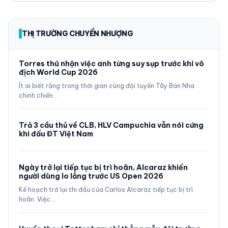
THỊ TRƯỜNG CHUYỂN NHƯỢNG
Torres thú nhận việc anh từng suy sụp trước khi vô
địch World Cup 2026
Ít ai biết rằng trong thời gian cùng đội tuyển Tây Ban Nha
chinh chiến…
Trả 3 cầu thủ về CLB, HLV Campuchia vẫn nói cứng
khi đấu ĐT Việt Nam
Ngày trở lại tiếp tục bị trì hoãn, Alcaraz khiến
người dùng lo lắng trước US Open 2026
Kế hoạch trở lại thi đấu của Carlos Alcaraz tiếp tục bị trì
hoãn. Việc…