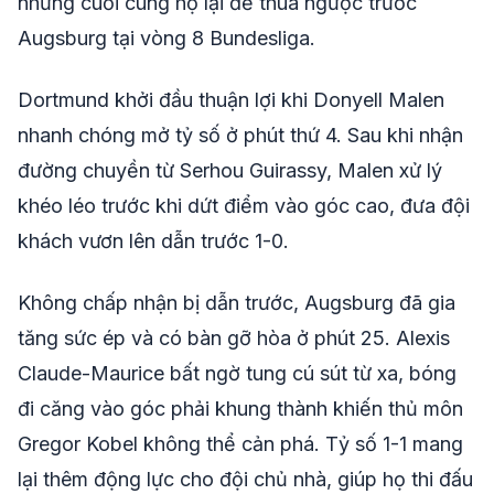
nhưng cuối cùng họ lại để thua ngược trước
Augsburg tại vòng 8 Bundesliga.
Dortmund khởi đầu thuận lợi khi Donyell Malen
nhanh chóng mở tỷ số ở phút thứ 4. Sau khi nhận
đường chuyền từ Serhou Guirassy, Malen xử lý
khéo léo trước khi dứt điểm vào góc cao, đưa đội
khách vươn lên dẫn trước 1-0.
Không chấp nhận bị dẫn trước, Augsburg đã gia
tăng sức ép và có bàn gỡ hòa ở phút 25. Alexis
Claude-Maurice bất ngờ tung cú sút từ xa, bóng
đi căng vào góc phải khung thành khiến thủ môn
Gregor Kobel không thể cản phá. Tỷ số 1-1 mang
lại thêm động lực cho đội chủ nhà, giúp họ thi đấu