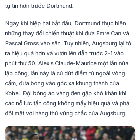
tự tin hơn trước Dortmund.
Ngay khi hiệp hai bắt đầu, Dortmund thực hiện
những thay đổi chiến thuật khi đưa Emre Can và
Pascal Gross vào sân. Tuy nhiên, Augsburg lại tỏ
ra hiệu quả hơn và vươn lên dẫn trước 2-1 vào
phút thứ 50. Alexis Claude-Maurice một lần nữa
lập công, lần này là cú dứt điểm từ ngoài vòng
cấm, đưa bóng vào góc xa khung thành của
Kobel. Đội bóng áo vàng đen gặp khó khăn khi
các nỗ lực tấn công không mấy hiệu quả và phải
đối mặt với hàng thủ vững chắc của Augsburg.