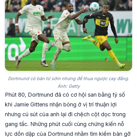
Dortmund có bàn từ sớm nhưng để thua ngược cay đắng.
Ảnh: Getty
Phút 80, Dortmund đã có cơ hội san bằng tỷ số
khi Jamie Gittens nhận bóng ở vị trí thuận lợi
nhưng cú sút của anh lại đi chệch cột dọc trong
gang tấc. Những phút cuối cùng chứng kiến nỗ
lực dồn dập của Dortmund nhằm tìm kiếm bàn gỡ