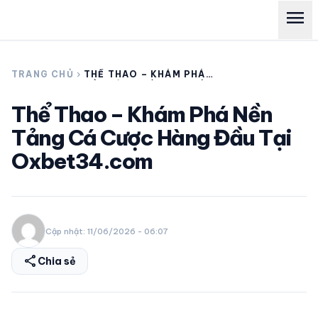
menu
search
TRANG CHỦ
chevron_right
THỂ THAO – KHÁM PHÁ
NỀN TẢNG CÁ CƯỢC HÀNG
ĐẦU TẠI OXBET34.COM
Thể Thao – Khám Phá Nền
expand_more
CÁC GIẢI NGOẠI HẠNG
Tảng Cá Cược Hàng Đầu Tại
Oxbet34.com
expand_more
THỂ THAO TRONG NƯỚC
expand_more
THỂ THAO
Cập nhật: 11/06/2026 - 06:07
VIDEO
share
Chia sẻ
LỊCH THI ĐẤU