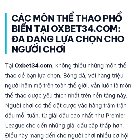
CÁC MÔN THỂ THAO PHỔ
BIẾN TẠI OXBET34.COM:
ĐA DẠNG LỰA CHỌN CHO
NGƯỜI CHƠI
Tại
Oxbet34.com
, không thiếu những môn thể
thao để bạn lựa chọn. Bóng đá, với hàng triệu
người hâm mộ trên toàn thế giới, vẫn luôn là môn
thể thao được yêu thích nhất trên nền tảng này.
Người chơi có thể đặt cược vào hàng trăm trận
đấu mỗi tuần, từ giải đấu cao nhất như Premier
League cho đến những giải đấu cấp thấp hơn.
Điều này mang đến cho người chơi nhiều cơ hội