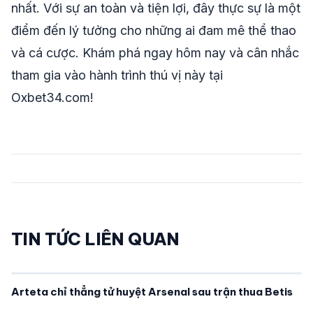
nhất. Với sự an toàn và tiện lợi, đây thực sự là một
điểm đến lý tưởng cho những ai đam mê thể thao
và cá cược. Khám phá ngay hôm nay và cân nhắc
tham gia vào hành trình thú vị này tại
Oxbet34.com!
TIN TỨC LIÊN QUAN
Arteta chỉ thẳng tử huyệt Arsenal sau trận thua Betis