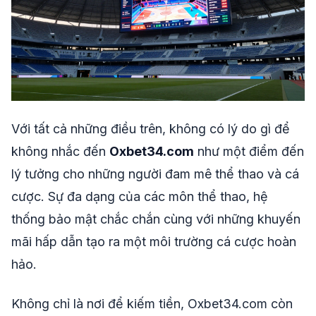
Với tất cả những điều trên, không có lý do gì để
không nhắc đến
Oxbet34.com
như một điểm đến
lý tưởng cho những người đam mê thể thao và cá
cược. Sự đa dạng của các môn thể thao, hệ
thống bảo mật chắc chắn cùng với những khuyến
mãi hấp dẫn tạo ra một môi trường cá cược hoàn
hảo.
Không chỉ là nơi để kiếm tiền, Oxbet34.com còn