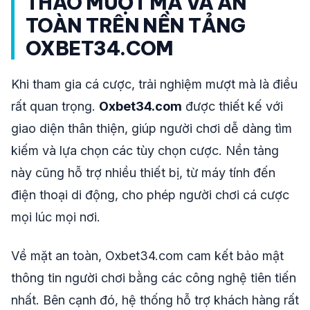
THAO MƯỢT MÀ VÀ AN
TOÀN TRÊN NỀN TẢNG
OXBET34.COM
Khi tham gia cá cược, trải nghiệm mượt mà là điều
rất quan trọng.
Oxbet34.com
được thiết kế với
giao diện thân thiện, giúp người chơi dễ dàng tìm
kiếm và lựa chọn các tùy chọn cược. Nền tảng
này cũng hỗ trợ nhiều thiết bị, từ máy tính đến
điện thoại di động, cho phép người chơi cá cược
mọi lúc mọi nơi.
Về mặt an toàn, Oxbet34.com cam kết bảo mật
thông tin người chơi bằng các công nghệ tiên tiến
nhất. Bên cạnh đó, hệ thống hỗ trợ khách hàng rất