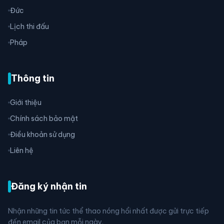
Đức
Lịch thi đấu
Pháp
Thông tin
Giới thiệu
Chính sách bảo mật
Điều khoản sử dụng
Liên hệ
Đăng ký nhận tin
Nhận những tin tức thể thao nóng hổi nhất được gửi trực tiếp
đến email của bạn mỗi ngày.