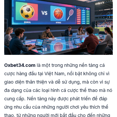
Oxbet34.com
là một trong những nền tảng cá
cược hàng đầu tại Việt Nam, nổi bật không chỉ vì
giao diện thân thiện và dễ sử dụng, mà còn vì sự
đa dạng của các loại hình cá cược thể thao mà nó
cung cấp. Nền tảng này được phát triển để đáp
ứng nhu cầu của những người chơi yêu thích thể
thao, từ những người mới bắt đầu cho đến những