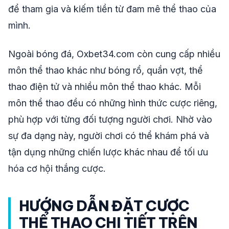
để tham gia và kiếm tiền từ đam mê thể thao của
mình.
Ngoài bóng đá, Oxbet34.com còn cung cấp nhiều
môn thể thao khác như bóng rổ, quần vợt, thể
thao điện tử và nhiều môn thể thao khác. Mỗi
môn thể thao đều có những hình thức cược riêng,
phù hợp với từng đối tượng người chơi. Nhờ vào
sự đa dạng này, người chơi có thể khám phá và
tận dụng những chiến lược khác nhau để tối ưu
hóa cơ hội thắng cược.
HƯỚNG DẪN ĐẶT CƯỢC
THỂ THAO CHI TIẾT TRÊN