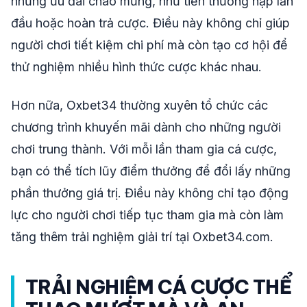
những ưu đãi chào mừng, như tiền thưởng nạp lần
đầu hoặc hoàn trả cược. Điều này không chỉ giúp
người chơi tiết kiệm chi phí mà còn tạo cơ hội để
thử nghiệm nhiều hình thức cược khác nhau.
Hơn nữa, Oxbet34 thường xuyên tổ chức các
chương trình khuyến mãi dành cho những người
chơi trung thành. Với mỗi lần tham gia cá cược,
bạn có thể tích lũy điểm thưởng để đổi lấy những
phần thưởng giá trị. Điều này không chỉ tạo động
lực cho người chơi tiếp tục tham gia mà còn làm
tăng thêm trải nghiệm giải trí tại Oxbet34.com.
TRẢI NGHIỆM CÁ CƯỢC THỂ