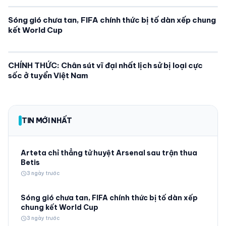
Sóng gió chưa tan, FIFA chính thức bị tố dàn xếp chung
kết World Cup
CHÍNH THỨC: Chân sút vĩ đại nhất lịch sử bị loại cực
sốc ở tuyển Việt Nam
TIN MỚI NHẤT
Arteta chỉ thẳng tử huyệt Arsenal sau trận thua
Betis
schedule
3 ngày trước
Sóng gió chưa tan, FIFA chính thức bị tố dàn xếp
chung kết World Cup
schedule
3 ngày trước