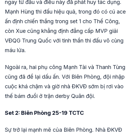
ngay từ đầu và điều này đã phát huy tác dụng.
Mạnh Hùng thi đấu hiệu quả, trong đó có cú ace
ấn định chiến thắng trong set 1 cho Thể Công,
còn Xue cũng khẳng định đẳng cấp MVP giải
VĐQG Trung Quốc với tinh thần thi đấu vô cùng
máu lửa.
Ngoài ra, hai phụ công Mạnh Tài và Thanh Tùng
cũng đã để lại dấu ấn. Với Biên Phòng, đội nhập
cuộc khá chậm và giờ nhà ĐKVĐ sớm bị rơi vào
thế bám đuổi ở trận derby Quân đội.
Set 2: Biên Phòng 25-19
TCTC
Sự trở lại mạnh mẽ của Biên Phòng. Nhà ĐKVĐ