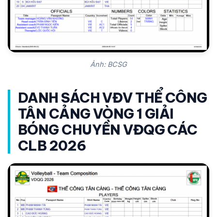
Ảnh: BCSG
DANH SÁCH VĐV THỂ CÔNG
TÂN CẢNG VÒNG 1 GIẢI
BÓNG CHUYỀN VĐQG CÁC
CLB 2026