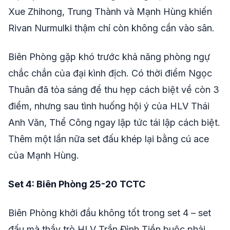
Xue Zhihong, Trung Thành và Mạnh Hùng khiến
Rivan Nurmulki thậm chí còn không cần vào sân.
Biên Phòng gặp khó trước khả năng phòng ngự
chắc chắn của đại kình địch. Có thời điểm Ngọc
Thuân đã tỏa sáng để thu hẹp cách biệt về còn 3
điểm, nhưng sau tình huống hội ý của HLV Thái
Anh Văn, Thể Công ngay lập tức tái lập cách biệt.
Thêm một lần nữa set đấu khép lại bằng cú ace
của Mạnh Hùng.
Set 4: Biên Phòng 25-20 TCTC
Biên Phòng khởi đầu không tốt trong set 4 – set
đấu mà thầy trò HLV Trần Đình Tiền buộc phải