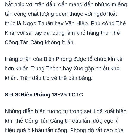
bắt nhịp với trận đấu, dần mang đến những miếng
tấn công chất lượng quen thuộc với người kết
thúc là Ngọc Thuân hay Văn Hiệp. Phụ công Thế
Khải với sải tay dài cũng làm khổ hàng thủ Thể
Công Tân Cảng không ít lần.
Hàng chắn của Biên Phòng được tổ chức kín kẽ
hơn khiến Trung Thành hay Xue gặp nhiều khó
khăn. Trận đấu trở về thế cân bằng.
Set 3: Biên Phòng 18-25 TCTC
Những diễn biến tương tự trong set 1 đã xuất hiện
khi Thể Công Tân Cảng thi đấu lấn lướt, cực kì
hiệu quả ở khâu tấn công. Phong độ rất cao của