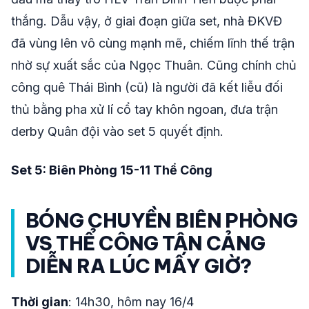
thắng. Dẫu vậy, ở giai đoạn giữa set, nhà ĐKVĐ
đã vùng lên vô cùng mạnh mẽ, chiếm lĩnh thế trận
nhờ sự xuất sắc của Ngọc Thuân. Cũng chính chủ
công quê Thái Bình (cũ) là người đã kết liễu đối
thủ bằng pha xử lí cổ tay khôn ngoan, đưa trận
derby Quân đội vào set 5 quyết định.
Set 5: Biên Phòng 15-11 Thể Công
BÓNG CHUYỀN BIÊN PHÒNG
VS THỂ CÔNG TÂN CẢNG
DIỄN RA LÚC MẤY GIỜ?
Thời gian
: 14h30, hôm nay 16/4