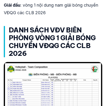
Giải đấu
: vòng 1 nội dung nam giải bóng chuyền
VĐQG các CLB 2026
DANH SÁCH VĐV BIÊN
PHÒNG VÒNG 1 GIẢI BÓNG
CHUYỀN VĐQG CÁC CLB
2026