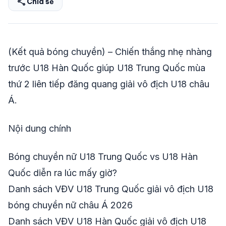
share
Chia sẻ
share
mail
© 2026 TT24H
(Kết quả bóng chuyền) – Chiến thắng nhẹ nhàng
trước U18 Hàn Quốc giúp U18 Trung Quốc mùa
thứ 2 liên tiếp đăng quang giải vô địch U18 châu
Á.
Nội dung chính
Bóng chuyền nữ U18 Trung Quốc vs U18 Hàn
Quốc diễn ra lúc mấy giờ?
Danh sách VĐV U18 Trung Quốc giải vô địch U18
bóng chuyền nữ châu Á 2026
Danh sách VĐV U18 Hàn Quốc giải vô địch U18