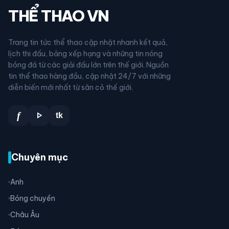
THỂ THAO VN
Trang tin tức thể thao cập nhật nhanh kết quả,
lịch thi đấu, bảng xếp hạng và những tin nóng
bóng đá từ các giải đấu lớn trên thế giới. Nguồn
tin thể thao hàng đầu, cập nhật 24/7 với những
diễn biến mới nhất từ sân cỏ thế giới.
play_arrow
f
tk
Chuyên mục
Anh
Bóng chuyền
Châu Âu