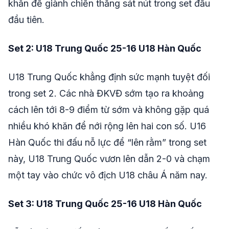
khăn để giành chiến thắng sát nút trong set đấu
đầu tiên.
Set 2: U18 Trung Quốc 25-16 U18 Hàn Quốc
U18 Trung Quốc khẳng định sức mạnh tuyệt đối
trong set 2. Các nhà ĐKVĐ sớm tạo ra khoảng
cách lên tới 8-9 điểm từ sớm và không gặp quá
nhiều khó khăn để nới rộng lên hai con số. U16
Hàn Quốc thi đấu nỗ lực để “lên rằm” trong set
này, U18 Trung Quốc vươn lên dẫn 2-0 và chạm
một tay vào chức vô địch U18 châu Á năm nay.
Set 3: U18 Trung Quốc 25-16 U18 Hàn Quốc