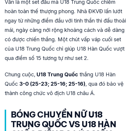
Vẫn là một set đấu mà U18 Trung Quốc chiếm
hoàn toàn thế thượng phong. Nhà ĐKVĐ lấn lướt
ngay từ những điểm đầu với tinh thần thi đấu thoải
mái, ngày càng nới rộng khoảng cách và dễ dàng
có được chiến thắng. Một chút vấp váp cuối set
của U18 Trung Quốc chỉ giúp U18 Hàn Quốc vượt
qua điểm số 15 tương tự như set 2.
Chung cuộc,
U18 Trung Quốc
thắng U18 Hàn
Quốc
3-0 (25-23; 25-16; 25-16)
, qua đó bảo vệ
thành công chức vô địch U18 châu Á.
BÓNG CHUYỀN NỮ U18
TRUNG QUỐC VS U18 HÀN