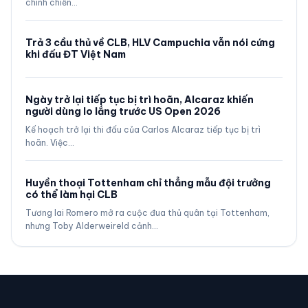
chinh chiến…
Trả 3 cầu thủ về CLB, HLV Campuchia vẫn nói cứng
khi đấu ĐT Việt Nam
Ngày trở lại tiếp tục bị trì hoãn, Alcaraz khiến
người dùng lo lắng trước US Open 2026
Kế hoạch trở lại thi đấu của Carlos Alcaraz tiếp tục bị trì
hoãn. Việc…
Huyền thoại Tottenham chỉ thẳng mẫu đội trưởng
có thể làm hại CLB
Tương lai Romero mở ra cuộc đua thủ quân tại Tottenham,
nhưng Toby Alderweireld cảnh…