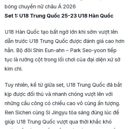
bóng chuyền nữ châu Á 2026
Set 1: U18 Trung Quốc 25-23 U18 Hàn Quốc
U18 Hàn Quốc tạo bất ngờ lớn khi sớm vượt lên
dẫn trước U18 Trung Quốc được đánh giá cao hơn
hẳn. Bộ đôi Shin Eun-ahn – Park Seo-yoon tiếp
tục là rường cột trong lối chơi của đại diện xứ sở
kim chi.
Tuy nhiên, kể từ giữa set, U18 Trung Quốc đã bắt
kịp được đối thủ và nhanh chóng vượt lên với
những cầu công có chiều cao vô cùng ấn tượng.
Ren Sichen cùng Si Jingyu tỏa sáng đúng lúc để
giúp U18 Trung Quốc vượt qua thời khắc khó