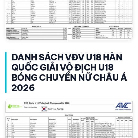
DANH SÁCH VĐV U18 HÀN
QUỐC GIẢI VÔ ĐỊCH U18
BÓNG CHUYỀN NỮ CHÂU Á
2026