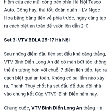
hiểm của các mũi công bên phía Hà Nội Tasco
Auto. Công hay, thủ tốt, đoàn quân HLV Ngọc
Hoa băng băng tiến về phía trước, ngày càng tạo
ra cách biệt an toàn để vươn lên dẫn 2-0.
Set 3: VTV BĐLA 25-17 Hà Nội
Sau những điểm đầu tiên set đấu khá căng thẳng,
VTV Bình Điền Long An đã có màn bứt tốc không
thể ấn tượng hơn với chuỗi 7 điểm liên tiếp, tạo ra
cách biệt quá an toàn. Không có sai lầm nào xảy
ra, Thanh Thuý chốt hạ set đấu để đưa đội nhà
vào chung kết Cúp VTV9-Bình Điền năm nay.
Chung cuộc
, VTV Bình Điền Long An
thắng Hà