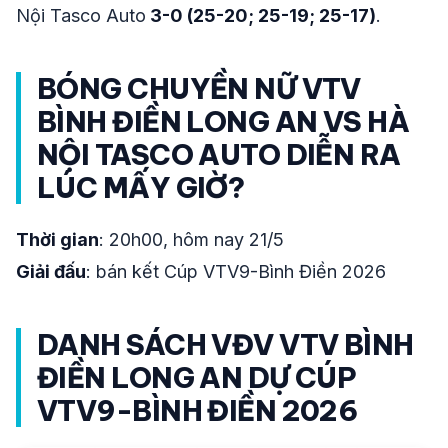
Nội Tasco Auto
3-0 (25-20; 25-19; 25-17)
.
BÓNG CHUYỀN NỮ VTV
BÌNH ĐIỀN LONG AN VS HÀ
NỘI TASCO AUTO DIỄN RA
LÚC MẤY GIỜ?
Thời gian
: 20h00, hôm nay 21/5
Giải đấu
: bán kết Cúp VTV9-Bình Điền 2026
DANH SÁCH VĐV VTV BÌNH
ĐIỀN LONG AN DỰ CÚP
VTV9-BÌNH ĐIỀN 2026