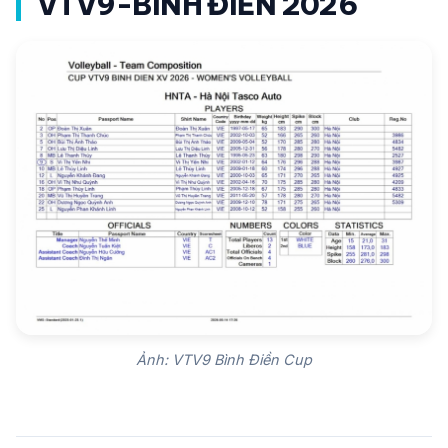
VTV9-BÌNH ĐIỀN 2026
Ảnh: VTV9 Bình Điền Cup