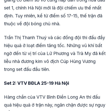
set 1, chính Hà Nội mới là đội chiếm ưu thế nhất
định. Tuy nhiên, kể từ điểm số 17-15, thế trận đã
thuộc về đội bóng chủ nhà.
Trần Thị Thanh Thuý và các đồng đội thi đấu đầy
hiệu quả ở loạt điểm tăng tốc. Những vũ khí bất
ngờ đến từ vị trí của Lữ Phương và Trà My đã kết
liễu nhà đương kim vô địch Cúp Hùng Vương
trong set đấu đầu tiên.
Set 2: VTV BĐLA 25-19 Hà Nội
Hàng chắn của VTV Bình Điền Long An thi đấu
quá hiệu quả ở trận này, ngăn chặn được sự nguy