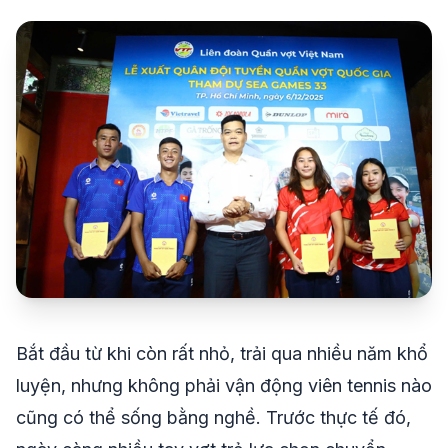
share
mail
© 2026 TT24H
Bắt đầu từ khi còn rất nhỏ, trải qua nhiều năm khổ
luyện, nhưng không phải vận động viên tennis nào
cũng có thể sống bằng nghề. Trước thực tế đó,