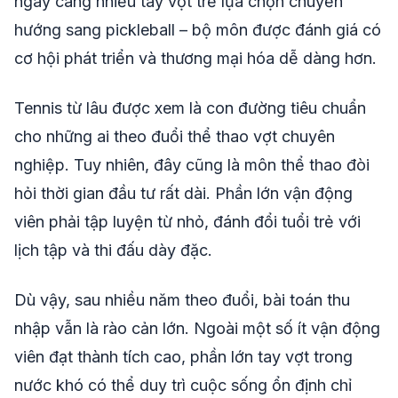
ngày càng nhiều tay vợt trẻ lựa chọn chuyển
hướng sang pickleball – bộ môn được đánh giá có
cơ hội phát triển và thương mại hóa dễ dàng hơn.
Tennis từ lâu được xem là con đường tiêu chuẩn
cho những ai theo đuổi thể thao vợt chuyên
nghiệp. Tuy nhiên, đây cũng là môn thể thao đòi
hỏi thời gian đầu tư rất dài. Phần lớn vận động
viên phải tập luyện từ nhỏ, đánh đổi tuổi trẻ với
lịch tập và thi đấu dày đặc.
Dù vậy, sau nhiều năm theo đuổi, bài toán thu
nhập vẫn là rào cản lớn. Ngoài một số ít vận động
viên đạt thành tích cao, phần lớn tay vợt trong
nước khó có thể duy trì cuộc sống ổn định chỉ