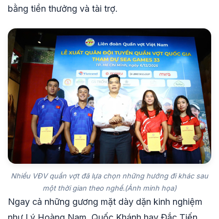
bằng tiền thưởng và tài trợ.
Nhiều VĐV quần vợt đã lựa chọn những hướng đi khác sau
một thời gian theo nghề.(Ảnh minh họa)
Ngay cả những gương mặt dày dặn kinh nghiệm
như Lý Hoàng Nam, Quốc Khánh hay Đắc Tiến