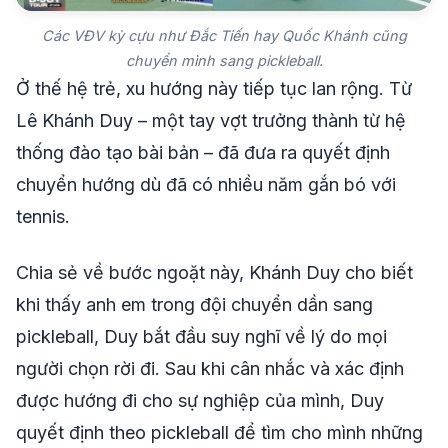
Các VĐV kỳ cựu như Đắc Tiến hay Quốc Khánh cũng
chuyển mình sang pickleball.
Ở thế hệ trẻ, xu hướng này tiếp tục lan rộng. Từ
Lê Khánh Duy – một tay vợt trưởng thành từ hệ
thống đào tạo bài bản – đã đưa ra quyết định
chuyển hướng dù đã có nhiều năm gắn bó với
tennis.
Chia sẻ về bước ngoặt này, Khánh Duy cho biết
khi thấy anh em trong đội chuyển dần sang
pickleball, Duy bắt đầu suy nghĩ về lý do mọi
người chọn rời đi. Sau khi cân nhắc và xác định
được hướng đi cho sự nghiệp của mình, Duy
quyết định theo pickleball để tìm cho mình những