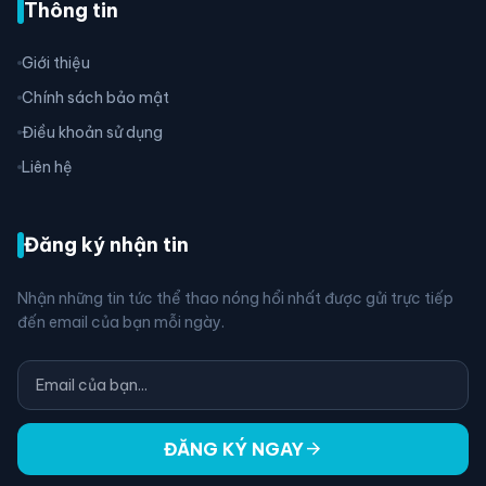
Thông tin
Giới thiệu
Chính sách bảo mật
Điều khoản sử dụng
Liên hệ
Đăng ký nhận tin
Nhận những tin tức thể thao nóng hổi nhất được gửi trực tiếp
đến email của bạn mỗi ngày.
arrow_forward
ĐĂNG KÝ NGAY