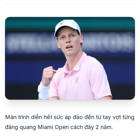
share
mail
© 2026 TT24H
Màn trình diễn hết sức áp đảo đến từ tay vợt từng
đăng quang Miami Open cách đây 2 năm.