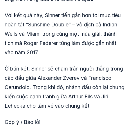
Với kết quả này, Sinner tiến gần hơn tới mục tiêu
hoàn tất “Sunshine Double” – vô địch cả Indian
Wells và Miami trong cùng một mùa giải, thành
tích mà Roger Federer từng làm được gần nhất
vào năm 2017.
Ở bán kết, Sinner sẽ chạm trán người thắng trong
cặp đấu giữa Alexander Zverev và Francisco
Cerundolo. Trong khi đó, nhánh đấu còn lại chứng
kiến cuộc cạnh tranh giữa Arthur Fils và Jiri
Lehecka cho tấm vé vào chung kết.
Góp ý / Báo lỗi