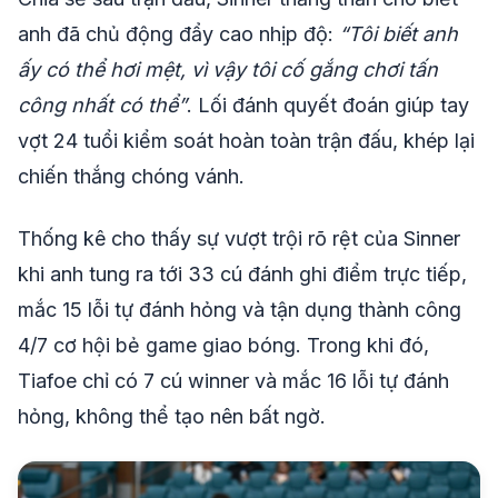
anh đã chủ động đẩy cao nhịp độ:
“Tôi biết anh
ấy có thể hơi mệt, vì vậy tôi cố gắng chơi tấn
công nhất có thể”
. Lối đánh quyết đoán giúp tay
vợt 24 tuổi kiểm soát hoàn toàn trận đấu, khép lại
chiến thắng chóng vánh.
Thống kê cho thấy sự vượt trội rõ rệt của Sinner
khi anh tung ra tới 33 cú đánh ghi điểm trực tiếp,
mắc 15 lỗi tự đánh hỏng và tận dụng thành công
4/7 cơ hội bẻ game giao bóng. Trong khi đó,
Tiafoe chỉ có 7 cú winner và mắc 16 lỗi tự đánh
hỏng, không thể tạo nên bất ngờ.