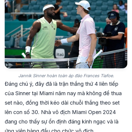
Jannik Sinner hoàn toàn áp đảo Frances Tiafoe.
Đáng chú ý, đây đã là trận thắng thứ 4 liên tiếp
của Sinner tại Miami năm nay mà không để thua
set nào, đồng thời kéo dài chuỗi thắng theo set
lên con số 30. Nhà vô địch Miami Open 2024
đang cho thấy sự ổn định đáng kinh ngạc và là
ứng viên hàng đầu cho chức vô địch.