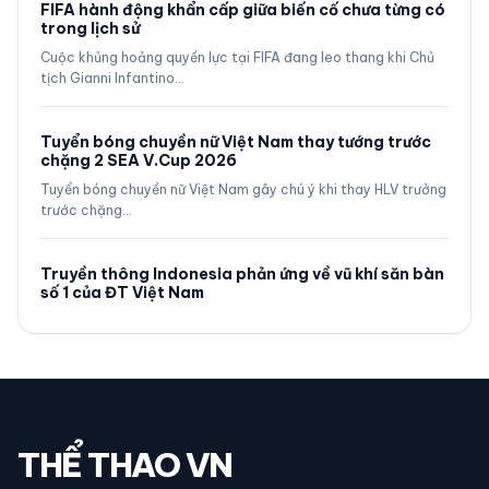
FIFA hành động khẩn cấp giữa biến cố chưa từng có
trong lịch sử
Cuộc khủng hoảng quyền lực tại FIFA đang leo thang khi Chủ
tịch Gianni Infantino…
Tuyển bóng chuyền nữ Việt Nam thay tướng trước
chặng 2 SEA V.Cup 2026
Tuyển bóng chuyền nữ Việt Nam gây chú ý khi thay HLV trưởng
trước chặng…
Truyền thông Indonesia phản ứng về vũ khí săn bàn
số 1 của ĐT Việt Nam
THỂ THAO VN