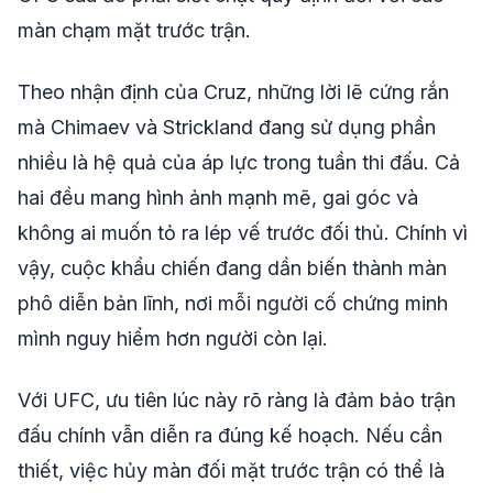
màn chạm mặt trước trận.
Theo nhận định của Cruz, những lời lẽ cứng rắn
mà Chimaev và Strickland đang sử dụng phần
nhiều là hệ quả của áp lực trong tuần thi đấu. Cả
hai đều mang hình ảnh mạnh mẽ, gai góc và
không ai muốn tỏ ra lép vế trước đối thủ. Chính vì
vậy, cuộc khẩu chiến đang dần biến thành màn
phô diễn bản lĩnh, nơi mỗi người cố chứng minh
mình nguy hiểm hơn người còn lại.
Với UFC, ưu tiên lúc này rõ ràng là đảm bảo trận
đấu chính vẫn diễn ra đúng kế hoạch. Nếu cần
thiết, việc hủy màn đối mặt trước trận có thể là