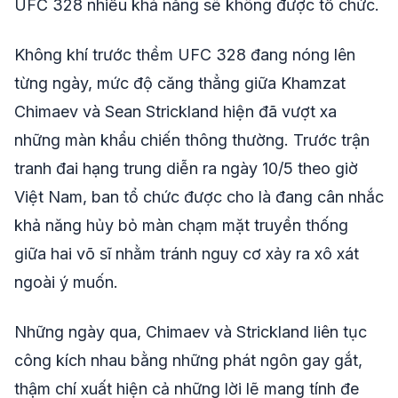
UFC 328 nhiều khả năng sẽ không được tổ chức.
Không khí trước thềm UFC 328 đang nóng lên
từng ngày, mức độ căng thẳng giữa Khamzat
Chimaev và Sean Strickland hiện đã vượt xa
những màn khẩu chiến thông thường. Trước trận
tranh đai hạng trung diễn ra ngày 10/5 theo giờ
Việt Nam, ban tổ chức được cho là đang cân nhắc
khả năng hủy bỏ màn chạm mặt truyền thống
giữa hai võ sĩ nhằm tránh nguy cơ xảy ra xô xát
ngoài ý muốn.
Những ngày qua, Chimaev và Strickland liên tục
công kích nhau bằng những phát ngôn gay gắt,
thậm chí xuất hiện cả những lời lẽ mang tính đe