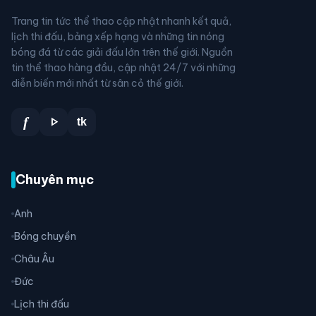
Trang tin tức thể thao cập nhật nhanh kết quả,
lịch thi đấu, bảng xếp hạng và những tin nóng
bóng đá từ các giải đấu lớn trên thế giới. Nguồn
tin thể thao hàng đầu, cập nhật 24/7 với những
diễn biến mới nhất từ sân cỏ thế giới.
play_arrow
f
tk
Chuyên mục
Anh
Bóng chuyền
Châu Âu
Đức
Lịch thi đấu