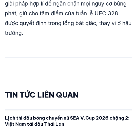
giải pháp hợp lí để ngăn chặn mọi nguy cơ bùng
phát, giữ cho tâm điểm của tuần lễ UFC 328
được quyết định trong lồng bát giác, thay vì ở hậu
trường.
TIN TỨC LIÊN QUAN
Lịch thi đấu bóng chuyền nữ SEA V.Cup 2026 chặng 2:
Việt Nam tái đấu Thái Lan