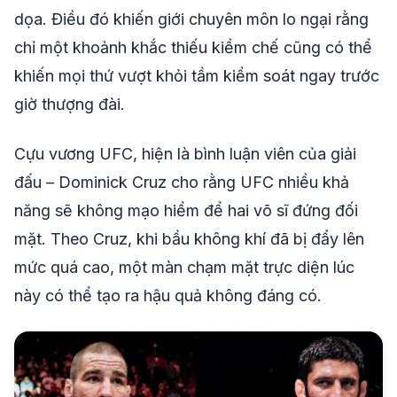
dọa. Điều đó khiến giới chuyên môn lo ngại rằng
chỉ một khoảnh khắc thiếu kiềm chế cũng có thể
khiến mọi thứ vượt khỏi tầm kiểm soát ngay trước
giờ thượng đài.
Cựu vương UFC, hiện là bình luận viên của giải
đấu – Dominick Cruz cho rằng UFC nhiều khả
năng sẽ không mạo hiểm để hai võ sĩ đứng đối
mặt. Theo Cruz, khi bầu không khí đã bị đẩy lên
mức quá cao, một màn chạm mặt trực diện lúc
này có thể tạo ra hậu quả không đáng có.