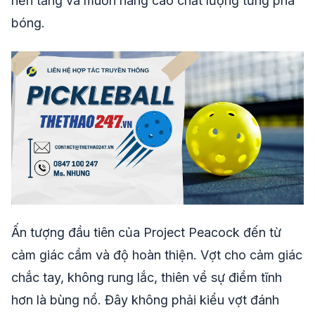
nền tảng và muốn nâng cao chất lượng từng pha
bóng.
Ấn tượng đầu tiên của Project Peacock đến từ
cảm giác cầm và độ hoàn thiện. Vợt cho cảm giác
chắc tay, không rung lắc, thiên về sự điềm tĩnh
hơn là bùng nổ. Đây không phải kiểu vợt đánh