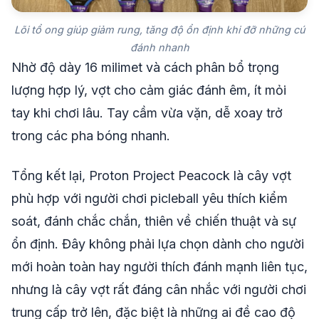
Lõi tổ ong giúp giảm rung, tăng độ ổn định khi đỡ những cú
đánh nhanh
Nhờ độ dày 16 milimet và cách phân bổ trọng
lượng hợp lý, vợt cho cảm giác đánh êm, ít mỏi
tay khi chơi lâu. Tay cầm vừa vặn, dễ xoay trở
trong các pha bóng nhanh.
Tổng kết lại, Proton Project Peacock là cây vợt
phù hợp với người chơi picleball yêu thích kiểm
soát, đánh chắc chắn, thiên về chiến thuật và sự
ổn định. Đây không phải lựa chọn dành cho người
mới hoàn toàn hay người thích đánh mạnh liên tục,
nhưng là cây vợt rất đáng cân nhắc với người chơi
trung cấp trở lên, đặc biệt là những ai đề cao độ