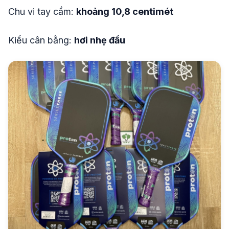
Chu vi tay cầm:
khoảng 10,8 centimét
Kiểu cân bằng:
hơi nhẹ đầu