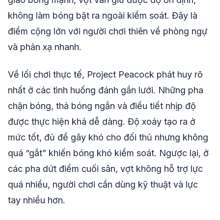
không làm bóng bật ra ngoài kiểm soát. Đây là
điểm cộng lớn với người chơi thiên về phòng ngự
và phản xạ nhanh.
Về lối chơi thực tế, Project Peacock phát huy rõ
nhất ở các tình huống đánh gần lưới. Những pha
chặn bóng, thả bóng ngắn và điều tiết nhịp độ
được thực hiện khá dễ dàng. Độ xoáy tạo ra ở
mức tốt, đủ để gây khó cho đối thủ nhưng không
quá “gắt” khiến bóng khó kiểm soát. Ngược lại, ở
các pha dứt điểm cuối sân, vợt không hỗ trợ lực
quá nhiều, người chơi cần dùng kỹ thuật và lực
tay nhiều hơn.