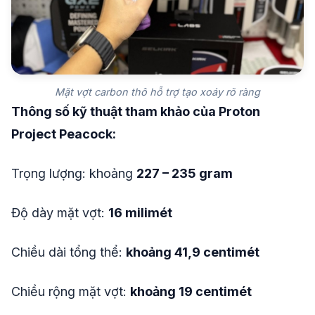
Mặt vợt carbon thô hỗ trợ tạo xoáy rõ ràng
Thông số kỹ thuật tham khảo của Proton
Project Peacock:
Trọng lượng: khoảng
227 – 235 gram
Độ dày mặt vợt:
16 milimét
Chiều dài tổng thể:
khoảng 41,9 centimét
Chiều rộng mặt vợt:
khoảng 19 centimét