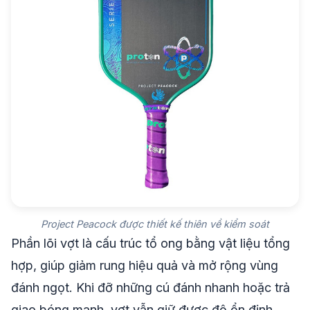
Project Peacock được thiết kế thiên về kiểm soát
Phần lõi vợt là cấu trúc tổ ong bằng vật liệu tổng
hợp, giúp giảm rung hiệu quả và mở rộng vùng
đánh ngọt. Khi đỡ những cú đánh nhanh hoặc trả
giao bóng mạnh, vợt vẫn giữ được độ ổn định,