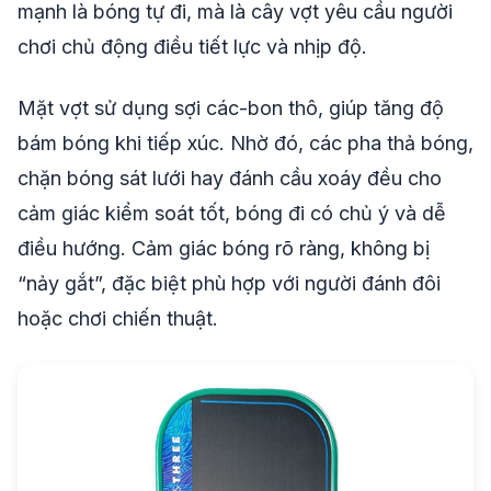
mạnh là bóng tự đi, mà là cây vợt yêu cầu người
chơi chủ động điều tiết lực và nhịp độ.
Mặt vợt sử dụng sợi các-bon thô, giúp tăng độ
bám bóng khi tiếp xúc. Nhờ đó, các pha thả bóng,
chặn bóng sát lưới hay đánh cầu xoáy đều cho
cảm giác kiểm soát tốt, bóng đi có chủ ý và dễ
điều hướng. Cảm giác bóng rõ ràng, không bị
“nảy gắt”, đặc biệt phù hợp với người đánh đôi
hoặc chơi chiến thuật.