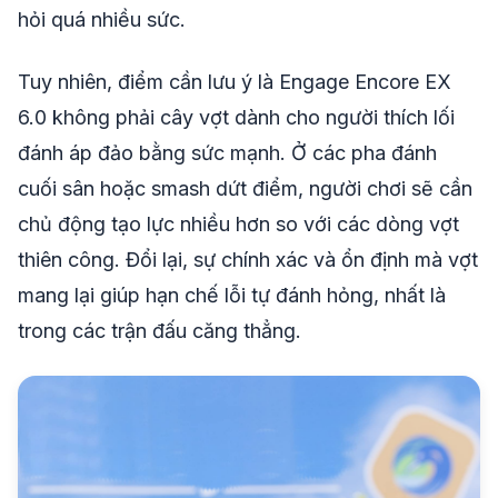
hỏi quá nhiều sức.
Tuy nhiên, điểm cần lưu ý là Engage Encore EX
6.0 không phải cây vợt dành cho người thích lối
đánh áp đảo bằng sức mạnh. Ở các pha đánh
cuối sân hoặc smash dứt điểm, người chơi sẽ cần
chủ động tạo lực nhiều hơn so với các dòng vợt
thiên công. Đổi lại, sự chính xác và ổn định mà vợt
mang lại giúp hạn chế lỗi tự đánh hỏng, nhất là
trong các trận đấu căng thẳng.