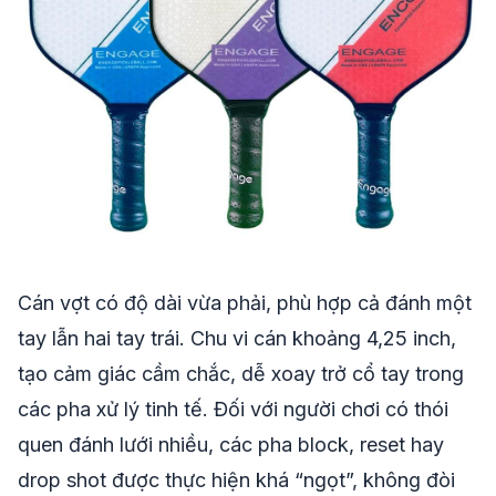
Cán vợt có độ dài vừa phải, phù hợp cả đánh một
tay lẫn hai tay trái. Chu vi cán khoảng 4,25 inch,
tạo cảm giác cầm chắc, dễ xoay trở cổ tay trong
các pha xử lý tinh tế. Đối với người chơi có thói
quen đánh lưới nhiều, các pha block, reset hay
drop shot được thực hiện khá “ngọt”, không đòi