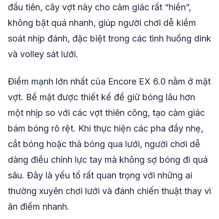
đầu tiên, cây vợt này cho cảm giác rất “hiền”,
không bật quá nhanh, giúp người chơi dễ kiểm
soát nhịp đánh, đặc biệt trong các tình huống dink
và volley sát lưới.
Điểm mạnh lớn nhất của Encore EX 6.0 nằm ở mặt
vợt. Bề mặt được thiết kế để giữ bóng lâu hơn
một nhịp so với các vợt thiên công, tạo cảm giác
bám bóng rõ rệt. Khi thực hiện các pha đẩy nhẹ,
cắt bóng hoặc thả bóng qua lưới, người chơi dễ
dàng điều chỉnh lực tay mà không sợ bóng đi quá
sâu. Đây là yếu tố rất quan trọng với những ai
thường xuyên chơi lưới và đánh chiến thuật thay vì
ăn điểm nhanh.