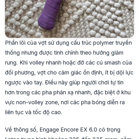
Phần lõi của vợt sử dụng cấu trúc polymer truyền
thống nhưng được tinh chỉnh theo hướng giảm
rung. Khi volley nhanh hoặc đỡ các cú smash của
đối phương, vợt cho cảm giác ổn định, ít bị dội lực
ngược vào tay. Điều này giúp người chơi tự tin
hơn trong các pha phản xạ nhanh, đặc biệt ở khu
vực non-volley zone, nơi các pha bóng diễn ra
liên tục và tốc độ cao.
Về thông số, Engage Encore EX 6.0 có trọng