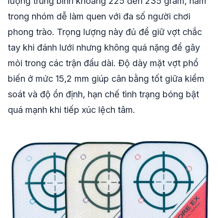
lượng trung bình khoảng
225 đến 235 gram
, nằm
trong nhóm dễ làm quen với đa số người chơi
phong trào. Trọng lượng này đủ để giữ vợt chắc
tay khi đánh lưới nhưng không quá nặng để gây
mỏi trong các trận đấu dài. Độ dày mặt vợt phổ
biến ở mức 15,2 mm giúp cân bằng tốt giữa kiểm
soát và độ ổn định, hạn chế tình trạng bóng bật
quá mạnh khi tiếp xúc lệch tâm.