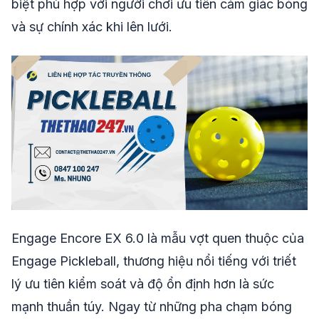
biệt phù hợp với người chơi ưu tiên cảm giác bóng
và sự chính xác khi lên lưới.
Engage Encore EX 6.0 là mẫu vợt quen thuộc của
Engage Pickleball, thương hiệu nổi tiếng với triết
lý ưu tiên kiểm soát và độ ổn định hơn là sức
mạnh thuần túy. Ngay từ những pha chạm bóng