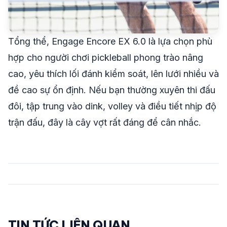
Tổng thể, Engage Encore EX 6.0 là lựa chọn phù
hợp cho người chơi pickleball phong trào nâng
cao, yêu thích lối đánh kiểm soát, lên lưới nhiều và
đề cao sự ổn định. Nếu bạn thường xuyên thi đấu
đôi, tập trung vào dink, volley và điều tiết nhịp độ
trận đấu, đây là cây vợt rất đáng để cân nhắc.
TIN TỨC LIÊN QUAN