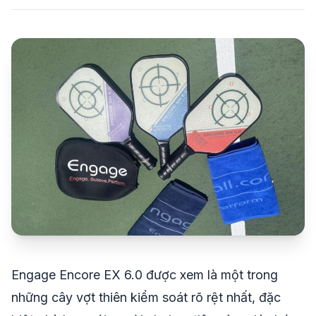
share
mail
© 2026 TT24H
Engage Encore EX 6.0 được xem là một trong
những cây vợt thiên kiểm soát rõ rệt nhất, đặc