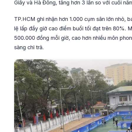
Giấy và Hà Đông, tăng hơn 3 lần so với cuối nă
TP.HCM ghi nhận hơn 1.000 cụm sân lớn nhỏ, bao
lệ lấp đầy giờ cao điểm buổi tối đạt trên 80%.
500.000 đồng mỗi giờ, cao hơn nhiều môn phong
sàng chi trả.