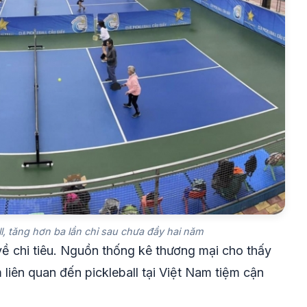
ll, tăng hơn ba lần chỉ sau chưa đầy hai năm
 về chi tiêu. Nguồn thống kê thương mại cho thấy
liên quan đến pickleball tại Việt Nam tiệm cận