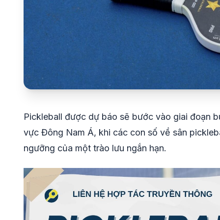
Pickleball được dự báo sẽ bước vào giai đoạn 
vực Đông Nam Á, khi các con số về sân pickleball
ngưỡng của một trào lưu ngắn hạn.