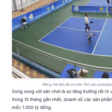
Riêng Hà Nội đã có trên 150 sân pickleba
Song song với sân chơi là sự tăng trưởng rất rõ
trong 10 tháng gần nhất, doanh số các sản phẩm 
mốc 1.000 tỷ đồng.