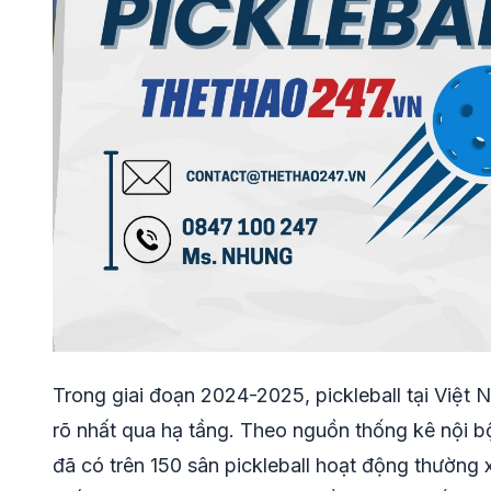
Trong giai đoạn 2024-2025, pickleball tại Việt 
rõ nhất qua hạ tầng. Theo nguồn thống kê nội bộ
đã có trên 150 sân pickleball hoạt động thường 