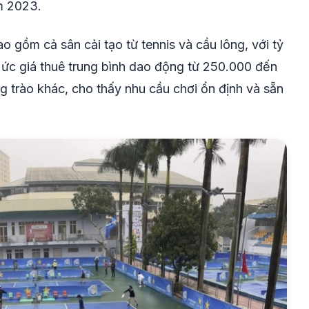
m 2023.
 gồm cả sân cải tạo từ tennis và cầu lông, với tỷ
 Mức giá thuê trung bình dao động từ 250.000 đến
 trào khác, cho thấy nhu cầu chơi ổn định và sẵn