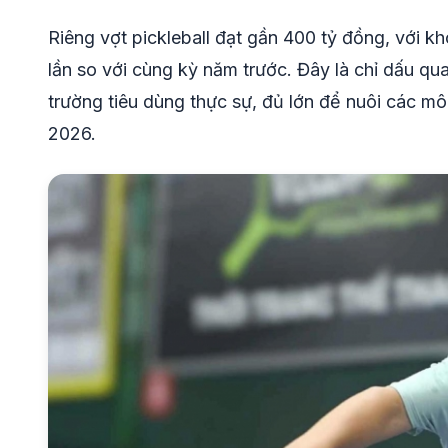
Riêng vợt pickleball đạt gần 400 tỷ đồng, với k
lần so với cùng kỳ năm trước. Đây là chỉ dấu qua
trường tiêu dùng thực sự, đủ lớn để nuôi các mô 
2026.