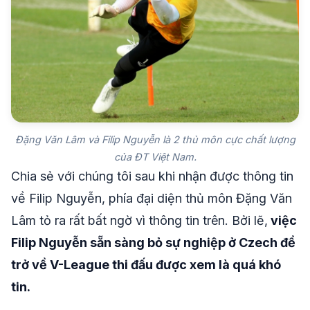
Đặng Văn Lâm và Filip Nguyễn là 2 thủ môn cực chất lượng
của ĐT Việt Nam.
Chia sẻ với chúng tôi sau khi nhận được thông tin
về Filip Nguyễn, phía đại diện thủ môn Đặng Văn
Lâm tỏ ra rất bất ngờ vì thông tin trên. Bởi lẽ,
việc
Filip Nguyễn sẵn sàng bỏ sự nghiệp ở Czech để
trở về V-League thi đấu được xem là quá khó
tin.