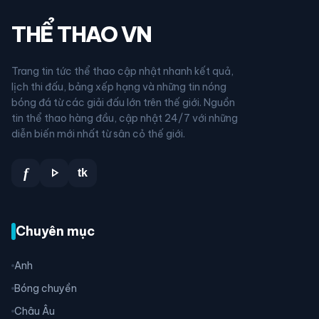
THỂ THAO VN
Trang tin tức thể thao cập nhật nhanh kết quả,
lịch thi đấu, bảng xếp hạng và những tin nóng
bóng đá từ các giải đấu lớn trên thế giới. Nguồn
tin thể thao hàng đầu, cập nhật 24/7 với những
diễn biến mới nhất từ sân cỏ thế giới.
play_arrow
f
tk
Chuyên mục
Anh
Bóng chuyền
Châu Âu