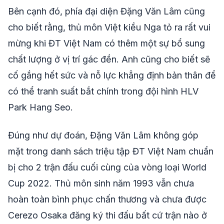
Bên cạnh đó, phía đại diện Đặng Văn Lâm cũng
cho biết rằng, thủ môn Việt kiều Nga tỏ ra rất vui
mừng khi ĐT Việt Nam có thêm một sự bổ sung
chất lượng ở vị trí gác đền. Anh cũng cho biết sẽ
cố gắng hết sức và nỗ lực khẳng định bản thân để
có thể tranh suất bắt chính trong đội hình HLV
Park Hang Seo.
Đúng như dự đoán, Đặng Văn Lâm không góp
mặt trong danh sách triệu tập ĐT Việt Nam chuẩn
bị cho 2 trận đấu cuối cùng của vòng loại World
Cup 2022. Thủ môn sinh năm 1993 vẫn chưa
hoàn toàn bình phục chấn thương và chưa được
Cerezo Osaka đăng ký thi đấu bất cứ trận nào ở