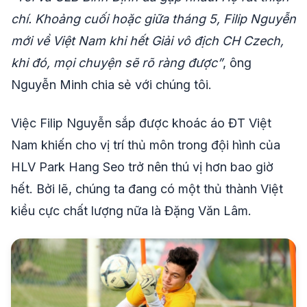
chí. Khoảng cuối hoặc giữa tháng 5, Filip Nguyễn
mới về Việt Nam khi hết Giải vô địch CH Czech,
khi đó, mọi chuyện sẽ rõ ràng được”
, ông
Nguyễn Minh chia sẻ với chúng tôi.
Việc Filip Nguyễn sắp được khoác áo ĐT Việt
Nam khiến cho vị trí thủ môn trong đội hình của
HLV Park Hang Seo trở nên thú vị hơn bao giờ
hết. Bởi lẽ, chúng ta đang có một thủ thành Việt
kiều cực chất lượng nữa là Đặng Văn Lâm.