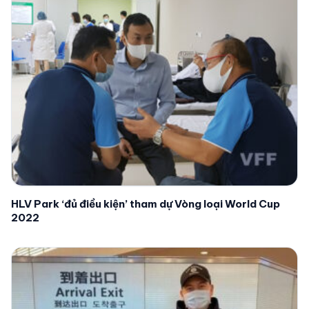
HLV Park ‘đủ điều kiện’ tham dự Vòng loại World Cup
2022