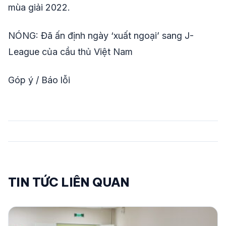
mùa giải 2022.
NÓNG: Đã ấn định ngày ‘xuất ngoại’ sang J-
League của cầu thủ Việt Nam
Góp ý / Báo lỗi
TIN TỨC LIÊN QUAN