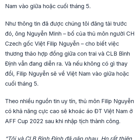
Nam vào giữa hoặc cuối tháng 5.
Như thông tin đã được chúng tôi đăng tải trước
đó, ông Nguyễn Minh – bố của thủ môn người CH
Czech gốc Việt Filip Nguyễn – cho biết việc
thương thảo hợp đồng giữa con trai và CLB Bình
Định vẫn đang diễn ra. Và nếu không có gì thay
đổi, Filip Nguyễn sẽ về Việt Nam vào giữa hoặc
cuối tháng 5.
Theo nhiều nguồn tin uy tín, thủ môn Filip Nguyễn
có khả năng cực cao sẽ khoác áo ĐT Việt Nam ở
AFF Cup 2022 sau khi nhập tịch thành công.
“Tôi và CLB Bình Định đã gặp nhau. Họ rất thiện