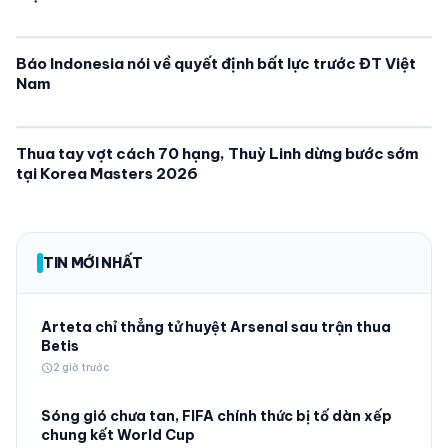
Báo Indonesia nói về quyết định bất lực trước ĐT Việt
Nam
Thua tay vợt cách 70 hạng, Thuỳ Linh dừng bước sớm
tại Korea Masters 2026
TIN MỚI NHẤT
Arteta chỉ thẳng tử huyệt Arsenal sau trận thua
Betis
schedule
2 giờ trước
Sóng gió chưa tan, FIFA chính thức bị tố dàn xếp
chung kết World Cup