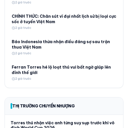
schedule
2 giờ trước
CHÍNH THỨC: Chân sút vĩ đại nhất lịch sử bị loại cực
sốc ở tuyển Việt Nam
schedule
2 giờ trước
Báo Indonesia thừa nhận điều đáng sợ sau trận
thua Việt Nam
schedule
2 giờ trước
Ferran Torres hé lộ loạt thú vui bất ngờ giúp lên
đỉnh thế giới
schedule
2 giờ trước
THỊ TRƯỜNG CHUYỂN NHƯỢNG
Torres thú nhận việc anh từng suy sụp trước khi vô
địch World Cup 2026