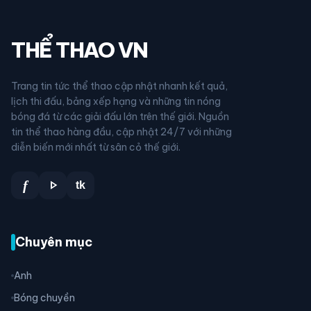
THỂ THAO VN
Trang tin tức thể thao cập nhật nhanh kết quả,
lịch thi đấu, bảng xếp hạng và những tin nóng
bóng đá từ các giải đấu lớn trên thế giới. Nguồn
tin thể thao hàng đầu, cập nhật 24/7 với những
diễn biến mới nhất từ sân cỏ thế giới.
play_arrow
f
tk
Chuyên mục
Anh
Bóng chuyền