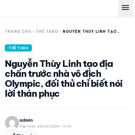
menu
search
TRANG CHỦ
chevron_right
THỂ THAO
chevron_right
NGUYỄN THÙY LINH TẠO
ĐỊA CHẤN TRƯỚC NHÀ VÔ
ĐỊCH OLYMPIC, ĐỐI THỦ
CHỈ BIẾT NÓI LỜI THÁN
THỂ THAO
expand_more
CÁC GIẢI NGOẠI HẠNG
PHỤC
Nguyễn Thùy Linh tạo địa
expand_more
THỂ THAO TRONG NƯỚC
chấn trước nhà vô địch
Olympic, đối thủ chỉ biết nói
expand_more
THỂ THAO
lời thán phục
VIDEO
admin
LỊCH THI ĐẤU
Cập nhật: 28/03/2026 - 17:03