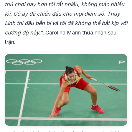
thủ chơi hay hơn tôi rất nhiều, không mắc nhiều
lỗi. Cô ấy đã chiến đấu cho mọi điểm số. Thùy
Linh thi đấu bền bỉ và tôi đã không thể bắt kịp với
cường độ này.”
, Carolina Marin thừa nhận sau
trận.