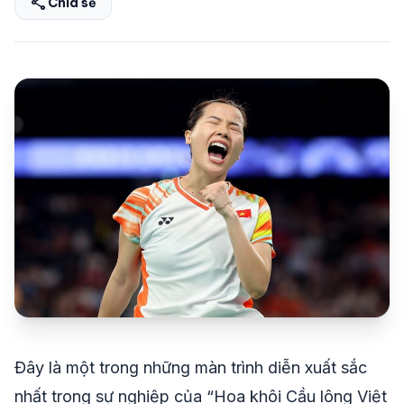
share
Chia sẻ
share
mail
© 2026 TT24H
Đây là một trong những màn trình diễn xuất sắc
nhất trong sự nghiệp của “Hoa khôi Cầu lông Việt