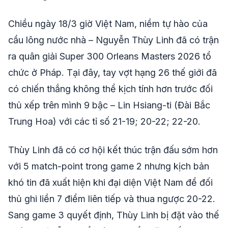
Chiều ngày 18/3 giờ Việt Nam, niềm tự hào của
cầu lông nước nhà – Nguyễn Thùy Linh đã có trận
ra quân giải Super 300 Orleans Masters 2026 tổ
chức ở Pháp. Tại đây, tay vợt hạng 26 thế giới đã
có chiến thắng không thể kịch tính hơn trước đối
thủ xếp trên mình 9 bậc – Lin Hsiang-ti (Đài Bắc
Trung Hoa) với các tỉ số 21-19; 20-22; 22-20.
Thùy Linh đã có cơ hội kết thúc trận đấu sớm hơn
với 5 match-point trong game 2 nhưng kịch bản
khó tin đã xuất hiện khi đại diện Việt Nam để đối
thủ ghi liền 7 điểm liên tiếp và thua ngược 20-22.
Sang game 3 quyết định, Thùy Linh bị đặt vào thế