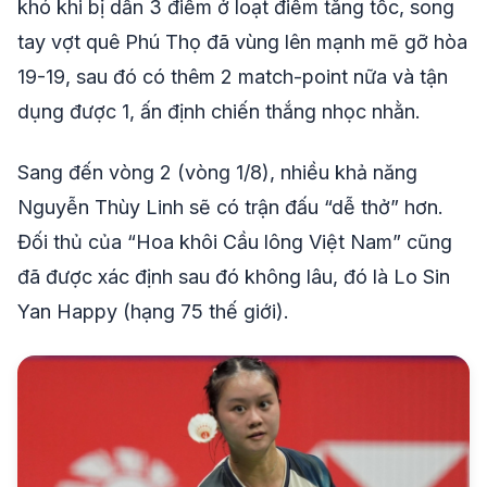
khó khi bị dẫn 3 điểm ở loạt điểm tăng tốc, song
tay vợt quê Phú Thọ đã vùng lên mạnh mẽ gỡ hòa
19-19, sau đó có thêm 2 match-point nữa và tận
dụng được 1, ấn định chiến thắng nhọc nhằn.
Sang đến vòng 2 (vòng 1/8), nhiều khả năng
Nguyễn Thùy Linh sẽ có trận đấu “dễ thở” hơn.
Đối thủ của “Hoa khôi Cầu lông Việt Nam” cũng
đã được xác định sau đó không lâu, đó là Lo Sin
Yan Happy (hạng 75 thế giới).