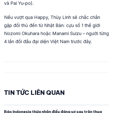
và Pai Yu-po).
Nếu vượt qua Happy, Thùy Linh sẽ chắc chắn
gặp đối thủ đến từ Nhật Bản: cựu số 1 thế giới
Nozomi Okuhara hoặc Manami Suizu – người từng
4 lần đối đầu đại diện Việt Nam trước đây.
TIN TỨC LIÊN QUAN
Báo Indonesia thừa nhận điều đáng sợ sau trận thua