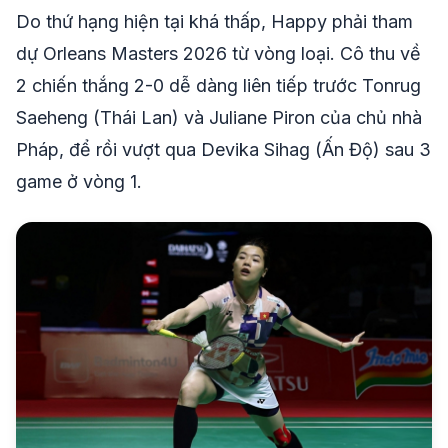
Do thứ hạng hiện tại khá thấp, Happy phải tham
dự Orleans Masters 2026 từ vòng loại. Cô thu về
2 chiến thắng 2-0 dễ dàng liên tiếp trước Tonrug
Saeheng (Thái Lan) và Juliane Piron của chủ nhà
Pháp, để rồi vượt qua Devika Sihag (Ấn Độ) sau 3
game ở vòng 1.