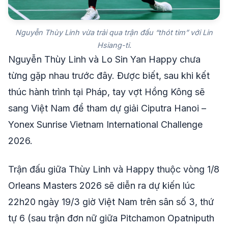
Nguyễn Thùy Linh vừa trải qua trận đấu “thót tim” với Lin
Hsiang-ti.
Nguyễn Thùy Linh và Lo Sin Yan Happy chưa
từng gặp nhau trước đây. Được biết, sau khi kết
thúc hành trình tại Pháp, tay vợt Hồng Kông sẽ
sang Việt Nam để tham dự giải Ciputra Hanoi –
Yonex Sunrise Vietnam International Challenge
2026.
Trận đấu giữa Thùy Linh và Happy thuộc vòng 1/8
Orleans Masters 2026 sẽ diễn ra dự kiến lúc
22h20 ngày 19/3 giờ Việt Nam trên sân số 3, thứ
tự 6 (sau trận đơn nữ giữa Pitchamon Opatniputh