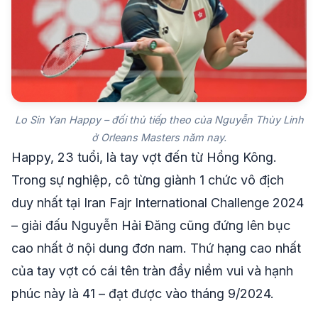
Lo Sin Yan Happy – đối thủ tiếp theo của Nguyễn Thùy Linh
ở Orleans Masters năm nay.
Happy, 23 tuổi, là tay vợt đến từ Hồng Kông.
Trong sự nghiệp, cô từng giành 1 chức vô địch
duy nhất tại Iran Fajr International Challenge 2024
– giải đấu Nguyễn Hải Đăng cũng đứng lên bục
cao nhất ở nội dung đơn nam. Thứ hạng cao nhất
của tay vợt có cái tên tràn đầy niềm vui và hạnh
phúc này là 41 – đạt được vào tháng 9/2024.