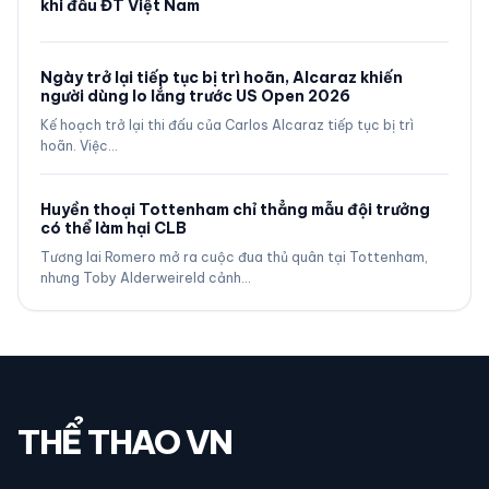
khi đấu ĐT Việt Nam
Ngày trở lại tiếp tục bị trì hoãn, Alcaraz khiến
người dùng lo lắng trước US Open 2026
Kế hoạch trở lại thi đấu của Carlos Alcaraz tiếp tục bị trì
hoãn. Việc…
Huyền thoại Tottenham chỉ thẳng mẫu đội trưởng
có thể làm hại CLB
Tương lai Romero mở ra cuộc đua thủ quân tại Tottenham,
nhưng Toby Alderweireld cảnh…
THỂ THAO VN