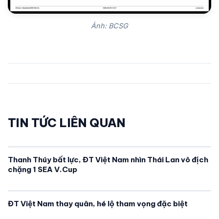
Ảnh: BCSG
TIN TỨC LIÊN QUAN
Thanh Thúy bất lực, ĐT Việt Nam nhìn Thái Lan vô địch
chặng 1 SEA V.Cup
ĐT Việt Nam thay quân, hé lộ tham vọng đặc biệt