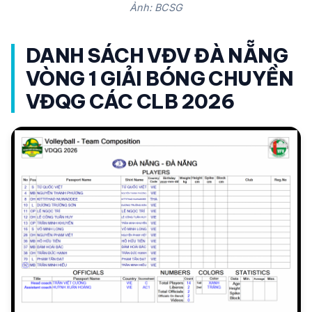
Ảnh: BCSG
DANH SÁCH VĐV ĐÀ NẴNG
VÒNG 1 GIẢI BÓNG CHUYỀN
VĐQG CÁC CLB 2026