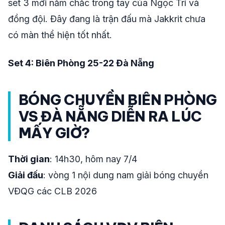
set 3 mới nằm chắc trong tay của Ngọc Trí và
đồng đội. Đây đang là trận đấu mà Jakkrit chưa
có màn thể hiện tốt nhất.
Set 4: Biên Phòng 25-22 Đà Nẵng
BÓNG CHUYỀN BIÊN PHÒNG
VS ĐÀ NẴNG DIỄN RA LÚC
MẤY GIỜ?
Thời gian
: 14h30, hôm nay 7/4
Giải đấu
: vòng 1 nội dung nam giải bóng chuyền
VĐQG các CLB 2026