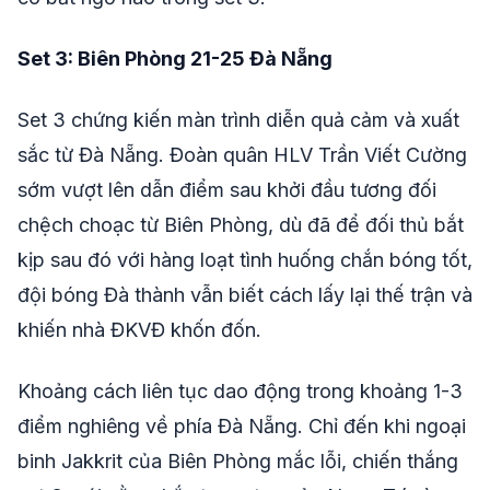
Set 3: Biên Phòng 21-25 Đà Nẵng
Set 3 chứng kiến màn trình diễn quả cảm và xuất
sắc từ Đà Nẵng. Đoàn quân HLV Trần Viết Cường
sớm vượt lên dẫn điểm sau khởi đầu tương đối
chệch choạc từ Biên Phòng, dù đã để đối thủ bắt
kịp sau đó với hàng loạt tình huống chắn bóng tốt,
đội bóng Đà thành vẫn biết cách lấy lại thế trận và
khiến nhà ĐKVĐ khốn đốn.
Khoảng cách liên tục dao động trong khoảng 1-3
điểm nghiêng về phía Đà Nẵng. Chỉ đến khi ngoại
binh Jakkrit của Biên Phòng mắc lỗi, chiến thắng