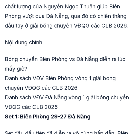
chất lượng của Nguyễn Ngọc Thuân giúp Biên
Phòng vượt qua Đà Nẵng, qua đó có chiến thắng
đầu tay ở giải bóng chuyền VĐQG các CLB 2026.
Nội dung chính
Bóng chuyền Biên Phòng vs Đà Nẵng diễn ra lúc
mấy giờ?
Danh sách VĐV Biên Phòng vòng 1 giải bóng
chuyền VĐQG các CLB 2026
Danh sách VĐV Đà Nẵng vòng 1 giải bóng chuyền
VĐQG các CLB 2026
Set 1: Biên Phòng 29-27 Đà Nẵng
Set đấu đầu tiên đã diễn ra vô cùng hấp dẫn. Biên