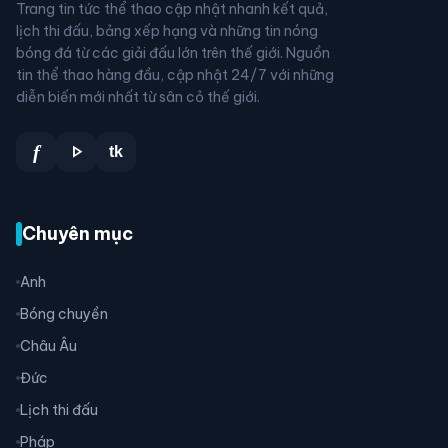
Trang tin tức thể thao cập nhật nhanh kết quả,
lịch thi đấu, bảng xếp hạng và những tin nóng
bóng đá từ các giải đấu lớn trên thế giới. Nguồn
tin thể thao hàng đầu, cập nhật 24/7 với những
diễn biến mới nhất từ sân cỏ thế giới.
play_arrow
f
tk
Chuyên mục
Anh
Bóng chuyền
Châu Âu
Đức
Lịch thi đấu
Pháp