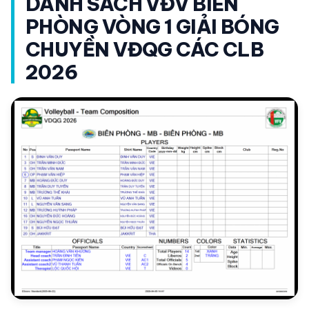
DANH SÁCH VĐV BIÊN
PHÒNG VÒNG 1 GIẢI BÓNG
CHUYỀN VĐQG CÁC CLB
2026