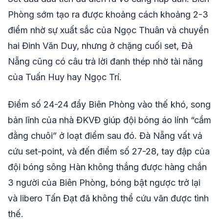
Phòng sớm tạo ra được khoảng cách khoảng 2-3
điểm nhờ sự xuất sắc của Ngọc Thuân và chuyền
hai Đinh Văn Duy, nhưng ở chặng cuối set, Đà
Nẵng cũng có câu trả lời đanh thép nhờ tài năng
của Tuấn Huy hay Ngọc Trí.
Điểm số 24-24 đẩy Biên Phòng vào thế khó, song
bản lĩnh của nhà ĐKVĐ giúp đội bóng áo lính “cầm
đằng chuôi” ở loạt điểm sau đó. Đà Nẵng vất vả
cứu set-point, và đến điểm số 27-28, tay đập của
đội bóng sông Hàn không thắng được hàng chắn
3 người của Biên Phòng, bóng bật ngược trở lại
và libero Tấn Đạt đã không thể cứu vãn được tình
thế.