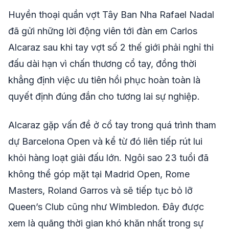
Huyền thoại quần vợt Tây Ban Nha Rafael Nadal
đã gửi những lời động viên tới đàn em Carlos
Alcaraz sau khi tay vợt số 2 thế giới phải nghỉ thi
đấu dài hạn vì chấn thương cổ tay, đồng thời
khẳng định việc ưu tiên hồi phục hoàn toàn là
quyết định đúng đắn cho tương lai sự nghiệp.
Alcaraz gặp vấn đề ở cổ tay trong quá trình tham
dự Barcelona Open và kể từ đó liên tiếp rút lui
khỏi hàng loạt giải đấu lớn. Ngôi sao 23 tuổi đã
không thể góp mặt tại Madrid Open, Rome
Masters, Roland Garros và sẽ tiếp tục bỏ lỡ
Queen’s Club cũng như Wimbledon. Đây được
xem là quãng thời gian khó khăn nhất trong sự