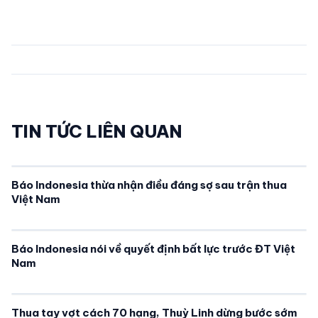
TIN TỨC LIÊN QUAN
Báo Indonesia thừa nhận điều đáng sợ sau trận thua
Việt Nam
Báo Indonesia nói về quyết định bất lực trước ĐT Việt
Nam
Thua tay vợt cách 70 hạng, Thuỳ Linh dừng bước sớm