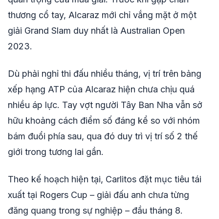
thương cổ tay, Alcaraz mới chỉ vắng mặt ở một
giải Grand Slam duy nhất là Australian Open
2023.
Dù phải nghỉ thi đấu nhiều tháng, vị trí trên bảng
xếp hạng ATP của Alcaraz hiện chưa chịu quá
nhiều áp lực. Tay vợt người Tây Ban Nha vẫn sở
hữu khoảng cách điểm số đáng kể so với nhóm
bám đuổi phía sau, qua đó duy trì vị trí số 2 thế
giới trong tương lai gần.
Theo kế hoạch hiện tại, Carlitos đặt mục tiêu tái
xuất tại Rogers Cup – giải đấu anh chưa từng
đăng quang trong sự nghiệp – đầu tháng 8.