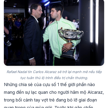
Rafael Nadal tin Carlos Alcaraz sẽ trở lại mạnh mẽ nếu tiếp
tục tuân thủ lộ trình điều trị chấn thương.
Những chia sẻ của cựu số 1 thế giới phần nào
mang đến sự lạc quan cho người hâm mộ Alcaraz,
trong bối cảnh tay vợt trẻ đang bỏ lỡ giai đoạn
quan trọng của mùa giải. Trước khi gặp chấn