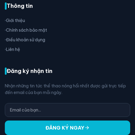
Thông tin
Giới thiệu
Chính sách bảo mật
Điều khoản sử dụng
Liên hệ
Đăng ký nhận tin
Nhận những tin tức thể thao nóng hổi nhất được gửi trực tiếp
đến email của bạn mỗi ngày.
arrow_forward
ĐĂNG KÝ NGAY