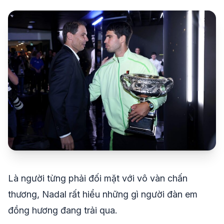
share
mail
© 2026 TT24H
Là người từng phải đối mặt với vô vàn chấn
thương, Nadal rất hiểu những gì người đàn em
đồng hương đang trải qua.