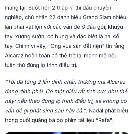
mang lại. Suốt hơn 2 thập kỉ thi đấu chuyên
nghiệp, chủ nhân 22 danh hiệu Grand Slam nhiều
lần phải vật lộn với các vấn đề ở đầu gối, khuỷu
tay, xương sườn, cơ bụng và đặc biệt là hai cổ
tay. Chính vì vậy, “Ông vua sân đất nện” tin rằng
Alcaraz hoàn toàn có thể trở lại mạnh mẽ nếu
tuân thủ đúng lộ trình điều trị.
“Tôi đã từng 2 lần dính chấn thương mà Alcaraz
đang dính phải. Có một điều rất tích cực như thế
này: nếu theo đúng lộ trình điều trị, sẽ không có
vấn đề gì phát sinh sau này cả.”
, Nadal phát biểu
trong buổi quảng bá bộ phim tài liệu “Rafa”.