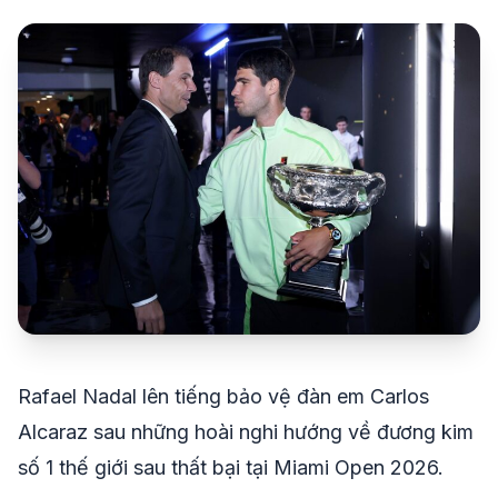
share
mail
© 2026 TT24H
Rafael Nadal lên tiếng bảo vệ đàn em Carlos
Alcaraz sau những hoài nghi hướng về đương kim
số 1 thế giới sau thất bại tại Miami Open 2026.