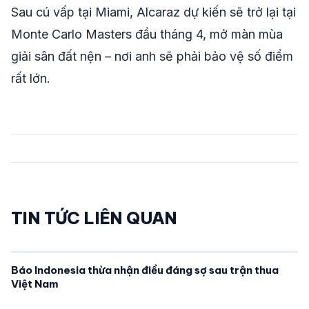
Sau cú vấp tại Miami, Alcaraz dự kiến sẽ trở lại tại
Monte Carlo Masters đầu tháng 4, mở màn mùa
giải sân đất nện – nơi anh sẽ phải bảo vệ số điểm
rất lớn.
TIN TỨC LIÊN QUAN
Báo Indonesia thừa nhận điều đáng sợ sau trận thua
Việt Nam