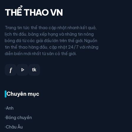
THỂ THAO VN
Trang tin tức thể thao cập nhật nhanh kết quả,
lịch thi đấu, bảng xếp hạng và những tin nóng
bóng đá từ các giải đấu lớn trên thế giới. Nguồn
tin thể thao hàng đầu, cập nhật 24/7 với những
diễn biến mới nhất từ sân cỏ thế giới.
play_arrow
f
tk
Chuyên mục
Anh
Bóng chuyền
Châu Âu