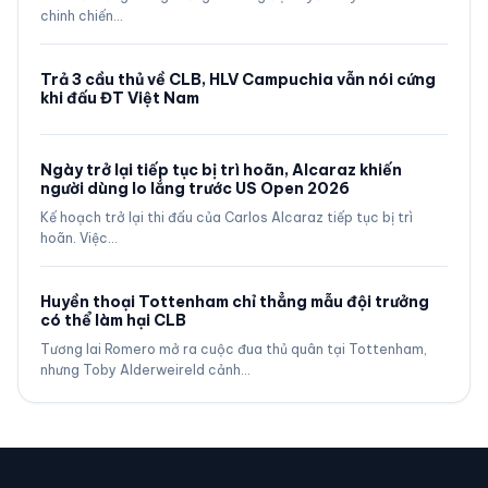
chinh chiến…
Trả 3 cầu thủ về CLB, HLV Campuchia vẫn nói cứng
khi đấu ĐT Việt Nam
Ngày trở lại tiếp tục bị trì hoãn, Alcaraz khiến
người dùng lo lắng trước US Open 2026
Kế hoạch trở lại thi đấu của Carlos Alcaraz tiếp tục bị trì
hoãn. Việc…
Huyền thoại Tottenham chỉ thẳng mẫu đội trưởng
có thể làm hại CLB
Tương lai Romero mở ra cuộc đua thủ quân tại Tottenham,
nhưng Toby Alderweireld cảnh…