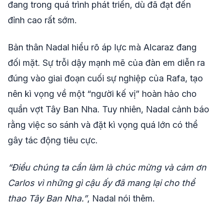
đang trong quá trình phát triển, dù đã đạt đến
đỉnh cao rất sớm.
Bản thân Nadal hiểu rõ áp lực mà Alcaraz đang
đối mặt. Sự trỗi dậy mạnh mẽ của đàn em diễn ra
đúng vào giai đoạn cuối sự nghiệp của Rafa, tạo
nên kì vọng về một “người kế vị” hoàn hảo cho
quần vợt Tây Ban Nha. Tuy nhiên, Nadal cảnh báo
rằng việc so sánh và đặt kì vọng quá lớn có thể
gây tác động tiêu cực.
“Điều chúng ta cần làm là chúc mừng và cảm ơn
Carlos vì những gì cậu ấy đã mang lại cho thể
thao Tây Ban Nha.”
, Nadal nói thêm.