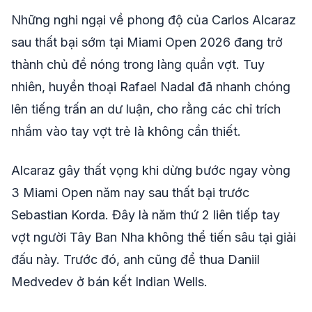
Những nghi ngại về phong độ của Carlos Alcaraz
sau thất bại sớm tại Miami Open 2026 đang trở
thành chủ đề nóng trong làng quần vợt. Tuy
nhiên, huyền thoại Rafael Nadal đã nhanh chóng
lên tiếng trấn an dư luận, cho rằng các chỉ trích
nhắm vào tay vợt trẻ là không cần thiết.
Alcaraz gây thất vọng khi dừng bước ngay vòng
3 Miami Open năm nay sau thất bại trước
Sebastian Korda. Đây là năm thứ 2 liên tiếp tay
vợt người Tây Ban Nha không thể tiến sâu tại giải
đấu này. Trước đó, anh cũng để thua Daniil
Medvedev ở bán kết Indian Wells.