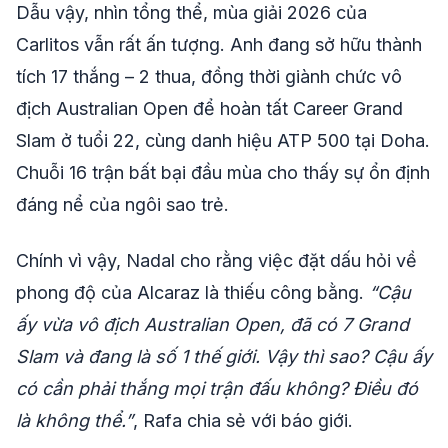
Dẫu vậy, nhìn tổng thể, mùa giải 2026 của
Carlitos vẫn rất ấn tượng. Anh đang sở hữu thành
tích 17 thắng – 2 thua, đồng thời giành chức vô
địch Australian Open để hoàn tất Career Grand
Slam ở tuổi 22, cùng danh hiệu ATP 500 tại Doha.
Chuỗi 16 trận bất bại đầu mùa cho thấy sự ổn định
đáng nể của ngôi sao trẻ.
Chính vì vậy, Nadal cho rằng việc đặt dấu hỏi về
phong độ của Alcaraz là thiếu công bằng.
“Cậu
ấy vừa vô địch Australian Open, đã có 7 Grand
Slam và đang là số 1 thế giới. Vậy thì sao? Cậu ấy
có cần phải thắng mọi trận đấu không? Điều đó
là không thể.”
, Rafa chia sẻ với báo giới.