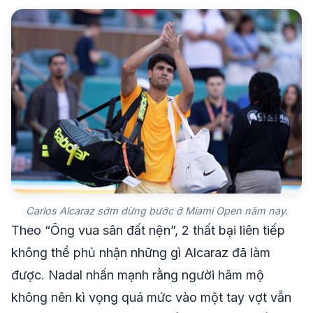
Carlos Alcaraz sớm dừng bước ở Miami Open năm nay.
Theo “Ông vua sân đất nện”, 2 thất bại liên tiếp
không thể phủ nhận những gì Alcaraz đã làm
được. Nadal nhấn mạnh rằng người hâm mộ
không nên kì vọng quá mức vào một tay vợt vẫn