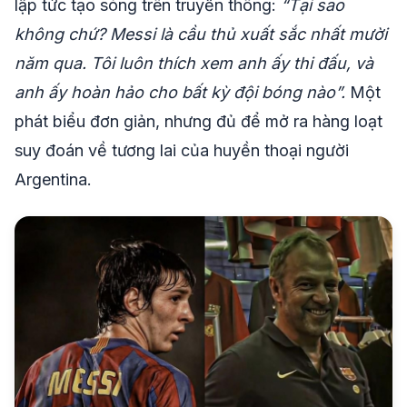
lập tức tạo sóng trên truyền thông:
“Tại sao
không chứ? Messi là cầu thủ xuất sắc nhất mười
năm qua. Tôi luôn thích xem anh ấy thi đấu, và
anh ấy hoàn hảo cho bất kỳ đội bóng nào”.
Một
phát biểu đơn giản, nhưng đủ để mở ra hàng loạt
suy đoán về tương lai của huyền thoại người
Argentina.