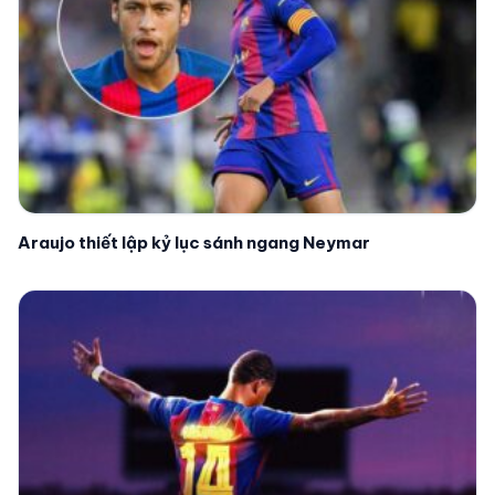
Araujo thiết lập kỷ lục sánh ngang Neymar