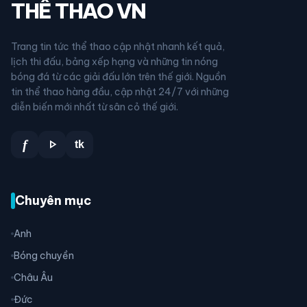
THỂ THAO VN
Trang tin tức thể thao cập nhật nhanh kết quả,
lịch thi đấu, bảng xếp hạng và những tin nóng
bóng đá từ các giải đấu lớn trên thế giới. Nguồn
tin thể thao hàng đầu, cập nhật 24/7 với những
diễn biến mới nhất từ sân cỏ thế giới.
play_arrow
f
tk
Chuyên mục
Anh
Bóng chuyền
Châu Âu
Đức