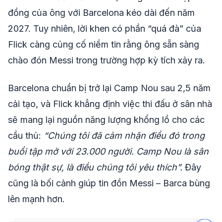
đồng của ông với Barcelona kéo dài đến năm
2027. Tuy nhiên, lời khen có phần “quá đà” của
Flick càng củng cố niềm tin rằng ông sẵn sàng
chào đón Messi trong trường hợp kỳ tích xảy ra.
Barcelona chuẩn bị trở lại Camp Nou sau 2,5 năm
cải tạo, và Flick khẳng định việc thi đấu ở sân nhà
sẽ mang lại nguồn năng lượng khổng lồ cho các
cầu thủ:
“Chúng tôi đã cảm nhận điều đó trong
buổi tập mở với 23.000 người. Camp Nou là sân
bóng thật sự, là điều chúng tôi yêu thích”.
Đây
cũng là bối cảnh giúp tin đồn Messi – Barca bùng
lên mạnh hơn.