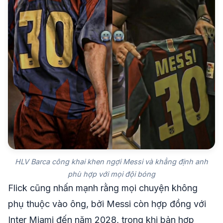
HLV Barca công khai khen ngợi Messi và khẳng định anh
phù hợp với mọi đội bóng
Flick cũng nhấn mạnh rằng mọi chuyện không
phụ thuộc vào ông, bởi Messi còn hợp đồng với
Inter Miami đến năm 2028, trong khi bản hợp