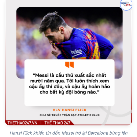
Hansi Flick khiến tin đồn Messi trở lại Barcelona bùng lên