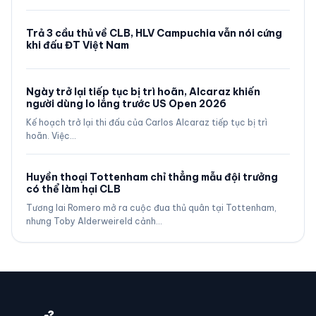
Trả 3 cầu thủ về CLB, HLV Campuchia vẫn nói cứng
khi đấu ĐT Việt Nam
Ngày trở lại tiếp tục bị trì hoãn, Alcaraz khiến
người dùng lo lắng trước US Open 2026
Kế hoạch trở lại thi đấu của Carlos Alcaraz tiếp tục bị trì
hoãn. Việc…
Huyền thoại Tottenham chỉ thẳng mẫu đội trưởng
có thể làm hại CLB
Tương lai Romero mở ra cuộc đua thủ quân tại Tottenham,
nhưng Toby Alderweireld cảnh…