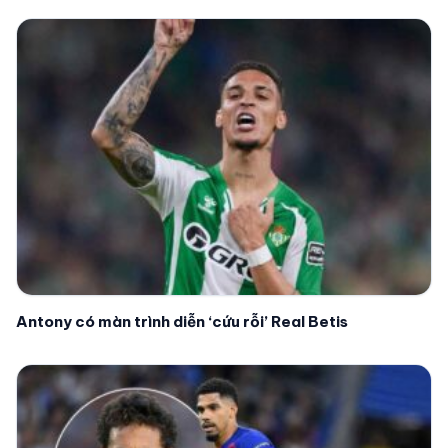
Antony có màn trình diễn ‘cứu rỗi’ Real Betis