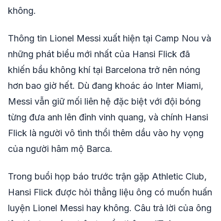
không.
Thông tin Lionel Messi xuất hiện tại Camp Nou và
những phát biểu mới nhất của Hansi Flick đã
khiến bầu không khí tại Barcelona trở nên nóng
hơn bao giờ hết. Dù đang khoác áo Inter Miami,
Messi vẫn giữ mối liên hệ đặc biệt với đội bóng
từng đưa anh lên đỉnh vinh quang, và chính Hansi
Flick là người vô tình thổi thêm dầu vào hy vọng
của người hâm mộ Barca.
Trong buổi họp báo trước trận gặp Athletic Club,
Hansi Flick được hỏi thẳng liệu ông có muốn huấn
luyện Lionel Messi hay không. Câu trả lời của ông