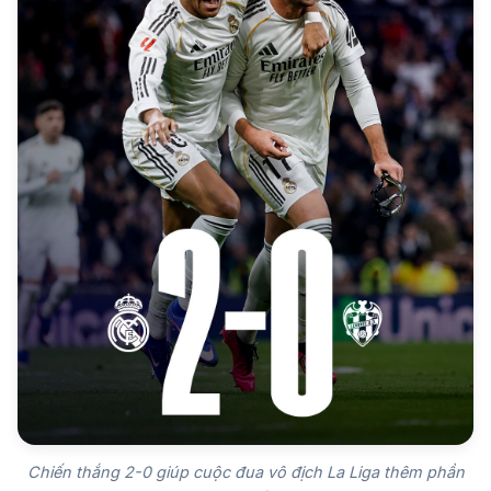
Chiến thắng 2-0 giúp cuộc đua vô địch La Liga thêm phần