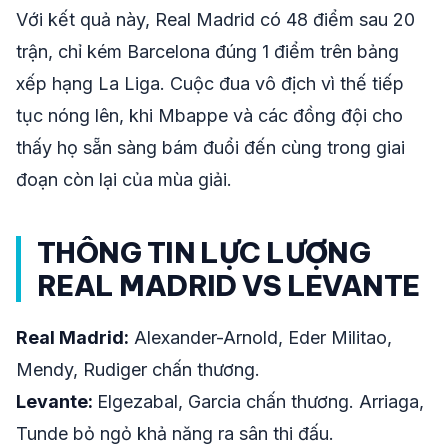
Với kết quả này, Real Madrid có 48 điểm sau 20
trận, chỉ kém Barcelona đúng 1 điểm trên bảng
xếp hạng La Liga. Cuộc đua vô địch vì thế tiếp
tục nóng lên, khi Mbappe và các đồng đội cho
thấy họ sẵn sàng bám đuổi đến cùng trong giai
đoạn còn lại của mùa giải.
THÔNG TIN LỰC LƯỢNG
REAL MADRID VS LEVANTE
Real Madrid:
Alexander-Arnold, Eder Militao,
Mendy, Rudiger chấn thương.
Levante:
Elgezabal, Garcia chấn thương. Arriaga,
Tunde bỏ ngỏ khả năng ra sân thi đấu.