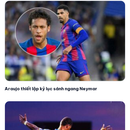
Araujo thiết lập kỷ lục sánh ngang Neymar