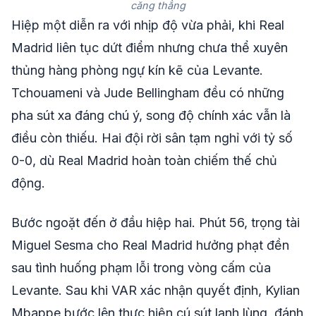
căng thẳng
Hiệp một diễn ra với nhịp độ vừa phải, khi Real
Madrid liên tục dứt điểm nhưng chưa thể xuyên
thủng hàng phòng ngự kín kẽ của Levante.
Tchouameni và Jude Bellingham đều có những
pha sút xa đáng chú ý, song độ chính xác vẫn là
điều còn thiếu. Hai đội rời sân tạm nghỉ với tỷ số
0-0, dù Real Madrid hoàn toàn chiếm thế chủ
động.
Bước ngoặt đến ở đầu hiệp hai. Phút 56, trọng tài
Miguel Sesma cho Real Madrid hưởng phạt đền
sau tình huống phạm lỗi trong vòng cấm của
Levante. Sau khi VAR xác nhận quyết định, Kylian
Mbappe bước lên thực hiện cú sút lạnh lùng, đánh