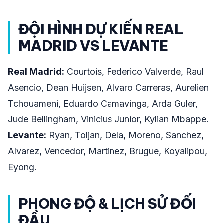
ĐỘI HÌNH DỰ KIẾN REAL
MADRID VS LEVANTE
Real Madrid:
Courtois, Federico Valverde, Raul
Asencio, Dean Huijsen, Alvaro Carreras, Aurelien
Tchouameni, Eduardo Camavinga, Arda Guler,
Jude Bellingham, Vinicius Junior, Kylian Mbappe.
Levante:
Ryan, Toljan, Dela, Moreno, Sanchez,
Alvarez, Vencedor, Martinez, Brugue, Koyalipou,
Eyong.
PHONG ĐỘ & LỊCH SỬ ĐỐI
ĐẦU