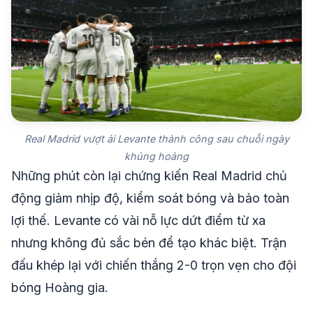
Real Madrid vượt ải Levante thành công sau chuỗi ngày
khủng hoảng
Những phút còn lại chứng kiến Real Madrid chủ
động giảm nhịp độ, kiểm soát bóng và bảo toàn
lợi thế. Levante có vài nỗ lực dứt điểm từ xa
nhưng không đủ sắc bén để tạo khác biệt. Trận
đấu khép lại với chiến thắng 2-0 trọn vẹn cho đội
bóng Hoàng gia.