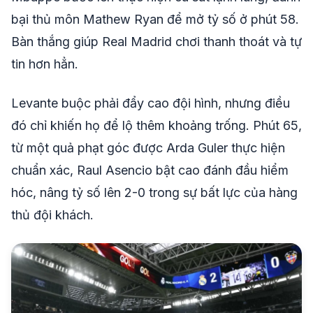
bại thủ môn Mathew Ryan để mở tỷ số ở phút 58.
Bàn thắng giúp Real Madrid chơi thanh thoát và tự
tin hơn hẳn.
Levante buộc phải đẩy cao đội hình, nhưng điều
đó chỉ khiến họ để lộ thêm khoảng trống. Phút 65,
từ một quả phạt góc được Arda Guler thực hiện
chuẩn xác, Raul Asencio bật cao đánh đầu hiểm
hóc, nâng tỷ số lên 2-0 trong sự bất lực của hàng
thủ đội khách.