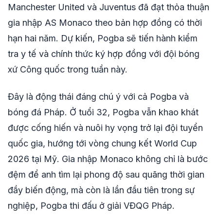
Manchester United và Juventus đã đạt thỏa thuận
gia nhập AS Monaco theo bản hợp đồng có thời
hạn hai năm. Dự kiến, Pogba sẽ tiến hành kiểm
tra y tế và chính thức ký hợp đồng với đội bóng
xứ Công quốc trong tuần này.
Đây là động thái đáng chú ý với cả Pogba và
bóng đá Pháp. Ở tuổi 32, Pogba vẫn khao khát
được cống hiến và nuôi hy vọng trở lại đội tuyển
quốc gia, hướng tới vòng chung kết World Cup
2026 tại Mỹ. Gia nhập Monaco không chỉ là bước
đệm để anh tìm lại phong độ sau quãng thời gian
đầy biến động, mà còn là lần đầu tiên trong sự
nghiệp, Pogba thi đấu ở giải VĐQG Pháp.