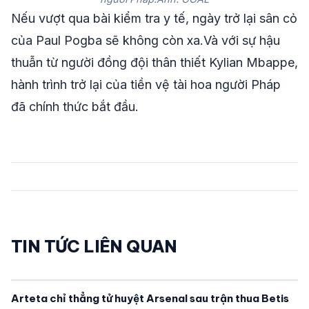
Nếu vượt qua bài kiểm tra y tế, ngày trở lại sân cỏ
của Paul Pogba sẽ không còn xa.Và với sự hậu
thuẫn từ người đồng đội thân thiết Kylian Mbappe,
hành trình trở lại của tiền vệ tài hoa người Pháp
đã chính thức bắt đầu.
TIN TỨC LIÊN QUAN
Arteta chỉ thẳng tử huyệt Arsenal sau trận thua Betis