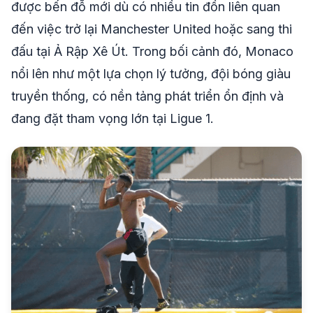
được bến đỗ mới dù có nhiều tin đồn liên quan
đến việc trở lại Manchester United hoặc sang thi
đấu tại Ả Rập Xê Út. Trong bối cảnh đó, Monaco
nổi lên như một lựa chọn lý tưởng, đội bóng giàu
truyền thống, có nền tảng phát triển ổn định và
đang đặt tham vọng lớn tại Ligue 1.