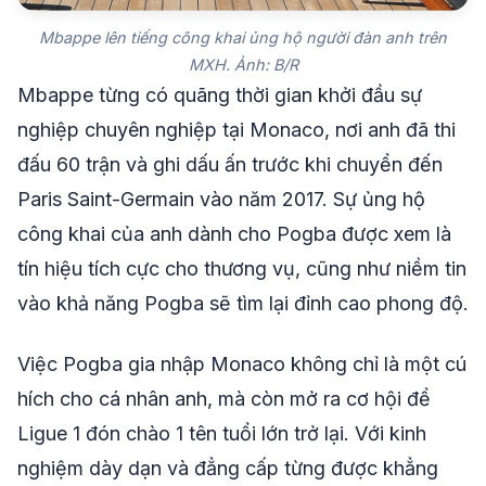
Mbappe lên tiếng công khai ủng hộ người đàn anh trên
MXH. Ảnh: B/R
Mbappe từng có quãng thời gian khởi đầu sự
nghiệp chuyên nghiệp tại Monaco, nơi anh đã thi
đấu 60 trận và ghi dấu ấn trước khi chuyển đến
Paris Saint-Germain vào năm 2017. Sự ủng hộ
công khai của anh dành cho Pogba được xem là
tín hiệu tích cực cho thương vụ, cũng như niềm tin
vào khả năng Pogba sẽ tìm lại đỉnh cao phong độ.
Việc Pogba gia nhập Monaco không chỉ là một cú
hích cho cá nhân anh, mà còn mở ra cơ hội để
Ligue 1 đón chào 1 tên tuổi lớn trở lại. Với kinh
nghiệm dày dạn và đẳng cấp từng được khẳng