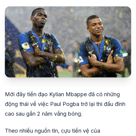
share
mail
© 2026 TT24H
Mới đây tiền đạo Kylian Mbappe đã có những
động thái về việc Paul Pogba trở lại thi đấu đỉnh
cao sau gần 2 năm vắng bóng.
Theo nhiều nguồn tin, cựu tiền vệ của