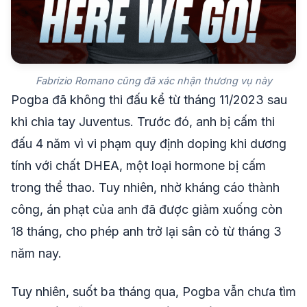
Fabrizio Romano cũng đã xác nhận thương vụ này
Pogba đã không thi đấu kể từ tháng 11/2023 sau
khi chia tay Juventus. Trước đó, anh bị cấm thi
đấu 4 năm vì vi phạm quy định doping khi dương
tính với chất DHEA, một loại hormone bị cấm
trong thể thao. Tuy nhiên, nhờ kháng cáo thành
công, án phạt của anh đã được giảm xuống còn
18 tháng, cho phép anh trở lại sân cỏ từ tháng 3
năm nay.
Tuy nhiên, suốt ba tháng qua, Pogba vẫn chưa tìm