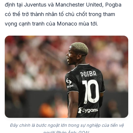
định tại Juventus và Manchester United, Pogba
có thể trở thành nhân tố chủ chốt trong tham
vọng cạnh tranh của Monaco mùa tới.
Đây chính là bước ngoặt lớn trong sự nghiệp của tiền vệ
người Pháp.Ảnh: GOAL