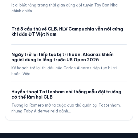
Ít ai biết rằng trong thời gian cùng đội tuyển Tây Ban Nha
chinh chiến…
Trả 3 cầu thủ về CLB, HLV Campuchia vẫn nói cứng
khi đấu ĐT Việt Nam
Ngày trở lại tiếp tục bị trì hoãn, Alcaraz khiến
người dùng lo lắng trước US Open 2026
Kế hoạch trở lại thi đấu của Carlos Alcaraz tiếp tục bị trì
hoãn. Việc…
Huyền thoại Tottenham chỉ thẳng mẫu đội trưởng
có thể làm hại CLB
Tương lai Romero mở ra cuộc đua thủ quân tại Tottenham,
nhưng Toby Alderweireld cảnh…