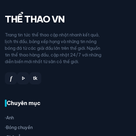
THỂ THAO VN
Trang tin tức thể thao cập nhật nhanh kết quả,
lịch thi đấu, bảng xếp hạng và những tin nóng
bóng đá từ các giải đấu lớn trên thế giới. Nguồn
tin thể thao hàng đầu, cập nhật 24/7 với những
diễn biến mới nhất từ sân cỏ thế giới.
play_arrow
f
tk
Chuyên mục
Anh
Bóng chuyền