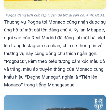
Pogba đang tích cực tập luyện để trở lại sân cỏ. Ảnh: GOAL
Thương vụ Pogba tới Monaco cũng nhận được sự
ủng hộ từ một cái tên đáng chú ý. Kylian Mbappe,
ngôi sao của Real Madrid đã đăng tải một bài viết
lên trang Instagram cá nhân, chia sẻ thông tin về
thương vụ này cùng dòng chú thích ngắn gọn:
“Pogback”, kèm theo biểu tượng cảm xúc màu đỏ
và trắng, màu áo truyền thống của Monaco cùng
khẩu hiệu “Daghe Munegu”, nghĩa là “Tiến lên
Monaco” trong tiếng Monegasque.