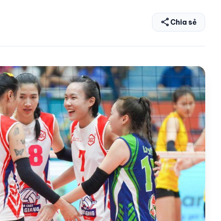
share
Chia sẻ