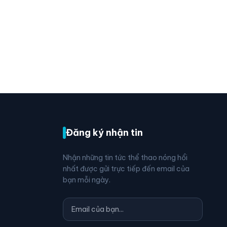
Đăng ký nhận tin
Nhận những tin tức thể thao nóng hổi
nhất được gửi trực tiếp đến email của
bạn mỗi ngày.