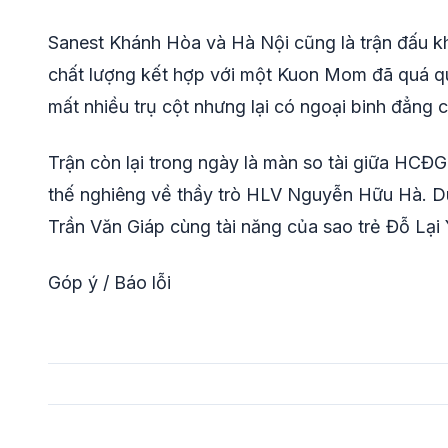
Sanest Khánh Hòa và Hà Nội cũng là trận đấu kh
chất lượng kết hợp với một Kuon Mom đã quá q
mất nhiều trụ cột nhưng lại có ngoại binh đẳng c
Trận còn lại trong ngày là màn so tài giữa HCĐG
thế nghiêng về thầy trò HLV Nguyễn Hữu Hà. D
Trần Văn Giáp cùng tài năng của sao trẻ Đỗ Lại 
Góp ý / Báo lỗi