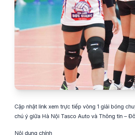
Cập nhật link xem trực tiếp vòng 1 giải bóng 
chú ý giữa Hà Nội Tasco Auto và Thông tin – Đ
Nội dung chính