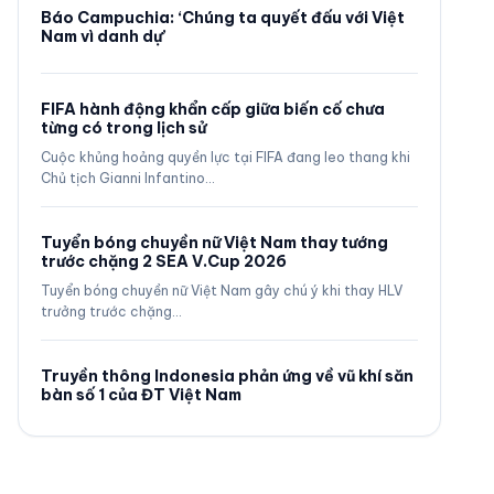
Báo Campuchia: ‘Chúng ta quyết đấu với Việt
Nam vì danh dự’
FIFA hành động khẩn cấp giữa biến cố chưa
từng có trong lịch sử
Cuộc khủng hoảng quyền lực tại FIFA đang leo thang khi
Chủ tịch Gianni Infantino…
Tuyển bóng chuyền nữ Việt Nam thay tướng
trước chặng 2 SEA V.Cup 2026
Tuyển bóng chuyền nữ Việt Nam gây chú ý khi thay HLV
trưởng trước chặng…
Truyền thông Indonesia phản ứng về vũ khí săn
bàn số 1 của ĐT Việt Nam