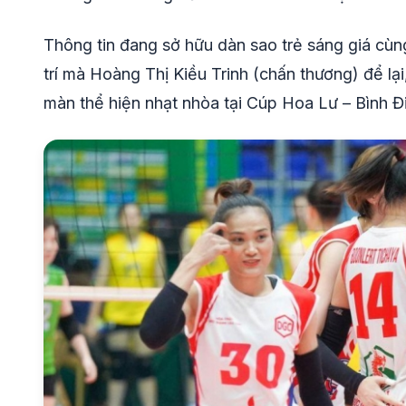
Thông tin đang sở hữu dàn sao trẻ sáng giá cùn
trí mà Hoàng Thị Kiều Trinh (chấn thương) để lạ
màn thể hiện nhạt nhòa tại Cúp Hoa Lư – Bình Đi