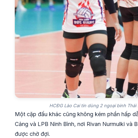
HCĐG Lào Cai tin dùng 2 ngoại binh Thái 
Một cặp đấu khác cũng không kém phần hấp dẫn
Cảng và LPB Ninh Bình, nơi Rivan Nurmulki và Ba
được chờ đợi.