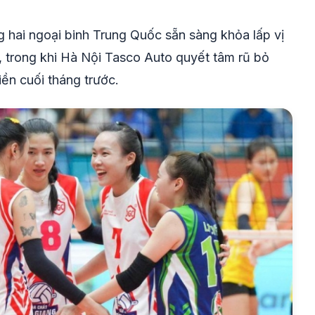
g hai ngoại binh Trung Quốc sẵn sàng khỏa lấp vị
i, trong khi Hà Nội Tasco Auto quyết tâm rũ bỏ
ền cuối tháng trước.