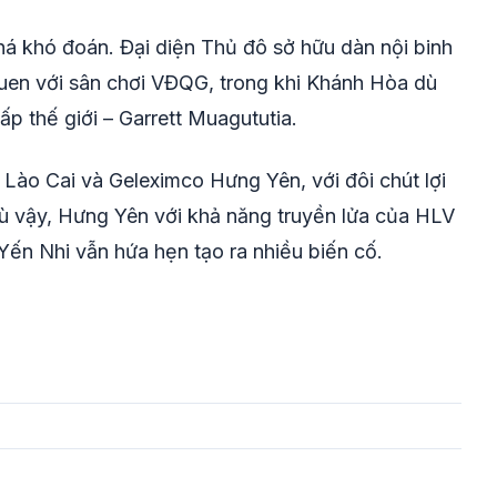
á khó đoán. Đại diện Thủ đô sở hữu dàn nội binh
uen với sân chơi VĐQG, trong khi Khánh Hòa dù
ấp thế giới – Garrett Muagututia.
 Lào Cai và Geleximco Hưng Yên, với đôi chút lợi
ù vậy, Hưng Yên với khả năng truyền lửa của HLV
Yến Nhi vẫn hứa hẹn tạo ra nhiều biến cố.