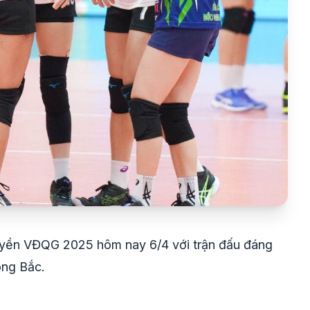
chuyền VĐQG 2025 hôm nay 6/4 với trận đấu đáng
ông Bắc.