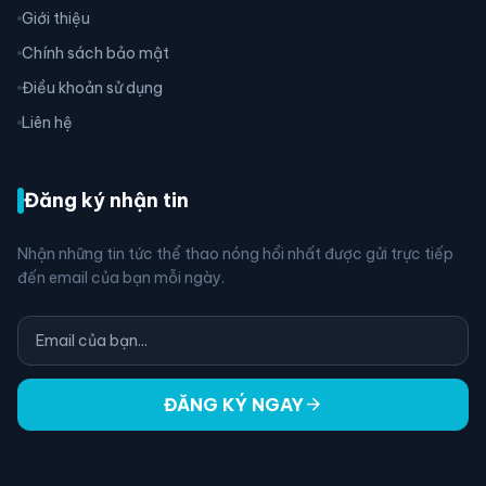
Giới thiệu
Chính sách bảo mật
Điều khoản sử dụng
Liên hệ
Đăng ký nhận tin
Nhận những tin tức thể thao nóng hổi nhất được gửi trực tiếp
đến email của bạn mỗi ngày.
arrow_forward
ĐĂNG KÝ NGAY