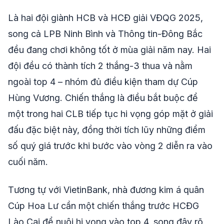
Là hai đội giành HCB và HCĐ giải VĐQG 2025,
song cả LPB Ninh Bình và Thông tin-Đông Bắc
đều đang chơi không tốt ở mùa giải năm nay. Hai
đội đều có thành tích 2 thắng-3 thua và nằm
ngoài top 4 – nhóm đủ điều kiện tham dự Cúp
Hùng Vương. Chiến thắng là điều bắt buộc để
một trong hai CLB tiếp tục hi vọng góp mặt ở giải
đấu đặc biệt này, đồng thời tích lũy những điểm
số quý giá trước khi bước vào vòng 2 diễn ra vào
cuối năm.
Tương tự với VietinBank, nhà đương kim á quân
Cúp Hoa Lư cần một chiến thắng trước HCĐG
Lào Cai để nuôi hi vọng vào top 4, song đây rõ