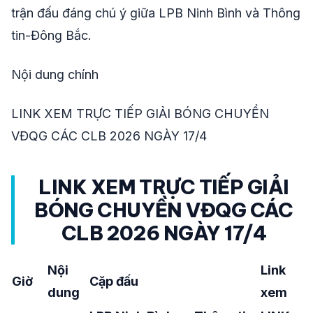
trận đấu đáng chú ý giữa LPB Ninh Bình và Thông
tin-Đông Bắc.
Nội dung chính
LINK XEM TRỰC TIẾP GIẢI BÓNG CHUYỀN
VĐQG CÁC CLB 2026 NGÀY 17/4
LINK XEM TRỰC TIẾP GIẢI
BÓNG CHUYỀN VĐQG CÁC
CLB 2026 NGÀY 17/4
Nội
Link
Giờ
Cặp đấu
dung
xem