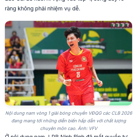
ràng không phải nhiệm vụ dễ.
Nội dung nam vòng 1 giải bóng chuyền VĐQG các CLB 2026
đang mang tới những diễn biến hấp dẫn với chất lượng
chuyên môn cao. Ảnh: VFV
Ở nội dung nam, LPB Ninh Bình đã mất quyền tự