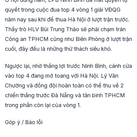
quyết trong cuộc đua top 4 vòng 1 giải VĐQG
năm nay sau khi để thua Hà Nội ở lượt trận trước.
Thầy trò HLV Bùi Trung Thảo sẽ phải chạm trán
Công an TPHCM cũng như Biên Phòng ở lượt trận
cuối, đây đều là những thử thách siêu khó.
Ngược lại, nhờ thắng lợi trước Ninh Bình, cánh cửa
vào top 4 đang mở toang với Hà Nội. Lý Văn
Chường và đồng đội hoàn toàn có thể thu về 2
chiến thắng trước Đà Nẵng và tân binh TPHCM
trong phần còn lại của vòng 1.
Góp ý / Báo lỗi