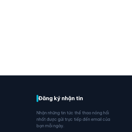
Đăng ký nhận tin
Nhận những tin tức thể thao nóng hổi
nhất được gửi trực tiếp đến email của
bạn mỗi ngày.