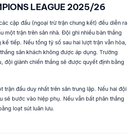
MPIONS LEAGUE 2025/26
các cặp đấu (ngoại trừ trận chung kết) đều diễn ra
đấu một trận trên sân nhà. Đội ghi nhiều bàn thắng
 kế tiếp. Nếu tổng tỷ số sau hai lượt trận vẫn hòa,
n thắng sân khách không được áp dụng. Trường
, đội giành chiến thắng sẽ được quyết định bằng
t trận đấu duy nhất trên sân trung lập. Nếu hai đội
đấu sẽ bước vào hiệp phụ. Nếu vẫn bất phân thắng
ằng loạt sút luân lưu.