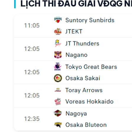
LỊCH THI ĐẤU GIẢI VĐQG 