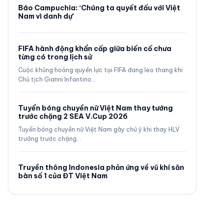
Báo Campuchia: ‘Chúng ta quyết đấu với Việt
Nam vì danh dự’
FIFA hành động khẩn cấp giữa biến cố chưa
từng có trong lịch sử
Cuộc khủng hoảng quyền lực tại FIFA đang leo thang khi
Chủ tịch Gianni Infantino…
Tuyển bóng chuyền nữ Việt Nam thay tướng
trước chặng 2 SEA V.Cup 2026
Tuyển bóng chuyền nữ Việt Nam gây chú ý khi thay HLV
trưởng trước chặng…
Truyền thông Indonesia phản ứng về vũ khí săn
bàn số 1 của ĐT Việt Nam