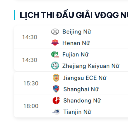
LỊCH THI ĐẤU GIẢI VĐQG 