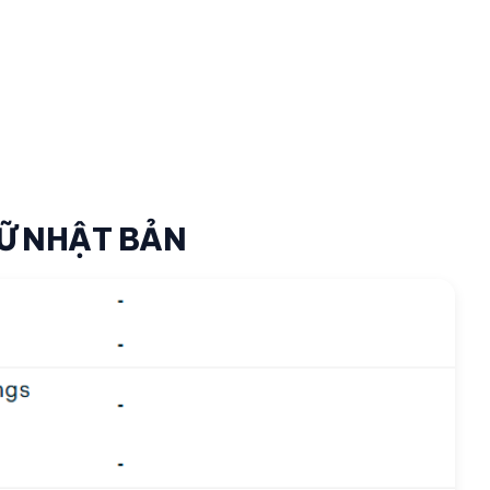
NỮ NHẬT BẢN