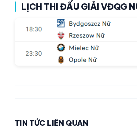
LỊCH THI ĐẤU GIẢI VĐQG 
TIN TỨC LIÊN QUAN