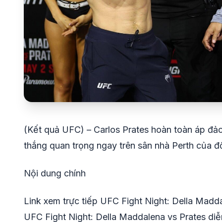
(Kết quả UFC) – Carlos Prates hoàn toàn áp đả
thắng quan trọng ngay trên sân nhà Perth của đố
Nội dung chính
Link xem trực tiếp UFC Fight Night: Della Madd
UFC Fight Night: Della Maddalena vs Prates diễ