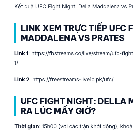
Kết quả UFC Fight Night: Della Maddalena vs P
LINK XEM TRỰC TIẾP UFC 
MADDALENA VS PRATES
Link 1
: https://fbstreams.co/live/stream/ufc-fig
1/
Link 2
: https://freestreams-live1c.pk/ufc/
UFC FIGHT NIGHT: DELLA
RA LÚC MẤY GIỜ?
Thời gian
: 15h00 (với các trận khởi động), kho