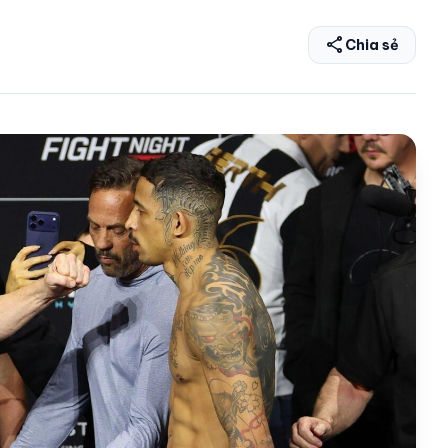
share
Chia sẻ