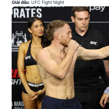
Giải đấu
: UFC Fight Night