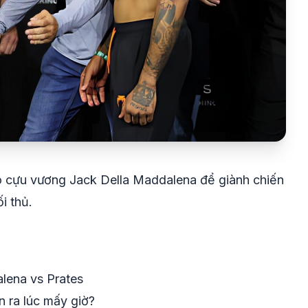
o cựu vương Jack Della Maddalena để giành chiến
i thủ.
alena vs Prates
n ra lúc mấy giờ?