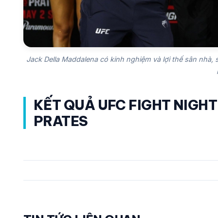
Jack Della Maddalena có kinh nghiệm và lợi thế sân nhà, 
KẾT QUẢ UFC FIGHT NIGH
PRATES