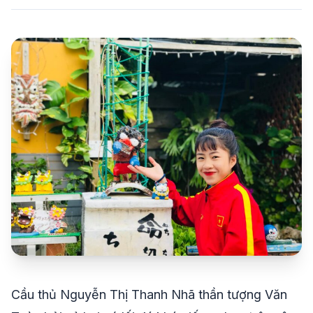
share
mail
© 2026 TT24H
Cầu thủ Nguyễn Thị Thanh Nhã thần tượng Văn