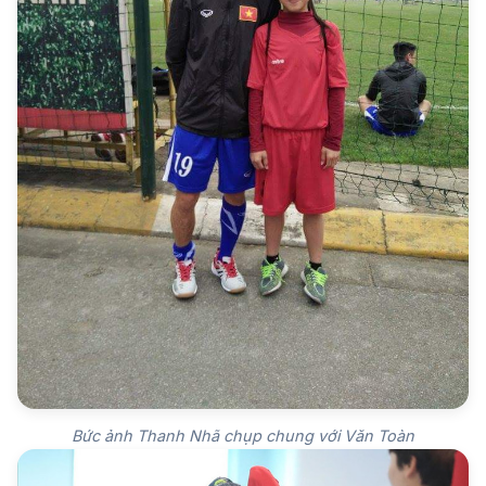
Bức ảnh Thanh Nhã chụp chung với Văn Toàn