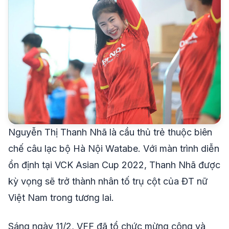
Nguyễn Thị Thanh Nhã là cầu thủ trẻ thuộc biên
chế câu lạc bộ Hà Nội Watabe. Với màn trình diễn
ổn định tại VCK Asian Cup 2022, Thanh Nhã được
kỳ vọng sẽ trở thành nhân tố trụ cột của ĐT nữ
Việt Nam trong tương lai.
Sáng ngày 11/2, VFF đã tổ chức mừng công và