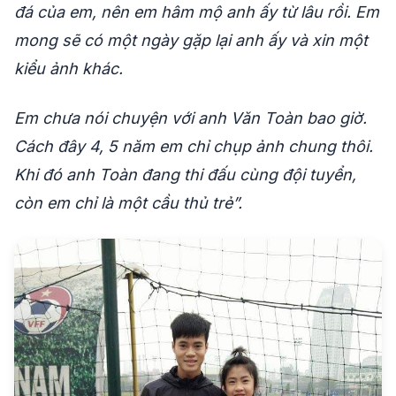
đá của em, nên em hâm mộ anh ấy từ lâu rồi. Em
mong sẽ có một ngày gặp lại anh ấy và xin một
kiểu ảnh khác.
Em chưa nói chuyện với anh Văn Toàn bao giờ.
Cách đây 4, 5 năm em chỉ chụp ảnh chung thôi.
Khi đó anh Toàn đang thi đấu cùng đội tuyển,
còn em chỉ là một cầu thủ trẻ”.