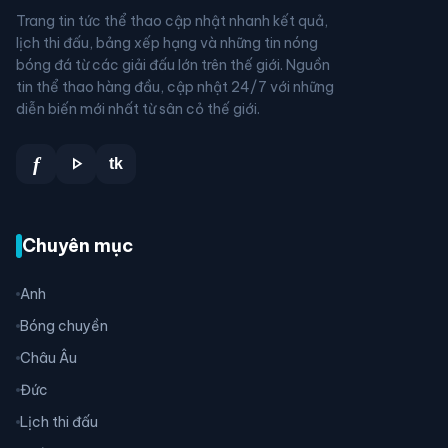
Trang tin tức thể thao cập nhật nhanh kết quả,
lịch thi đấu, bảng xếp hạng và những tin nóng
bóng đá từ các giải đấu lớn trên thế giới. Nguồn
tin thể thao hàng đầu, cập nhật 24/7 với những
diễn biến mới nhất từ sân cỏ thế giới.
play_arrow
f
tk
Chuyên mục
Anh
Bóng chuyền
Châu Âu
Đức
Lịch thi đấu