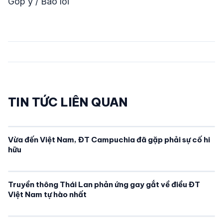
Góp ý / Báo lỗi
TIN TỨC LIÊN QUAN
Vừa đến Việt Nam, ĐT Campuchia đã gặp phải sự cố hi
hữu
Truyền thông Thái Lan phản ứng gay gắt về điều ĐT
Việt Nam tự hào nhất