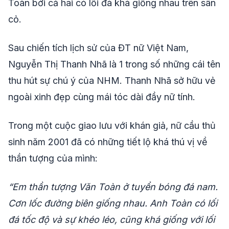
Toàn bởi cả hai có lối đá khá giống nhau trên sân
cỏ.
Sau chiến tích lịch sử của ĐT nữ Việt Nam,
Nguyễn Thị Thanh Nhã là 1 trong số những cái tên
thu hút sự chú ý của NHM. Thanh Nhã sở hữu vẻ
ngoài xinh đẹp cùng mái tóc dài đầy nữ tính.
Trong một cuộc giao lưu với khán giả, nữ cầu thủ
sinh năm 2001 đã có những tiết lộ khá thú vị về
thần tượng của mình:
“Em thần tượng Văn Toàn ở tuyển bóng đá nam.
Cơn lốc đường biên giống nhau. Anh Toàn có lối
đá tốc độ và sự khéo léo, cũng khá giống với lối