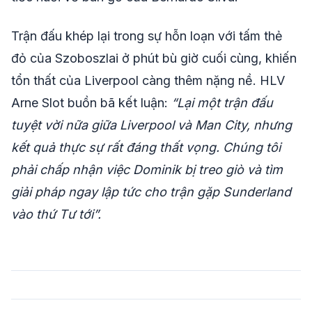
Trận đấu khép lại trong sự hỗn loạn với tấm thẻ
đỏ của Szoboszlai ở phút bù giờ cuối cùng, khiến
tổn thất của Liverpool càng thêm nặng nề. HLV
Arne Slot buồn bã kết luận:
“Lại một trận đấu
tuyệt vời nữa giữa Liverpool và Man City, nhưng
kết quả thực sự rất đáng thất vọng. Chúng tôi
phải chấp nhận việc Dominik bị treo giò và tìm
giải pháp ngay lập tức cho trận gặp Sunderland
vào thứ Tư tới”.