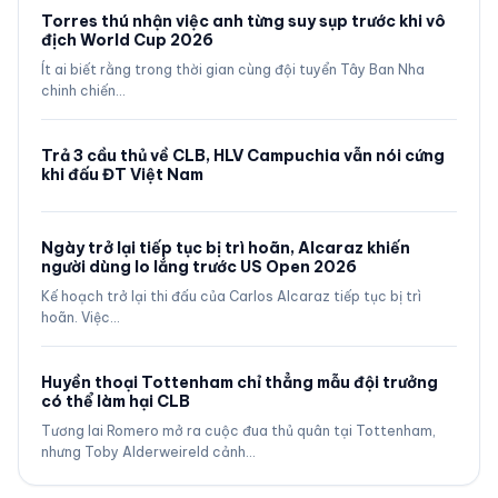
Torres thú nhận việc anh từng suy sụp trước khi vô
địch World Cup 2026
Ít ai biết rằng trong thời gian cùng đội tuyển Tây Ban Nha
chinh chiến…
Trả 3 cầu thủ về CLB, HLV Campuchia vẫn nói cứng
khi đấu ĐT Việt Nam
Ngày trở lại tiếp tục bị trì hoãn, Alcaraz khiến
người dùng lo lắng trước US Open 2026
Kế hoạch trở lại thi đấu của Carlos Alcaraz tiếp tục bị trì
hoãn. Việc…
Huyền thoại Tottenham chỉ thẳng mẫu đội trưởng
có thể làm hại CLB
Tương lai Romero mở ra cuộc đua thủ quân tại Tottenham,
nhưng Toby Alderweireld cảnh…