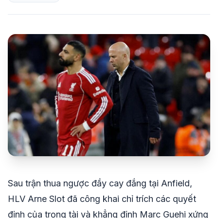
share
mail
© 2026 TT24H
Sau trận thua ngược đầy cay đắng tại Anfield,
HLV Arne Slot đã công khai chỉ trích các quyết
định của trọng tài và khẳng định Marc Guehi xứng