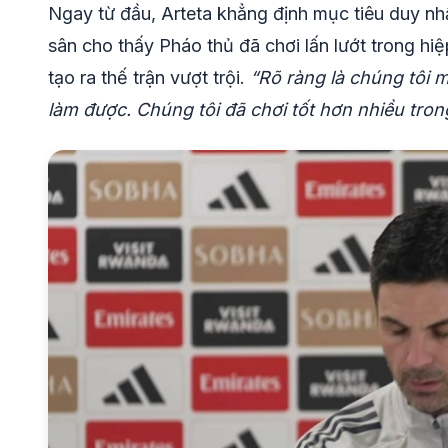
Ngay từ đầu, Arteta khẳng định mục tiêu duy nhấ
sân cho thấy Pháo thủ đã chơi lấn lướt trong hiệ
tạo ra thế trận vượt trội.
“Rõ ràng là chúng tôi 
làm được. Chúng tôi đã chơi tốt hơn nhiều tron