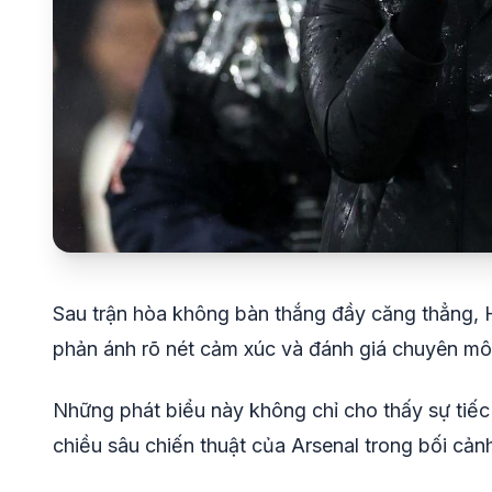
Sau trận hòa không bàn thắng đầy căng thẳng, H
phản ánh rõ nét cảm xúc và đánh giá chuyên môn
Những phát biểu này không chỉ cho thấy sự tiếc n
chiều sâu chiến thuật của Arsenal trong bối cản