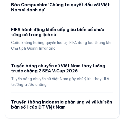
Báo Campuchia: ‘Chúng ta quyết đấu với Việt
Nam vì danh dự’
FIFA hành động khẩn cấp giữa biến cố chưa
từng có trong lịch sử
Cuộc khủng hoảng quyền lực tại FIFA đang leo thang khi
Chủ tịch Gianni Infantino…
Tuyển bóng chuyền nữ Việt Nam thay tướng
trước chặng 2 SEA V.Cup 2026
Tuyển bóng chuyền nữ Việt Nam gây chú ý khi thay HLV
trưởng trước chặng…
Truyền thông Indonesia phản ứng về vũ khí săn
bàn số 1 của ĐT Việt Nam