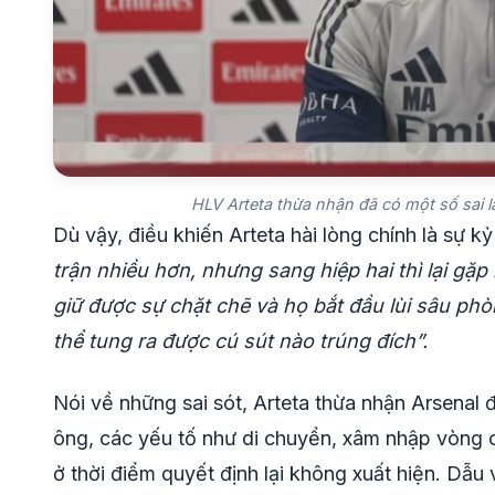
HLV Arteta thừa nhận đã có một số sai l
Dù vậy, điều khiến Arteta hài lòng chính là sự k
trận nhiều hơn, nhưng sang hiệp hai thì lại gặ
giữ được sự chặt chẽ và họ bắt đầu lùi sâu p
thể tung ra được cú sút nào trúng đích”.
Nói về những sai sót, Arteta thừa nhận Arsenal 
ông, các yếu tố như di chuyển, xâm nhập vòng 
ở thời điểm quyết định lại không xuất hiện. Dẫu 