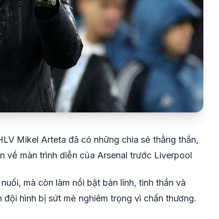
LV Mikel Arteta đã có những chia sẻ thẳng thắn,
 về màn trình diễn của Arsenal trước Liverpool
uối, mà còn làm nổi bật bản lĩnh, tinh thần và
h đội hình bị sứt mẻ nghiêm trọng vì chấn thương.