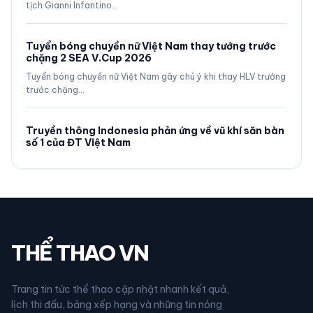
tịch Gianni Infantino…
Tuyển bóng chuyền nữ Việt Nam thay tướng trước
chặng 2 SEA V.Cup 2026
Tuyển bóng chuyền nữ Việt Nam gây chú ý khi thay HLV trưởng
trước chặng…
Truyền thông Indonesia phản ứng về vũ khí săn bàn
số 1 của ĐT Việt Nam
THỂ THAO VN
Trang tin tức thể thao cập nhật nhanh kết quả,
lịch thi đấu, bảng xếp hạng và những tin nóng