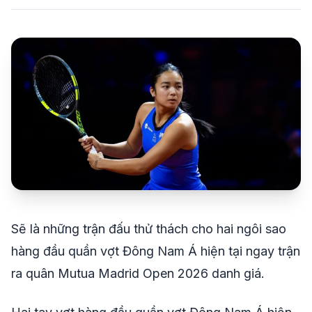
share
mail
© 2026 TT24H
Sẽ là những trận đấu thử thách cho hai ngôi sao
hàng đầu quần vợt Đông Nam Á hiện tại ngay trận
ra quân Mutua Madrid Open 2026 danh giá.