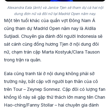
Alexandra Eala (ảnh) và Janice Tjen sẽ tham dự cả hai nội
dung đơn nữ và đôi nữ tại Madrid Open năm nay.
Một tên tuổi khác của quần vợt Đông Nam Á
cũng tham dự Madrid Open năm nay là Aldila
Sutjiadi. Chuyên gia đánh đôi người Indonesia sẽ
sát cánh cùng đồng hương Tjen ở nội dung đôi
nữ, chạm trán cặp Marta Kostyuk/Clara Tauson
trong trận ra quân.
Eala cũng tranh tài ở nội dung không phải sở
trường này, bắt cặp với người bạn thân của cô
trên Tour – Zeynep Sonmez. Cặp đôi có lượng fan
khổng lồ này sẽ gặp thử thách lớn mang tên Chan
Hao-ching/Fanny Stollar – hai chuyên gia đánh