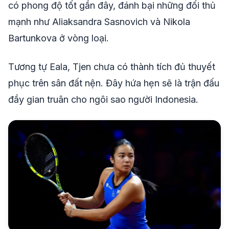
có phong độ tốt gần đây, đánh bại những đối thủ
mạnh như Aliaksandra Sasnovich và Nikola
Bartunkova ở vòng loại.
Tương tự Eala, Tjen chưa có thành tích đủ thuyết
phục trên sân đất nện. Đây hứa hẹn sẽ là trận đấu
đầy gian truân cho ngôi sao người Indonesia.