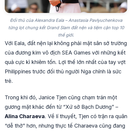
Đối thủ của Alexandra Eala – Anastasia Pavlyuchenkova
từng lọt chung kết Grand Slam đất nện và tiệm cận top 10
thế giới.
Với Eala, đất nện lại không phải mặt sân sở trường
của đương kim vô địch SEA Games với những kết
quả cực kì khiêm tốn. Lợi thế lớn nhất của tay vợt
Philippines trước đối thủ người Nga chính là sức
trẻ.
Trong khi đó, Janice Tjen cũng chạm trán một
gương mặt khác đến từ “Xứ sở Bạch Dương” –
Alina Charaeva
. Về lí thuyết, Tjen có trận ra quân
“dễ thở” hơn, nhưng thực tế Charaeva cũng đang