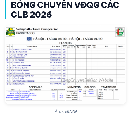
BÓNG CHUYỀN VĐQG CÁC
CLB 2026
Ảnh: BCSG