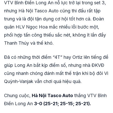
VTV Bình Điền Long An nỗ lực trở lại trong set 3,
nhưng Hà Nội Tasco Auto cũng thi đấu rất tập
trung và là đội tận dụng cơ hội tốt hơn cả. Đoàn
quân HLV Ngọc Hoa mắc nhiều lỗi bước một,
phối hợp tấn công thiếu sắc nét, không ít lần đẩy
Thanh Thúy và thế khó.
Đã có những thời điểm “4T” hay Ortiz lên tiếng để
giúp Long An bắt kịp điểm số, nhưng nhà ĐKVĐ
cũng nhanh chóng đánh mất thế trận khi bộ đôi Vi
Quỳnh-Vanjak vẫn chơi quá hiệu quả.
Chung cuộc,
Hà Nội Tasco Auto
thắng VTV Bình
Điền Long An
3-0 (25-21; 25-15; 25-21).