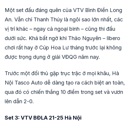
Một set đấu đáng quên của VTV Bình Điền Long
An. Vẫn chỉ Thanh Thúy là ngôi sao lớn nhất, các
vị trí khác – ngay cả ngoại binh – cũng thi đấu
dưới sức. Khá bất ngờ khi Thảo Nguyên – libero
chơi rất hay ở Cúp Hoa Lư tháng trước lại không
được trọng dụng ở giải VĐQG năm nay.
Trước một đối thủ gặp trục trặc ở mọi khâu, Hà
Nội Tasco Auto dễ dàng tạo ra cách biệt an toàn,
qua đó có chiến thắng 10 điểm trong set và vươn
lên dẫn 2-0.
Set 3: VTV BĐLA 21-25 Hà Nội