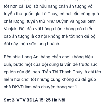
tốt hơn cả. Đội sở hữu hàng chắn ấn tượng với
tuyển thủ quốc gia Lê Thúy, có hai cầu công quá
chất lượng: tuyển thủ Như Quỳnh và ngoại binh
Vanjak. Đối đầu với hàng chắn không có chiều
cao ấn tượng là cơ hội không thể tốt hơn để bộ
đôi này thỏa sức tung hoành.
Bên phía Long An, hàng chắn chơi không hiệu
quả, bước một của đội cũng là vấn đề trước sức
ép lớn của đội bạn. Trần Thị Thanh Thúy là cái tên
hiếm hoi chơi tốt nhưng cũng không đủ để giúp
nhà ĐKVĐ làm nên chuyện trong set 1.
Set 2: VTV BĐLA 15-25 Hà Nội