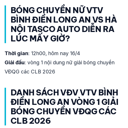
BÓNG CHUYỀN NỮ VTV
BÌNH ĐIỀN LONG AN VS HÀ
NỘI TASCO AUTO DIỄN RA
LÚC MẤY GIỜ?
Thời gian
: 12h00, hôm nay 16/4
Giải đấu
: vòng 1 nội dung nữ giải bóng chuyền
VĐQG các CLB 2026
DANH SÁCH VĐV VTV BÌNH
ĐIỀN LONG AN VÒNG 1 GIẢI
BÓNG CHUYỀN VĐQG CÁC
CLB 2026