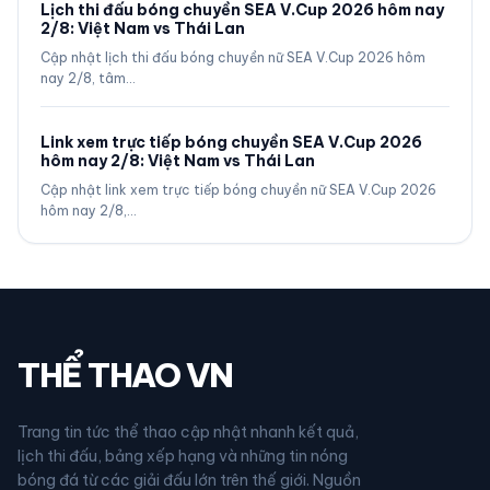
Lịch thi đấu bóng chuyền SEA V.Cup 2026 hôm nay
2/8: Việt Nam vs Thái Lan
Cập nhật lịch thi đấu bóng chuyền nữ SEA V.Cup 2026 hôm
nay 2/8, tâm…
Link xem trực tiếp bóng chuyền SEA V.Cup 2026
hôm nay 2/8: Việt Nam vs Thái Lan
Cập nhật link xem trực tiếp bóng chuyền nữ SEA V.Cup 2026
hôm nay 2/8,…
THỂ THAO VN
Trang tin tức thể thao cập nhật nhanh kết quả,
lịch thi đấu, bảng xếp hạng và những tin nóng
bóng đá từ các giải đấu lớn trên thế giới. Nguồn